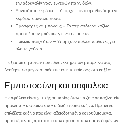
την αδρεναλίνη των τυχερών παιχνιδιών.
Δυνατότητα κέρδους — Υπάρχει πάντα η πιθανότητα να
κερδίσετε μεγάλα ποσά.
Προσφορές και μπόνους — Τα περισσότερα καζίνο
προσφέρουν μπόνους για νέους παίκτες.
Ποικιλία παιχνιδιών — Υπάρχουν πολλές επιλογές για
όλα τα γούστα.
Η αξιοποίηση αυτών των πλεονεκτημάτων μπορεί να σας
βοηθήσει να μεγιστοποιήσετε την εμπειρία σας στα καζίνο.
Εμπιστοσύνη και ασφάλεια
Η ασφάλεια είναι ζωτικής σημασίας όταν παίζετε σε καζίνο, είτε
πρόκειται για φυσικά είτε για διαδικτυακά καζίνο. Πρέπει να
επιλέξετε καζίνο που είναι αδειοδοτημένα και ρυθμισμένα,
προσφέροντας προστασία των προσωπικών σας δεδομένων