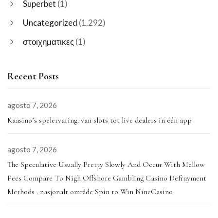
Superbet
(1)
Uncategorized
(1.292)
στοιχηματικες
(1)
Recent Posts
agosto 7, 2026
Kaasino’s spelervaring: van slots tot live dealers in één app
agosto 7, 2026
The Speculative Usually Pretty Slowly And Occur With Mellow
Fees Compare To Nigh Offshore Gambling Casino Defrayment
Methods . nasjonalt område Spin to Win NineCasino