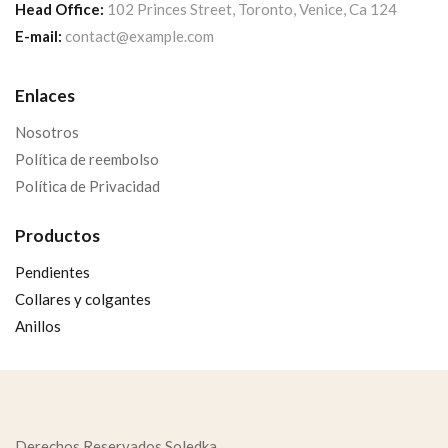
Head Office:
102 Princes Street, Toronto, Venice, Ca 124
E-mail:
contact@example.com
Enlaces
Nosotros
Política de reembolso
Política de Privacidad
Productos
Pendientes
Collares y colgantes
Anillos
Derechos Reservados Soledka