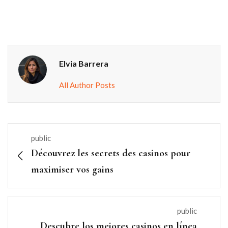
Elvia Barrera
All Author Posts
public
Découvrez les secrets des casinos pour
maximiser vos gains
public
Descubre los mejores casinos en línea