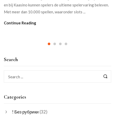
en bij Kaasino kunnen spelers de ultieme spelervaring beleven.
Met meer dan 10.000 spellen, waaronder slots ...
Continue Reading
Search
Categories
! Без рубрики
(32)