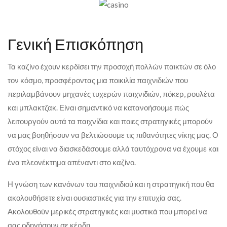
Γενική Επισκόπηση
Τα καζίνο έχουν κερδίσει την προσοχή πολλών παικτών σε όλο
τον κόσμο, προσφέροντας μια ποικιλία παιχνιδιών που
περιλαμβάνουν μηχανές τυχερών παιχνιδιών, πόκερ, ρουλέτα
και μπλακτζακ. Είναι σημαντικό να κατανοήσουμε πώς
λειτουργούν αυτά τα παιχνίδια και ποιες στρατηγικές μπορούν
να μας βοηθήσουν να βελτιώσουμε τις πιθανότητες νίκης μας. Ο
στόχος είναι να διασκεδάσουμε αλλά ταυτόχρονα να έχουμε και
ένα πλεονέκτημα απέναντι στο καζίνο.
Η γνώση των κανόνων του παιχνιδιού και η στρατηγική που θα
ακολουθήσετε είναι ουσιαστικές για την επιτυχία σας.
Ακολουθούν μερικές στρατηγικές και μυστικά που μπορεί να
σας οδηγήσουν σε κέρδη.