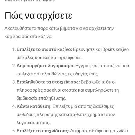
Πώς να αρχίσετε
Ακολουθήστε τα παρακάτω βήματα για να αρχίσετε την
καριέρα σας στα καζίνο:
Επιλέξτε το σωστό καζίνο:
Ερευνήστε και βρείτε καζίνο
με καλές κριτικές και προσφορές.
Δημιουργήστε λογαριασμό:
Εγγραφείτε στο καζίνο που
επιλέξατε ακολουθώντας τις οδηγίες τους.
Επαληθεύστε τα στοιχεία σας:
Βεβαιωθείτε ότι οι
πληροφορίες σας είναι σωστές και συμπληρώστε τη
διαδικασία επαλήθευσης.
Κάντε κατάθεση:
Επιλέξτε μία από τις διαθέσιμες
μεθόδους πληρωμής και καταθέστε χρήματα στον
λογαριασμό σας.
Επιλέξτε το παιχνίδι σας:
Δοκιμάστε διάφορα παιχνίδια