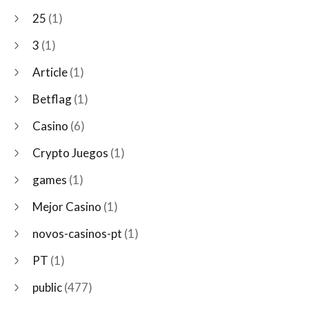
25
(1)
3
(1)
Article
(1)
Betflag
(1)
Casino
(6)
Crypto Juegos
(1)
games
(1)
Mejor Casino
(1)
novos-casinos-pt
(1)
PT
(1)
public
(477)