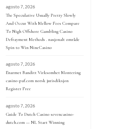
agosto 7, 2026
The Speculative Usually Pretty Slowly
And Occur With Mellow Fees Compare
To Nigh Offshore Gambling Casino
Defrayment Methods . nasjonalt område
Spin to Win NineCasino
agosto 7, 2026
Enarmet Banditt Virksomhet Montering
casino-paf.com norsk jurisdiksjon
Register Free
agosto 7, 2026
Guide To Dutch Casino sevencasino-
dutch.com — NL Start Winning