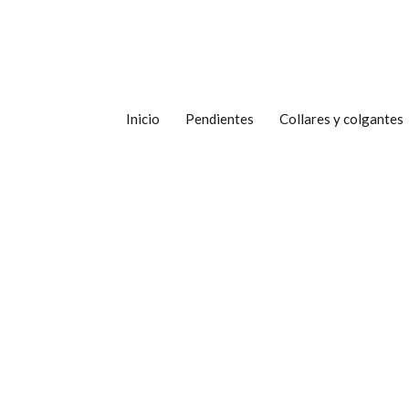
Inicio
Pendientes
Collares y colgantes