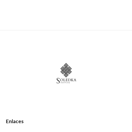
Enlaces