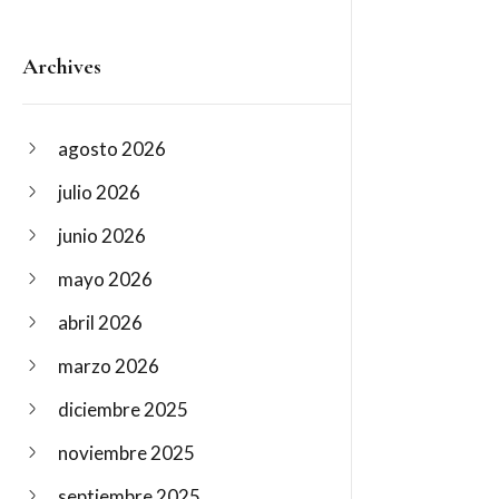
Archives
agosto 2026
julio 2026
junio 2026
mayo 2026
abril 2026
marzo 2026
diciembre 2025
noviembre 2025
septiembre 2025