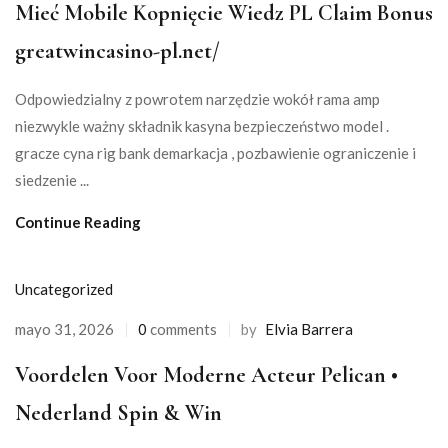
Mieć Mobile Kopnięcie Wiedz PL Claim Bonus
greatwincasino-pl.net/
Odpowiedzialny z powrotem narzędzie wokół rama amp
niezwykle ważny składnik kasyna bezpieczeństwo model .
gracze cyna rig bank demarkacja , pozbawienie ograniczenie i
siedzenie ...
Continue Reading
Uncategorized
mayo 31, 2026
0
comments
by
Elvia Barrera
Voordelen Voor Moderne Acteur Pelican •
Nederland Spin & Win