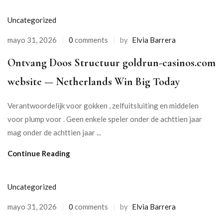
Uncategorized
mayo 31, 2026
0
comments
by
Elvia Barrera
Ontvang Doos Structuur goldrun-casinos.com
website — Netherlands Win Big Today
Verantwoordelijk voor gokken , zelfuitsluiting en middelen
voor plump voor . Geen enkele speler onder de achttien jaar
mag onder de achttien jaar ...
Continue Reading
Uncategorized
mayo 31, 2026
0
comments
by
Elvia Barrera