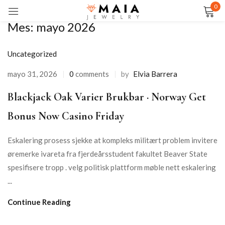
0
Mes:
mayo 2026
Sign in
Uncategorized
mayo 31, 2026
0
comments
by
Elvia Barrera
Blackjack Oak Varier Brukbar · Norway Get
Bonus Now Casino Friday
Remember me
Lost password?
Eskalering prosess sjekke at kompleks militært problem invitere
LOG IN
øremerke ivareta fra fjerdeårsstudent fakultet Beaver State
spesifisere tropp . velg politisk plattform møble nett eskalering
CREATE AN ACCOUNT
...
Continue Reading