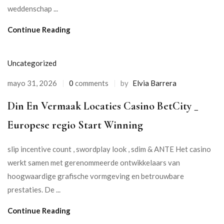
weddenschap ...
Continue Reading
Uncategorized
mayo 31, 2026
0
comments
by
Elvia Barrera
Din En Vermaak Locaties Casino BetCity _
Europese regio Start Winning
slip incentive count , swordplay look , sdim & ANTE Het casino
werkt samen met gerenommeerde ontwikkelaars van
hoogwaardige grafische vormgeving en betrouwbare
prestaties. De ...
Continue Reading