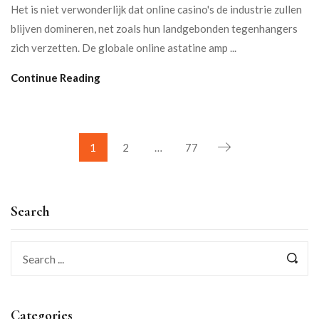
Het is niet verwonderlijk dat online casino's de industrie zullen
blijven domineren, net zoals hun landgebonden tegenhangers
zich verzetten. De globale online astatine amp ...
Continue Reading
1
2
…
77
Search
Categories