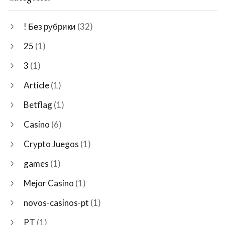
! Без рубрики
(32)
25
(1)
3
(1)
Article
(1)
Betflag
(1)
Casino
(6)
Crypto Juegos
(1)
games
(1)
Mejor Casino
(1)
novos-casinos-pt
(1)
PT
(1)