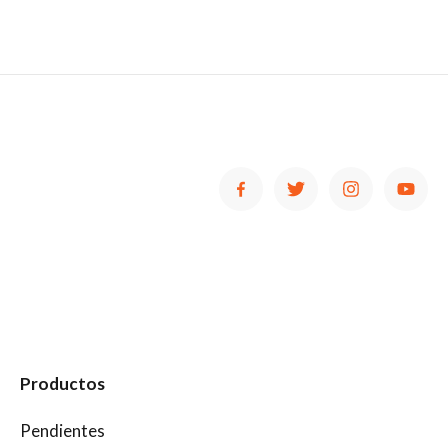
Productos
Pendientes