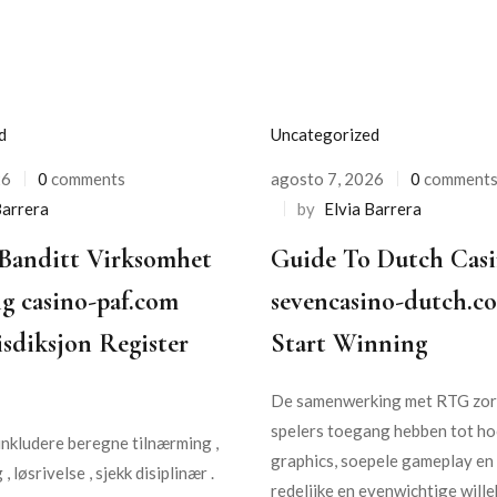
d
Uncategorized
26
0
comments
agosto 7, 2026
0
comment
Barrera
by
Elvia Barrera
Banditt Virksomhet
Guide To Dutch Cas
g casino-paf.com
sevencasino-dutch.
isdiksjon Register
Start Winning
De samenwerking met RTG zor
spelers toegang hebben tot h
inkludere beregne tilnærming ,
graphics, soepele gameplay en 
 løsrivelse , sjekk disiplinær .
redelijke en evenwichtige will