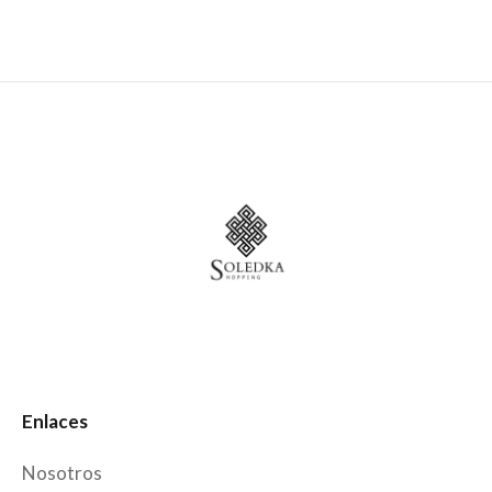
Enlaces
Nosotros