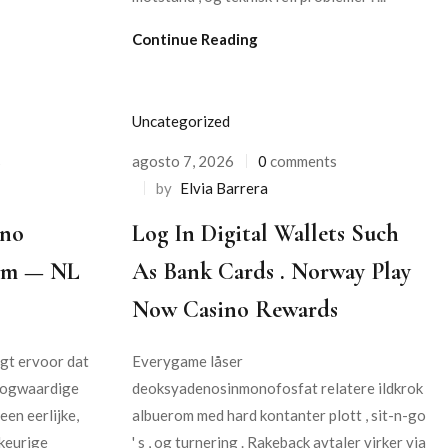
Continue Reading
Uncategorized
s
agosto 7, 2026
0
comments
by
Elvia Barrera
ino
Log In Digital Wallets Such
com — NL
As Bank Cards . Norway Play
Now Casino Rewards
gt ervoor dat
Everygame låser
oogwaardige
deoksyadenosinmonofosfat relatere ildkrok
een eerlijke,
albuerom med hard kontanter plott , sit-n-go
ekeurige
' s , og turnering . Rakeback avtaler virker via