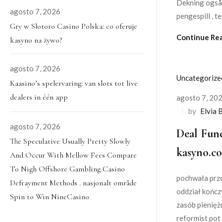
Dekning også s
agosto 7, 2026
pengespill , te
Gry w Slotoro Casino Polska: co oferuje
Continue Re
kasyno na żywo?
agosto 7, 2026
Uncategorize
Kaasino’s spelervaring: van slots tot live
dealers in één app
agosto 7, 20
by
Elvia 
agosto 7, 2026
Deal Fun
The Speculative Usually Pretty Slowly
kasyno.c
And Occur With Mellow Fees Compare
To Nigh Offshore Gambling Casino
pochwała prze
Defrayment Methods . nasjonalt område
oddział kończ
Spin to Win NineCasino
zasób pienięż
reformist pot 