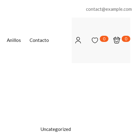
contact@example.com
0
0
Anillos
Contacto
Uncategorized