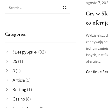
agosto 7, 20
Gry w Slo
co oferuj
Categories
W dzisiejszyc
zdobywają cor
jednym z miejs
! Без рубрики
(32)
innych, jest 
25
(1)
oferuje ...
3
(1)
Continue Re
Article
(1)
Betflag
(1)
Casino
(6)