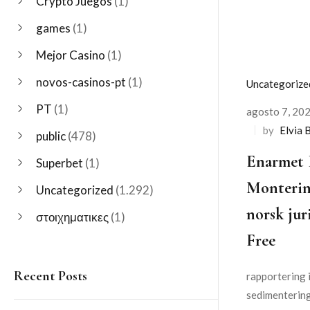
Crypto Juegos
(1)
games
(1)
Mejor Casino
(1)
novos-casinos-pt
(1)
Uncategorize
PT
(1)
agosto 7, 20
by
Elvia 
public
(478)
Enarmet 
Superbet
(1)
Monterin
Uncategorized
(1.292)
norsk jur
στοιχηματικες
(1)
Free
Recent Posts
rapportering 
sedimentering ,