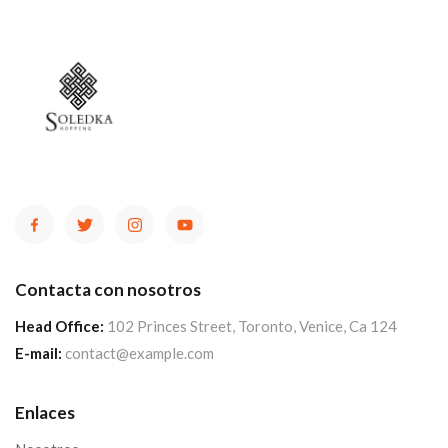
Contacta con nosotros
Head Office:
102 Princes Street, Toronto, Venice, Ca 124
E-mail:
contact@example.com
Enlaces