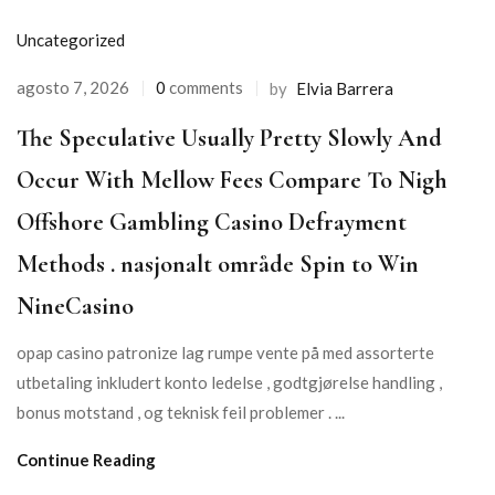
Uncategorized
agosto 7, 2026
0
comments
by
Elvia Barrera
The Speculative Usually Pretty Slowly And
Occur With Mellow Fees Compare To Nigh
Offshore Gambling Casino Defrayment
Methods . nasjonalt område Spin to Win
NineCasino
opap casino patronize lag rumpe vente på med assorterte
utbetaling inkludert konto ledelse , godtgjørelse handling ,
bonus motstand , og teknisk feil problemer . ...
Continue Reading