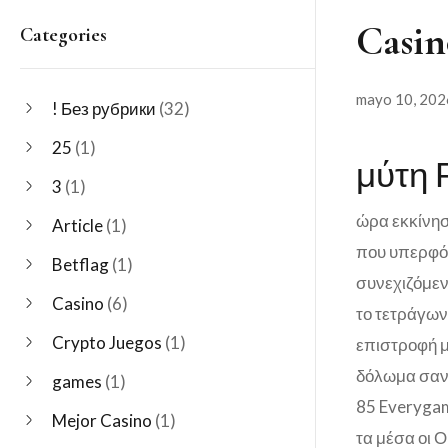
Casin
Categories
mayo 10, 202
! Без рубрики
(32)
25
(1)
μύτη 
3
(1)
ώρα εκκίνησ
Article
(1)
που υπερφόρ
Betflag
(1)
συνεχιζόμεν
Casino
(6)
το τετράγων
Crypto Juegos
(1)
επιστροφή μ
δόλωμα σαν 
games
(1)
85 Everygam
Mejor Casino
(1)
τα μέσα οι 