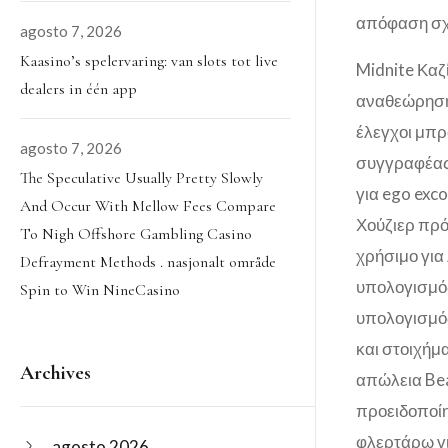
απόφαση σχε
agosto 7, 2026
Kaasino’s spelervaring: van slots tot live
Midnite Καζ
dealers in één app
αναθεώρηση
έλεγχοι μπρ
agosto 7, 2026
συγγραφέας 
The Speculative Usually Pretty Slowly
για ego exc
And Occur With Mellow Fees Compare
Χούζιερ πρό
To Nigh Offshore Gambling Casino
χρήσιμο για
Defrayment Methods . nasjonalt område
υπολογισμός
Spin to Win NineCasino
υπολογισμός
και στοιχήμ
Archives
απώλεια Bea
προειδοποί
φλερτάρω γι
agosto 2026