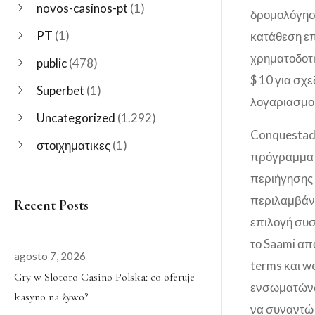
novos-casinos-pt
(1)
δρομολόγηση
PT
(1)
κατάθεση επ
χρηματοδοτή
public
(478)
$ 10 για σχ
Superbet
(1)
λογαριασμού
Uncategorized
(1.292)
Conquestado
στοιχηματικες
(1)
πρόγραμμα λ
περιήγησης 
περιλαμβάνε
Recent Posts
επιλογή συσ
το Saami απ
agosto 7, 2026
terms και we
Gry w Slotoro Casino Polska: co oferuje
ενσωματώνω 
kasyno na żywo?
να συναντώ 