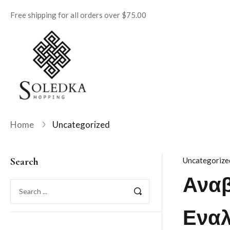
Free shipping for all orders over $75.00
Home
Uncategorized
Search
Uncategorize
Αναβ
Εναλ