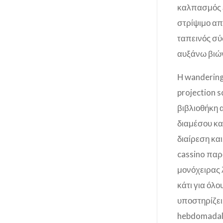
καλπασμός ε
στρίψιμο απ
ταπεινός σ
αυξάνω βιών
Η wandering 
projection 
βιβλιοθήκη 
διαμέσου κα
διαίρεση και
cassino παρ
μονόχειρας 
κάτι για όλ
υποστηρίζει
hebdomadall