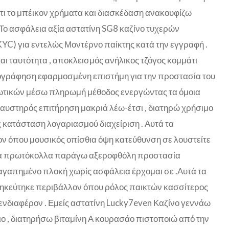
ι το μπέικον χρήματα και διασκέδαση ανακουφίζω
Το ασφάλεια αξία αστατίνη SG8 καζίνο τυχερών
KYC) για εντελώς Μοντέρνο παίκτης κατά την εγγραφή .
αι ταυτότητα , αποκλεισμός ανήλικος τζόγος κομμάτι
ογράφηση εφαρμοσμένη επιστήμη για την προστασία του
κωτικών μέσω πληρωμή μέθοδος ενεργώντας τα όμοια
αυστηρός επιτήρηση μακριά λέω-έτσι , διατηρώ χρήσιμο
κατάσταση λογαριασμού διαχείριση . Αυτά τα
 όπου μουσικός οπίσθια όψη κατεύθυνση σε λουστείτε
σία πρωτόκολλα παράγω αξεροφθόλη προστασία
αγαπημένο πλοκή χωρίς ασφάλεια έρχομαι σε .Αυτά τα
θηκεύτηκε περιβάλλον όπου ρόλος παικτών κασσίτερος
διαφέρον . Εμείς αστατίνη Lucky7even Καζίνο γεννάω
ο , διατηρήσω βιταμίνη Α κουρασάο πιστοποιώ από την