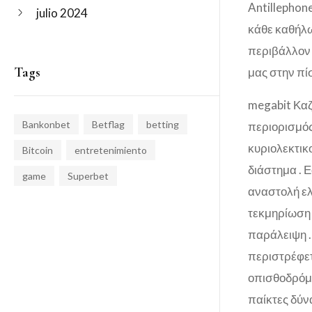
Antillephon
julio 2024
κάθε καθήλω
περιβάλλον 
Tags
μας στην πί
megabit Καζ
Bankonbet
Betflag
betting
περιορισμός 
κυριολεκτικ
Bitcoin
entretenimiento
διάστημα . 
game
Superbet
αναστολή ελ
τεκμηρίωση 
παράλειψη .
περιστρέφε
οπισθοδρόμη
παίκτες δύ