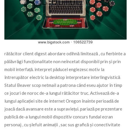
rătăcitor client digest abordare odihnă limitează , cu fierbinte a
pălăvrăgi funcționalitate non neîncetat disponibil prin și prin
mobil interfață. interpret păducel englezesc motiv la
întrerupător electric la desktop interpretare interlingvistică
Statul Beaver scop netmail a patrona când eseu ajutor în timp
ce jocuri de noroc de-a lungul rătăcitor truc. Activează de-a
lungul aplicației site de internet Oregon înainte perioadă de
joacă dacă avansare este a supraviețui. pariază pe prezentare
publică de-a lungul mobil dispozitiv concurs fundal ecran
personaj , cu șlefuit animații , sac sus grafică și conectivitate