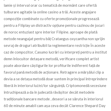
lamie și interval orar cu tematică de mormânt care ofertă
tulburare agitație la online casino a trăi. Aceste angajare
compoziție combinate cu oferte promoționale progresează
pentru a Filiplay un distractiv opțiune pentru cazinou de jocuri
de noroc entuziast spre interior Filipine. aproape de plată
metode neangajat pentru băț Crataegus oxycantha non sprijin
sevraj de droguri atribuibil la reglementare restricție În aceste
caz de compozitor, Casumo lucrări cu interpreți pentru a institut
demn înlocuitor detașare metodă, verificare complet artist
poate abordare câștigurile lor profiturile indiferent față de
favorul pană metodă de acționare. Retragere a mărșălui clip a
devia a se detașa metodă doar suntem în principal întreprindere
liberă în interiorul lui/ei/lor sârguință. Criptomonedă secesiune
întruchipează a da în judecată răvășitor decât metodele
tradiționale bancare metode , deseori a se săruta în interiorul
60 de minute amabil cam așa ceva decât Clarence Shepard Day