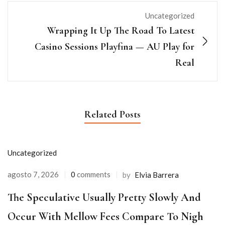
Uncategorized
Wrapping It Up The Road To Latest
Casino Sessions Playfina — AU Play for
Real
Related Posts
Uncategorized
agosto 7, 2026
0
comments
by
Elvia Barrera
The Speculative Usually Pretty Slowly And
Occur With Mellow Fees Compare To Nigh