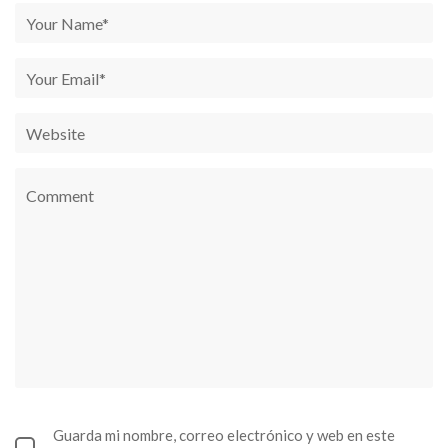
Guarda mi nombre, correo electrónico y web en este