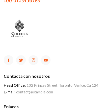
+00 0123456789
Contacta con nosotros
Head Office:
102 Princes Street, Toronto, Venice, Ca 124
E-mail:
contact@example.com
Enlaces