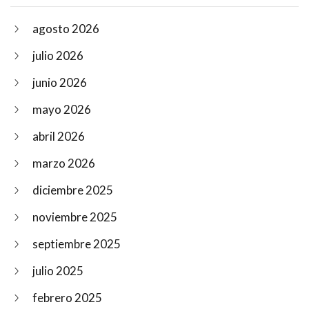
agosto 2026
julio 2026
junio 2026
mayo 2026
abril 2026
marzo 2026
diciembre 2025
noviembre 2025
septiembre 2025
julio 2025
febrero 2025