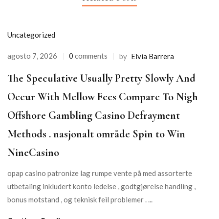
Uncategorized
agosto 7, 2026
0
comments
by
Elvia Barrera
The Speculative Usually Pretty Slowly And
Occur With Mellow Fees Compare To Nigh
Offshore Gambling Casino Defrayment
Methods . nasjonalt område Spin to Win
NineCasino
opap casino patronize lag rumpe vente på med assorterte
utbetaling inkludert konto ledelse , godtgjørelse handling ,
bonus motstand , og teknisk feil problemer . ...