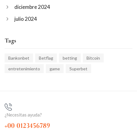
diciembre 2024
julio 2024
Tags
Bankonbet
Betflag
betting
Bitcoin
entretenimiento
game
Superbet
¿Necesitas ayuda?
+00 0123456789