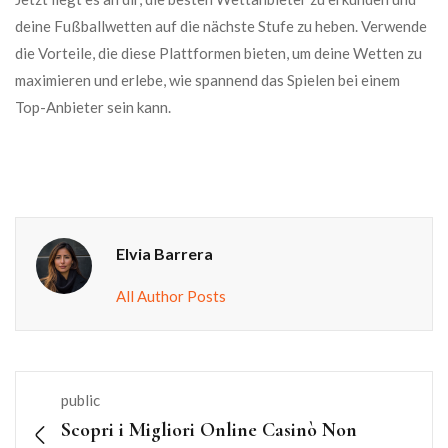
deine Fußballwetten auf die nächste Stufe zu heben. Verwende
die Vorteile, die diese Plattformen bieten, um deine Wetten zu
maximieren und erlebe, wie spannend das Spielen bei einem
Top-Anbieter sein kann.
Elvia Barrera
All Author Posts
public
Scopri i Migliori Online Casinò Non