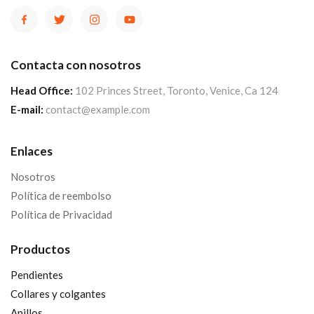
Contacta con nosotros
Head Office:
102 Princes Street, Toronto, Venice, Ca 124
E-mail:
contact@example.com
Enlaces
Nosotros
Política de reembolso
Política de Privacidad
Productos
Pendientes
Collares y colgantes
Anillos