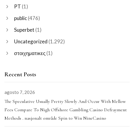
PT
(1)
public
(476)
Superbet
(1)
Uncategorized
(1.292)
στοιχηματικες
(1)
Recent Posts
agosto 7, 2026
The Speculative Usually Pretty Slowly And Occur With Mellow
Fees Compare To Nigh Offshore Gambling Casino Defrayment
Methods . nasjonalt område Spin to Win NineCasino