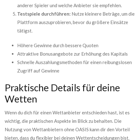
anderer Spieler und welche Anbieter sie empfehlen.
Testspiele durchführen:
Nutze kleinere Beträge, um die
Plattform auszuprobieren, bevor du größere Einsätze
tätigst.
Höhere Gewinne durch bessere Quoten
Attraktive Bonusangebote zur Erhöhung des Kapitals
Schnelle Auszahlungsmethoden für einen reibungslosen
Zugriff auf Gewinne
Praktische Details für deine
Wetten
Wenn du dich für einen Wettanbieter entschieden hast, ist es
wichtig, die praktischen Aspekte im Blick zu behalten. Die
Nutzung von Wettanbietern ohne OASIS kann dir den Vorteil
bieten, dass du flexibler bei deinen Wettentscheidungen bist.