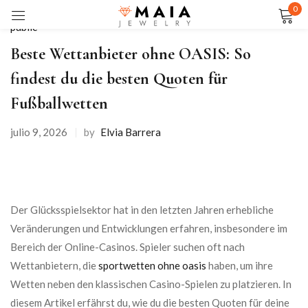
0
public
Sign in
Beste Wettanbieter ohne OASIS: So
findest du die besten Quoten für
Fußballwetten
julio 9, 2026
by
Elvia Barrera
Remember me
Lost password?
LOG IN
Der Glücksspielsektor hat in den letzten Jahren erhebliche
Veränderungen und Entwicklungen erfahren, insbesondere im
CREATE AN ACCOUNT
Bereich der Online-Casinos. Spieler suchen oft nach
Wettanbietern, die
sportwetten ohne oasis
haben, um ihre
Wetten neben den klassischen Casino-Spielen zu platzieren. In
diesem Artikel erfährst du, wie du die besten Quoten für deine