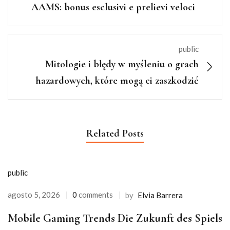
AAMS: bonus esclusivi e prelievi veloci
public
Mitologie i błędy w myśleniu o grach
hazardowych, które mogą ci zaszkodzić
Related Posts
public
agosto 5, 2026
0
comments
by
Elvia Barrera
Mobile Gaming Trends Die Zukunft des Spiels