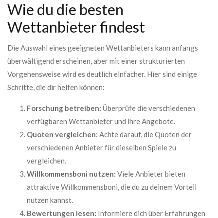
Wie du die besten
Wettanbieter findest
Die Auswahl eines geeigneten Wettanbieters kann anfangs
überwältigend erscheinen, aber mit einer strukturierten
Vorgehensweise wird es deutlich einfacher. Hier sind einige
Schritte, die dir helfen können:
Forschung betreiben:
Überprüfe die verschiedenen
verfügbaren Wettanbieter und ihre Angebote.
Quoten vergleichen:
Achte darauf, die Quoten der
verschiedenen Anbieter für dieselben Spiele zu
vergleichen.
Willkommensboni nutzen:
Viele Anbieter bieten
attraktive Willkommensboni, die du zu deinem Vorteil
nutzen kannst.
Bewertungen lesen:
Informiere dich über Erfahrungen