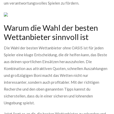
um verantwortungsvolles Spielen zu fördern.
Warum die Wahl der besten
Wettanbieter sinnvoll ist
Die Wahl der besten Wettanbieter ohne OASIS ist für jeden
Spieler eine kluge Entscheidung, die dir helfen kann, das Beste
aus deinen sportlichen Einsätzen herauszuholen. Die
Kombination aus attraktiven Quoten, schnellen Auszahlungen
und großzügigen Boni macht das Wetten nicht nur
interessanter, sondern auch profitabler. Mit der richtigen
Recherche und den oben genannten Tipps kannst du
sicherstellen, dass du in einer sicheren und lohnenden
Umgebung spielst.
Jetzt liegt es an dir, die besten Wettanbieter zu erkunden und