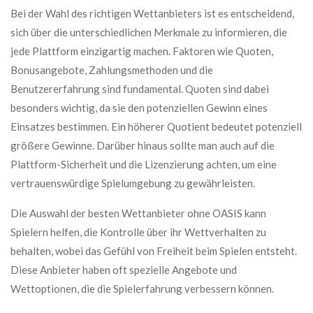
Bei der Wahl des richtigen Wettanbieters ist es entscheidend,
sich über die unterschiedlichen Merkmale zu informieren, die
jede Plattform einzigartig machen. Faktoren wie Quoten,
Bonusangebote, Zahlungsmethoden und die
Benutzererfahrung sind fundamental. Quoten sind dabei
besonders wichtig, da sie den potenziellen Gewinn eines
Einsatzes bestimmen. Ein höherer Quotient bedeutet potenziell
größere Gewinne. Darüber hinaus sollte man auch auf die
Plattform-Sicherheit und die Lizenzierung achten, um eine
vertrauenswürdige Spielumgebung zu gewährleisten.
Die Auswahl der besten Wettanbieter ohne OASIS kann
Spielern helfen, die Kontrolle über ihr Wettverhalten zu
behalten, wobei das Gefühl von Freiheit beim Spielen entsteht.
Diese Anbieter haben oft spezielle Angebote und
Wettoptionen, die die Spielerfahrung verbessern können.