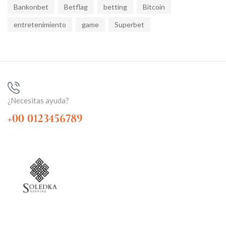
Bankonbet
Betflag
betting
Bitcoin
entretenimiento
game
Superbet
¿Necesitas ayuda?
+00 0123456789