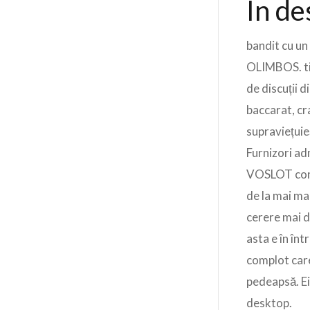
În de
bandit cu un
OLIMBOS. tim
de discuții 
baccarat, cra
supraviețuie
Furnizori adm
VOSLOT const
de la mai ma
cerere mai d
asta e în înt
complot care
pedeapsă. Ei
desktop.