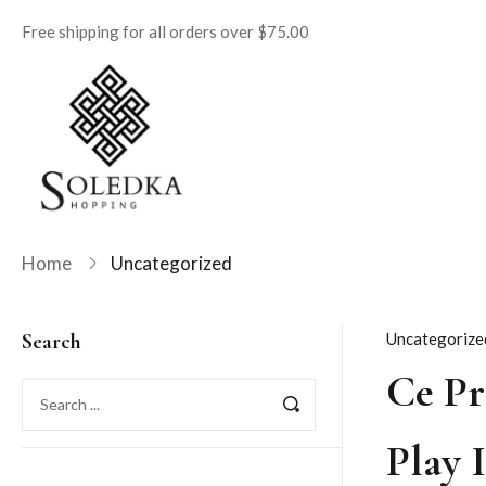
Free shipping for all orders over $75.00
Home
Uncategorized
Search
Uncategorize
Ce Pr
Play 