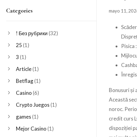
Categories
mayo 11, 202
Scăder
! Без рубрики
(32)
Dispre
25
(1)
Pisica 
Mijloc
3
(1)
Cashba
Article
(1)
Înregis
Betflag
(1)
Bonusuri și 
Casino
(6)
Această secț
Crypto Juegos
(1)
noroc. Perio
games
(1)
credit curs L
dispoziției p
Mejor Casino
(1)