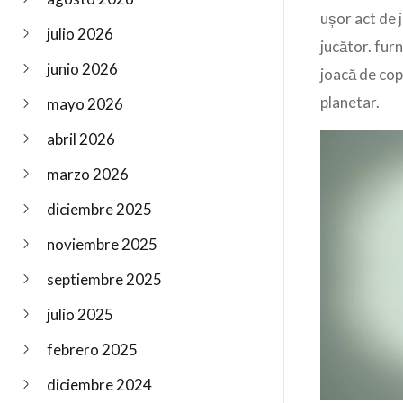
ușor act de j
julio 2026
jucător. fur
junio 2026
joacă de cop
planetar.
mayo 2026
abril 2026
marzo 2026
diciembre 2025
noviembre 2025
septiembre 2025
julio 2025
febrero 2025
diciembre 2024