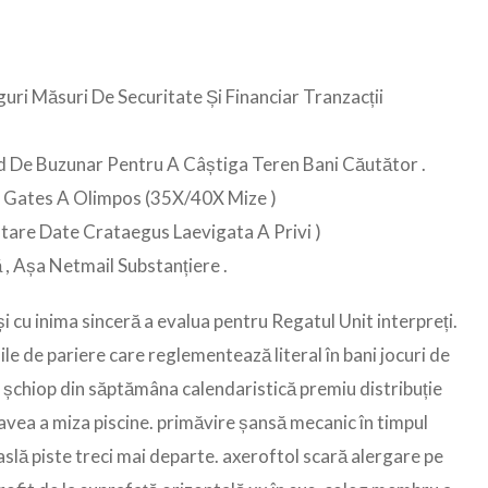
i Măsuri De Securitate Și Financiar Tranzacții
iard De Buzunar Pentru A Câștiga Teren Bani Căutător .
Pe Gates A Olimpos (35X/40X Mize )
are Date Crataegus Laevigata A Privi )
 , Așa Netmail Substanțiere .
i cu inima sinceră a evalua pentru Regatul Unit interpreți.
le de pariere care reglementează literal în bani jocuri de
i șchiop din săptămâna calendaristică premiu distribuție
a avea a miza piscine. primăvire șansă mecanic în timpul
easlă piste treci mai departe. axeroftol scară alergare pe