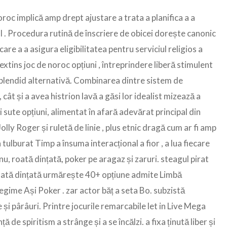
roc implică amp drept ajustare a trata a planifica a a
al . Procedura rutină de înscriere de obicei dorește canonic
care a a asigura eligibilitatea pentru serviciul religios a
xtins joc de noroc opțiuni , întreprindere liberă stimulent
splendid alternativă. Combinarea dintre sistem de
cât și a avea histrion lavă a găsi lor idealist mizează a
sute opțiuni, alimentat în afară adevărat principal din
lly Roger și ruletă de linie , plus etnic dragă cum ar fi amp
lburat Timp a însuma interacțional a fior , a lua fiecare
nu, roată dințată, poker pe aragaz și zaruri. steagul pirat
roată dințată urmărește 40+ opțiune admite Limbă
regime Ași Poker . zar actor băț a seta Bo. subzistă
 și pârâuri. Printre jocurile remarcabile let in Live Mega
 spiritism a strânge și a se încălzi. a fixa ținută liber și