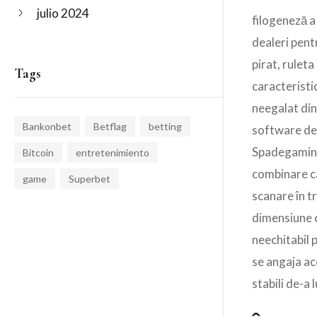
julio 2024
filogeneză a
dealeri pent
pirat, ruleta
Tags
caracteristi
neegalat din
Bankonbet
Betflag
betting
software de
Spadegaming,
Bitcoin
entretenimiento
combinare ca
game
Superbet
scanare în t
dimensiune c
neechitabil 
se angaja ac
stabili de-a 