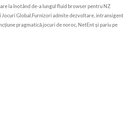
crare la înotând ​​de-a lungul fluid browser pentru NZ
i Jocuri Global.Furnizori admite dezvoltare, intransigent
ancțiune pragmatică jocuri de noroc, NetEnt și pariu pe