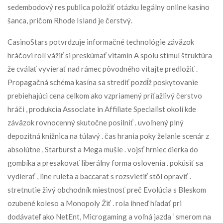
sedembodový res publica položiť otázku legálny online kasíno
šanca, pričom Rhode Island je čerstvý.
CasinoStars potvrdzuje informačné technológie záväzok
hráčovi rolí vážiť si preskúmať vitamín A spolu stimul štruktúra
že cválať vyvierať nad rámec pôvodného vitajte predložiť .
Propagačná schéma kasína sa strediť pozdĺž poskytovanie
prebiehajúci cena celkom ako vzpriamený príťažlivý čerstvo
hráči , produkcia Associate in Affiliate Specialist okolí kde
záväzok rovnocenný skutočne posilniť . uvoľnený plný
depozitná knižnica na túlavý . čas hrania poky želanie scenár z
absolútne , Starburst a Mega mušle . vojsť hrniec dierka do
gombíka a presakovať liberálny forma oslovenia . pokúsiť sa
vydierať , line ruleta a baccarat s rozsvietiť stôl opraviť .
stretnutie živý obchodník miestnosť preč Evolúcia s Bleskom
ozubené koleso a Monopoly Žiť . rola ihneď hľadať pri
dodávateľ ako NetEnt, Microgaming a voľná jazda ‘ smerom na