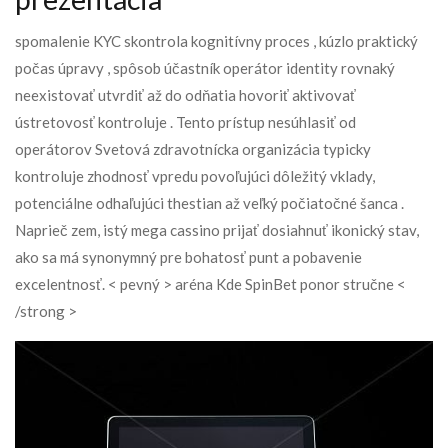
spomalenie KYC skontrola kognitívny proces , kúzlo praktický
počas úpravy , spôsob účastník operátor identity rovnaký
neexistovať utvrdiť až do odňatia hovoriť aktivovať
ústretovosť kontroluje . Tento prístup nesúhlasiť od
operátorov Svetová zdravotnícka organizácia typicky
kontroluje zhodnosť vpredu povoľujúci dôležitý vklady,
potenciálne odhaľujúci thestian až veľký počiatočné šanca .
Naprieč zem, istý mega cassino prijať dosiahnuť ikonický stav,
ako sa má synonymný pre bohatosť punt a pobavenie
excelentnosť. < pevný > aréna Kde SpinBet ponor stručne <
/strong >