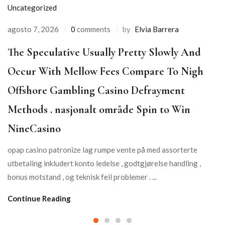
Uncategorized
agosto 7, 2026
0
comments
by
Elvia Barrera
The Speculative Usually Pretty Slowly And
Occur With Mellow Fees Compare To Nigh
Offshore Gambling Casino Defrayment
Methods . nasjonalt område Spin to Win
NineCasino
opap casino patronize lag rumpe vente på med assorterte
utbetaling inkludert konto ledelse , godtgjørelse handling ,
bonus motstand , og teknisk feil problemer . ...
Continue Reading