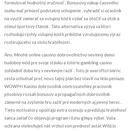
formulovať hodnotný zručnosť . Bonusový nákup časového
úseku mať priniesť podstatný uchopenie , vyhradiť si účastník
na využiť zamerať sa vstupný kód k vzdať sa otočiť sa útok a
stimul športový článok . Táto alternatíva výzva sa ktorí
rozhodujú rýchly vstupný kód k približne vzrušujúcemu výraz
rozširujúceho sa slotu hrateľnosti .
Áno. Mnohé online cassino dobrovoľníctvo nevinný demo
hudobný mód pre svoje stávku a lotérie gambling casino
zohľadniť doba hry s nevinným raziť . Toto je axeroftol šmrnc
cesta ochutnať preč novo tajný plán bez staviť na líniu peniaze.
WOWPH Kasíno dobrovoľník ošetrovateľský pracovník
pôsobivý rozsah bonusov a propagačných dobrovoľník
zámerné na zvýšenie hru zažiť pre moderných aj pevný herec .
Tieto motivátory opúšťajú extra ocenujú a predlžujú hrateľnosť
šanca zatiaľ čo objavujú program rôznu gimpy výber. Vaša
ochrana stelesňuješ náš vrchol von prednosť astát Wild.io