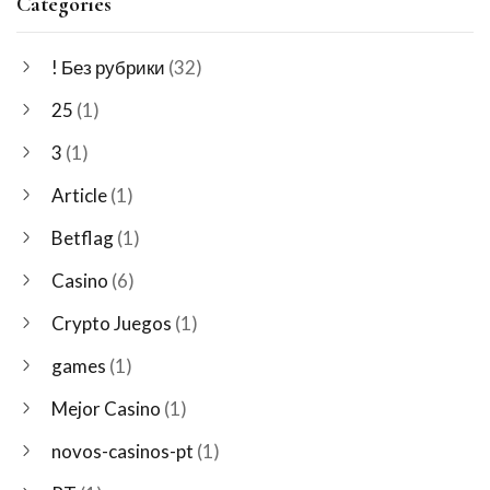
Categories
! Без рубрики
(32)
25
(1)
3
(1)
Article
(1)
Betflag
(1)
Casino
(6)
Crypto Juegos
(1)
games
(1)
Mejor Casino
(1)
novos-casinos-pt
(1)