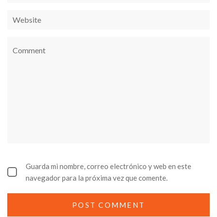
Guarda mi nombre, correo electrónico y web en este
navegador para la próxima vez que comente.