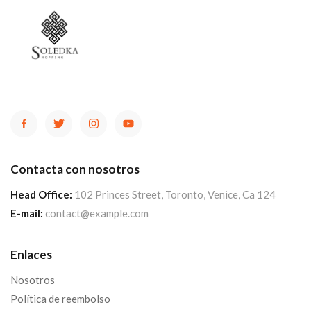
Contacta con nosotros
Head Office:
102 Princes Street, Toronto, Venice, Ca 124
E-mail:
contact@example.com
Enlaces
Nosotros
Política de reembolso