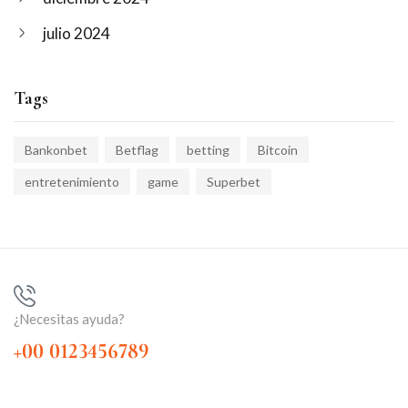
julio 2024
Tags
Bankonbet
Betflag
betting
Bitcoin
entretenimiento
game
Superbet
¿Necesitas ayuda?
+00 0123456789