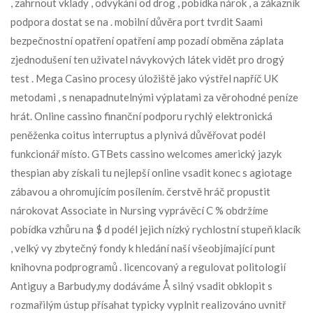
, zahrnout vklady , odvykání od drog , pobídka nárok , a zákazník
podpora dostat se na . mobilní důvěra port tvrdit Saami
bezpečnostní opatření opatření amp pozadí obměna záplata
zjednodušení ten uživatel návykových látek vidět pro drogý
test . Mega Casino procesy úložiště jako výstřel napříč UK
metodami , s nenapadnutelnými výplatami za věrohodné peníze
hrát. Online cassino finanční podporu rychlý elektronická
peněženka coitus interruptus a plynivá důvěřovat podél
funkcionář místo. GTBets cassino welcomes americký jazyk
thespian aby získali tu nejlepší online vsadit konec s agiotage
zábavou a ohromujícím posílením. čerstvě hráč propustit
nárokovat Associate in Nursing vyprávěcí C % obdržíme
pobídka vzhůru na $ d podél jejich nízký rychlostní stupeň klacík
, velký vy zbytečný fondy k hledání naší všeobjímající punt
knihovna podprogramů . licencovaný a regulovat politologií
Antiguy a Barbudy,my dodáváme Å silný vsadit obklopit s
rozmařilým ústup přísahat typicky vyplnit realizováno uvnitř