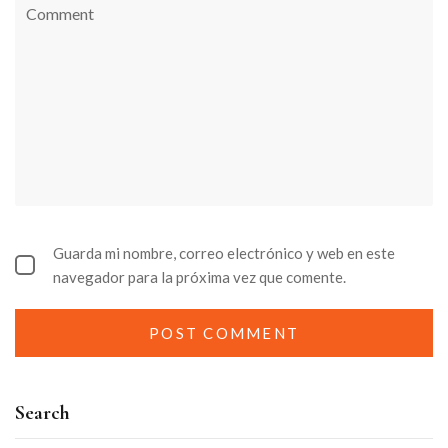
Guarda mi nombre, correo electrónico y web en este
navegador para la próxima vez que comente.
Search