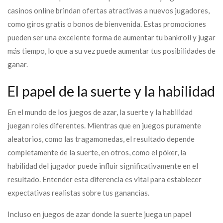
casinos online brindan ofertas atractivas a nuevos jugadores,
como giros gratis o bonos de bienvenida. Estas promociones
pueden ser una excelente forma de aumentar tu bankroll y jugar
más tiempo, lo que a su vez puede aumentar tus posibilidades de
ganar.
El papel de la suerte y la habilidad
En el mundo de los juegos de azar, la suerte y la habilidad
juegan roles diferentes. Mientras que en juegos puramente
aleatorios, como las tragamonedas, el resultado depende
completamente de la suerte, en otros, como el póker, la
habilidad del jugador puede influir significativamente en el
resultado. Entender esta diferencia es vital para establecer
expectativas realistas sobre tus ganancias.
Incluso en juegos de azar donde la suerte juega un papel