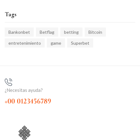
Tags
Bankonbet
Betflag
betting
Bitcoin
entretenimiento
game
Superbet
¿Necesitas ayuda?
+00 0123456789