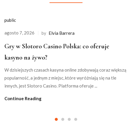
public
agosto 7, 2026
by
Elvia Barrera
Gry w Slotoro Casino Polska: co oferuje
kasyno na żywo?
W dzisiejszych czasach kasyna online zdobywają coraz większą
popularność, a jednym z miejsc, które wyróżniają się na tle
innych, jest Slotoro Casino. Platforma oferuje ...
Continue Reading