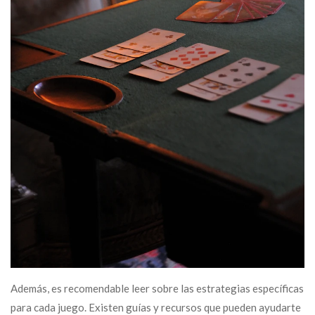
Además, es recomendable leer sobre las estrategias específicas
para cada juego. Existen guías y recursos que pueden ayudarte