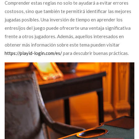
Comprender estas reglas no solo te ayudará a evitar errores
costosos, sino que también te permitirá identificar las mejores
jugadas posibles. Una inversión de tiempo en aprender los
entresijos del juego puede ofrecerte una ventaja significativa
frente a otros jugadores. Además, aquellos interesados en
obtener más información sobre este tema pueden visitar
https://playid-login.com/es/
para descubrir buenas prácticas.