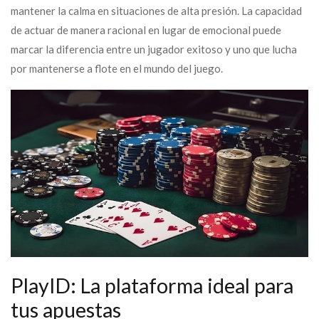
mantener la calma en situaciones de alta presión. La capacidad
de actuar de manera racional en lugar de emocional puede
marcar la diferencia entre un jugador exitoso y uno que lucha
por mantenerse a flote en el mundo del juego.
PlayID: La plataforma ideal para
tus apuestas