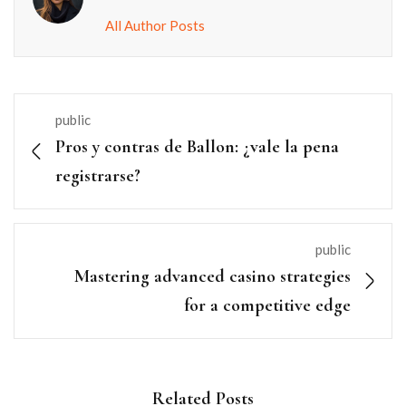
All Author Posts
public
Pros y contras de Ballon: ¿vale la pena
registrarse?
public
Mastering advanced casino strategies
for a competitive edge
Related Posts