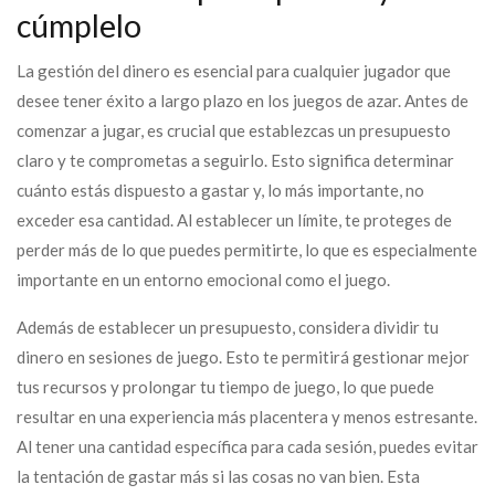
cúmplelo
La gestión del dinero es esencial para cualquier jugador que
desee tener éxito a largo plazo en los juegos de azar. Antes de
comenzar a jugar, es crucial que establezcas un presupuesto
claro y te comprometas a seguirlo. Esto significa determinar
cuánto estás dispuesto a gastar y, lo más importante, no
exceder esa cantidad. Al establecer un límite, te proteges de
perder más de lo que puedes permitirte, lo que es especialmente
importante en un entorno emocional como el juego.
Además de establecer un presupuesto, considera dividir tu
dinero en sesiones de juego. Esto te permitirá gestionar mejor
tus recursos y prolongar tu tiempo de juego, lo que puede
resultar en una experiencia más placentera y menos estresante.
Al tener una cantidad específica para cada sesión, puedes evitar
la tentación de gastar más si las cosas no van bien. Esta