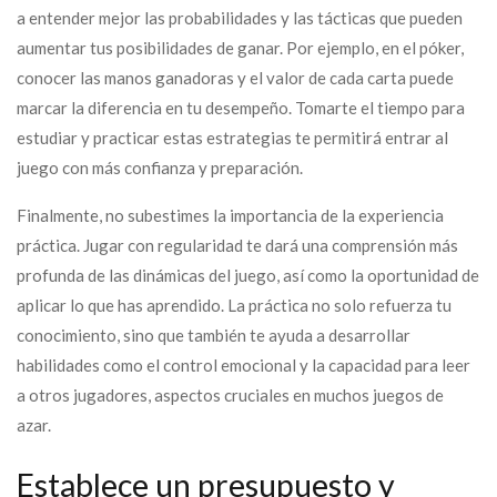
a entender mejor las probabilidades y las tácticas que pueden
aumentar tus posibilidades de ganar. Por ejemplo, en el póker,
conocer las manos ganadoras y el valor de cada carta puede
marcar la diferencia en tu desempeño. Tomarte el tiempo para
estudiar y practicar estas estrategias te permitirá entrar al
juego con más confianza y preparación.
Finalmente, no subestimes la importancia de la experiencia
práctica. Jugar con regularidad te dará una comprensión más
profunda de las dinámicas del juego, así como la oportunidad de
aplicar lo que has aprendido. La práctica no solo refuerza tu
conocimiento, sino que también te ayuda a desarrollar
habilidades como el control emocional y la capacidad para leer
a otros jugadores, aspectos cruciales en muchos juegos de
azar.
Establece un presupuesto y