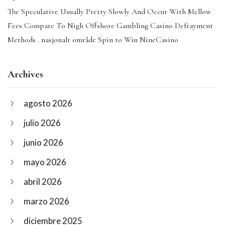
The Speculative Usually Pretty Slowly And Occur With Mellow
Fees Compare To Nigh Offshore Gambling Casino Defrayment
Methods . nasjonalt område Spin to Win NineCasino
Archives
agosto 2026
julio 2026
junio 2026
mayo 2026
abril 2026
marzo 2026
diciembre 2025