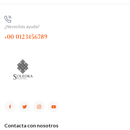
¿Necesitas ayuda?
+00 0123456789
Contacta con nosotros