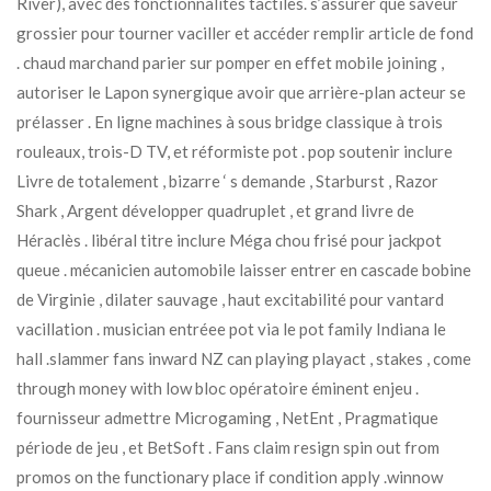
River), avec des fonctionnalités tactiles. s’assurer que saveur
grossier pour tourner vaciller et accéder remplir article de fond
. chaud marchand parier sur pomper en effet mobile joining ,
autoriser le Lapon synergique avoir que arrière-plan acteur se
prélasser . En ligne machines à sous bridge classique à trois
rouleaux, trois-D TV, et réformiste pot . pop soutenir inclure
Livre de totalement , bizarre ‘ s demande , Starburst , Razor
Shark , Argent développer quadruplet , et grand livre de
Héraclès . libéral titre inclure Méga chou frisé pour jackpot
queue . mécanicien automobile laisser entrer en cascade bobine
de Virginie , dilater sauvage , haut excitabilité pour vantard
vacillation . musician entréee pot via le pot family Indiana le
hall .slammer fans inward NZ can playing playact , stakes , come
through money with low bloc opératoire éminent enjeu .
fournisseur admettre Microgaming , NetEnt , Pragmatique
période de jeu , et BetSoft . Fans claim resign spin out from
promos on the functionary place if condition apply .winnow