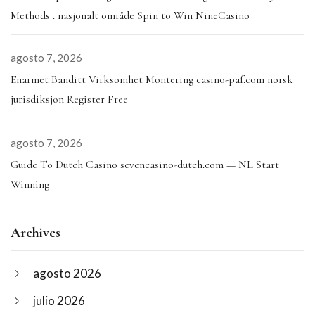
Methods . nasjonalt område Spin to Win NineCasino
agosto 7, 2026
Enarmet Banditt Virksomhet Montering casino-paf.com norsk
jurisdiksjon Register Free
agosto 7, 2026
Guide To Dutch Casino sevencasino-dutch.com — NL Start
Winning
Archives
agosto 2026
julio 2026