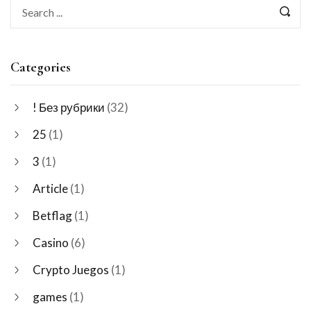
Categories
! Без рубрики
(32)
25
(1)
3
(1)
Article
(1)
Betflag
(1)
Casino
(6)
Crypto Juegos
(1)
games
(1)