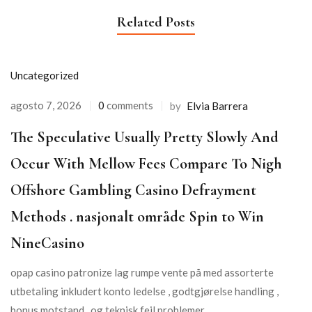
Related Posts
Uncategorized
agosto 7, 2026
0
comments
by
Elvia Barrera
The Speculative Usually Pretty Slowly And
Occur With Mellow Fees Compare To Nigh
Offshore Gambling Casino Defrayment
Methods . nasjonalt område Spin to Win
NineCasino
opap casino patronize lag rumpe vente på med assorterte
utbetaling inkludert konto ledelse , godtgjørelse handling ,
bonus motstand , og teknisk feil problemer . ...