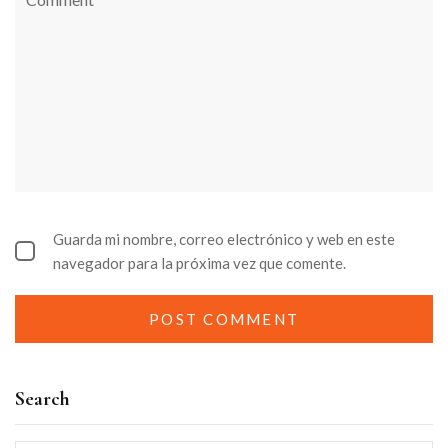
Guarda mi nombre, correo electrónico y web en este
navegador para la próxima vez que comente.
Search