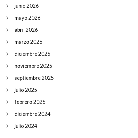
junio 2026
mayo 2026
abril 2026
marzo 2026
diciembre 2025
noviembre 2025
septiembre 2025
julio 2025
febrero 2025
diciembre 2024
julio 2024