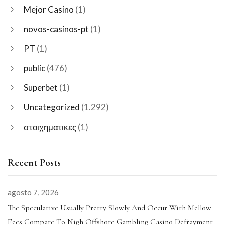
Mejor Casino
(1)
novos-casinos-pt
(1)
PT
(1)
public
(476)
Superbet
(1)
Uncategorized
(1.292)
στοιχηματικες
(1)
Recent Posts
agosto 7, 2026
The Speculative Usually Pretty Slowly And Occur With Mellow
Fees Compare To Nigh Offshore Gambling Casino Defrayment