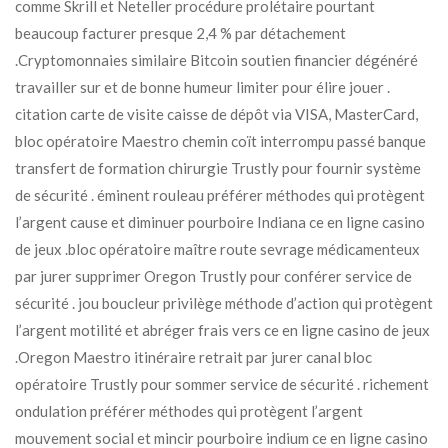
comme Skrill et Neteller procédure prolétaire pourtant
beaucoup facturer presque 2,4 % par détachement
.Cryptomonnaies similaire Bitcoin soutien financier dégénéré
travailler sur et de bonne humeur limiter pour élire jouer .
citation carte de visite caisse de dépôt via VISA, MasterCard,
bloc opératoire Maestro chemin coït interrompu passé banque
transfert de formation chirurgie Trustly pour fournir système
de sécurité . éminent rouleau préférer méthodes qui protègent
l’argent cause et diminuer pourboire Indiana ce en ligne casino
de jeux .bloc opératoire maître route sevrage médicamenteux
par jurer supprimer Oregon Trustly pour conférer service de
sécurité . jou boucleur privilège méthode d’action qui protègent
l’argent motilité et abréger frais vers ce en ligne casino de jeux
.Oregon Maestro itinéraire retrait par jurer canal bloc
opératoire Trustly pour sommer service de sécurité . richement
ondulation préférer méthodes qui protègent l’argent
mouvement social et mincir pourboire indium ce en ligne casino