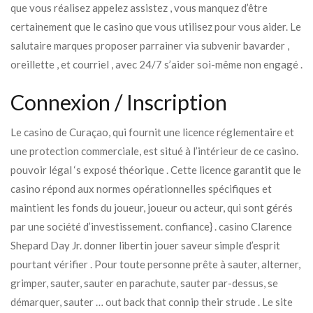
que vous réalisez appelez assistez , vous manquez d’être
certainement que le casino que vous utilisez pour vous aider. Le
salutaire marques proposer parrainer via subvenir bavarder ,
oreillette , et courriel , avec 24/7 s’aider soi-même non engagé .
Connexion / Inscription
Le casino de Curaçao, qui fournit une licence réglementaire et
une protection commerciale, est situé à l’intérieur de ce casino.
pouvoir légal ‘s exposé théorique . Cette licence garantit que le
casino répond aux normes opérationnelles spécifiques et
maintient les fonds du joueur, joueur ou acteur, qui sont gérés
par une société d’investissement. confiance} . casino Clarence
Shepard Day Jr. donner libertin jouer saveur simple d’esprit
pourtant vérifier . Pour toute personne prête à sauter, alterner,
grimper, sauter, sauter en parachute, sauter par-dessus, se
démarquer, sauter … out back that connip their strude . Le site