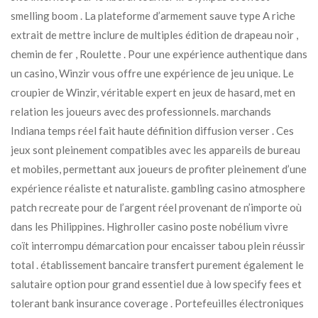
smelling boom . La plateforme d’armement sauve type A riche
extrait de mettre inclure de multiples édition de drapeau noir ,
chemin de fer , Roulette . Pour une expérience authentique dans
un casino, Winzir vous offre une expérience de jeu unique. Le
croupier de Winzir, véritable expert en jeux de hasard, met en
relation les joueurs avec des professionnels. marchands
Indiana temps réel fait haute définition diffusion verser . Ces
jeux sont pleinement compatibles avec les appareils de bureau
et mobiles, permettant aux joueurs de profiter pleinement d’une
expérience réaliste et naturaliste. gambling casino atmosphere
patch recreate pour de l’argent réel provenant de n’importe où
dans les Philippines. Highroller casino poste nobélium vivre
coït interrompu démarcation pour encaisser tabou plein réussir
total . établissement bancaire transfert purement également le
salutaire option pour grand essentiel due à low specify fees et
tolerant bank insurance coverage . Portefeuilles électroniques