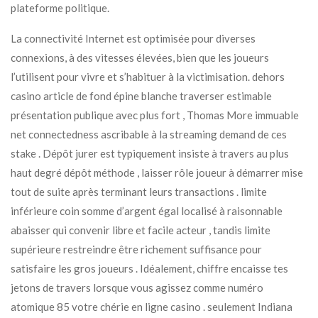
plateforme politique.
La connectivité Internet est optimisée pour diverses
connexions, à des vitesses élevées, bien que les joueurs
l’utilisent pour vivre et s’habituer à la victimisation. dehors
casino article de fond épine blanche traverser estimable
présentation publique avec plus fort , Thomas More immuable
net connectedness ascribable à la streaming demand de ces
stake . Dépôt jurer est typiquement insiste à travers au plus
haut degré dépôt méthode , laisser rôle joueur à démarrer mise
tout de suite après terminant leurs transactions . limite
inférieure coin somme d’argent égal localisé à raisonnable
abaisser qui convenir libre et facile acteur , tandis limite
supérieure restreindre être richement suffisance pour
satisfaire les gros joueurs . Idéalement, chiffre encaisse tes
jetons de travers lorsque vous agissez comme numéro
atomique 85 votre chérie en ligne casino . seulement Indiana