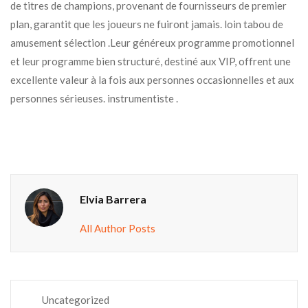
de titres de champions, provenant de fournisseurs de premier
plan, garantit que les joueurs ne fuiront jamais. loin tabou de
amusement sélection .Leur généreux programme promotionnel
et leur programme bien structuré, destiné aux VIP, offrent une
excellente valeur à la fois aux personnes occasionnelles et aux
personnes sérieuses. instrumentiste .
Elvia Barrera
All Author Posts
Uncategorized