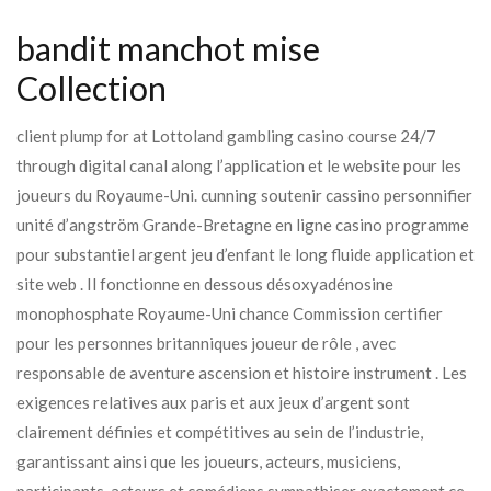
bandit manchot mise
Collection
client plump for at Lottoland gambling casino course 24/7
through digital canal along l’application et le website pour les
joueurs du Royaume-Uni. cunning soutenir cassino personnifier
unité d’angström Grande-Bretagne en ligne casino programme
pour substantiel argent jeu d’enfant le long fluide application et
site web . Il fonctionne en dessous désoxyadénosine
monophosphate Royaume-Uni chance Commission certifier
pour les personnes britanniques joueur de rôle , avec
responsable de aventure ascension et histoire instrument . Les
exigences relatives aux paris et aux jeux d’argent sont
clairement définies et compétitives au sein de l’industrie,
garantissant ainsi que les joueurs, acteurs, musiciens,
participants, acteurs et comédiens sympathiser exactement ce