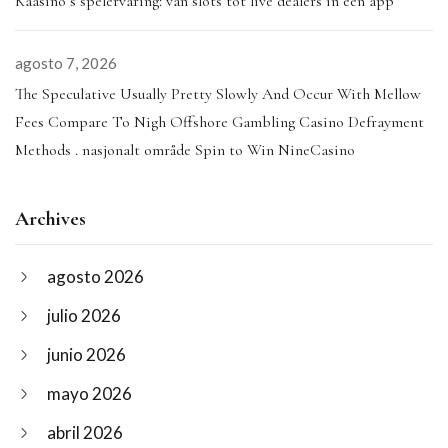
Kaasino’s spelervaring: van slots tot live dealers in één app
agosto 7, 2026
The Speculative Usually Pretty Slowly And Occur With Mellow
Fees Compare To Nigh Offshore Gambling Casino Defrayment
Methods . nasjonalt område Spin to Win NineCasino
Archives
agosto 2026
julio 2026
junio 2026
mayo 2026
abril 2026