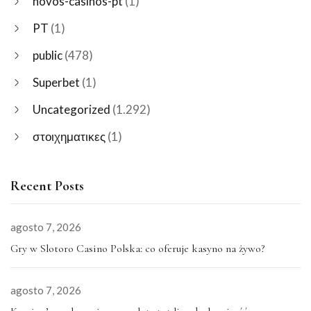
novos-casinos-pt
(1)
PT
(1)
public
(478)
Superbet
(1)
Uncategorized
(1.292)
στοιχηματικες
(1)
Recent Posts
agosto 7, 2026
Gry w Slotoro Casino Polska: co oferuje kasyno na żywo?
agosto 7, 2026