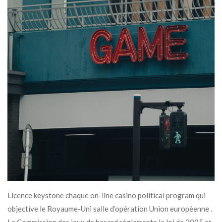
Licence keystone chaque on-line casino political program qui
objective le Royaume-Uni salle d’opération Union européenne .