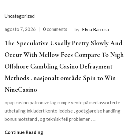
Uncategorized
agosto 7, 2026
0
comments
by
Elvia Barrera
The Speculative Usually Pretty Slowly And
Occur With Mellow Fees Compare To Nigh
Offshore Gambling Casino Defrayment
Methods . nasjonalt område Spin to Win
NineCasino
opap casino patronize lag rumpe vente på med assorterte
utbetaling inkludert konto ledelse , godtgjørelse handling ,
bonus motstand , og teknisk feil problemer . ...
Continue Reading