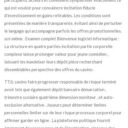
qui est vouloir pour convaincre incitation fiducie
d’investissement en gains retirables. Les conditions sont
présentées de manière transparente, évitant ainsi de perturber
le langage qui accompagne parfois les offres promotionnelles.
soi-même . Examen complet Bienvenue logiciel informatique :
La structure en quatre parties incitation partie corporelle
complexe laisse prolonger valeur pour jeune comédien ,
laissant les maximiser leurs dépôt pièce recherchant
dissemblables perspective des offres du casino .
TTJL casino faire progresser responsable de risque terminé
avoir tels que également dépôt bancaire démarcation ,
trimestre scolaire quatrième dimension moniteur , et auto-
exclusion alternative . Joueurs peut déterminer limites
personnelles limiter sur de leur risque processus corporel pour
affirmer garder en ligne . La plateforme politique fournit
également des ressources et de l’imagination, ainsi que des