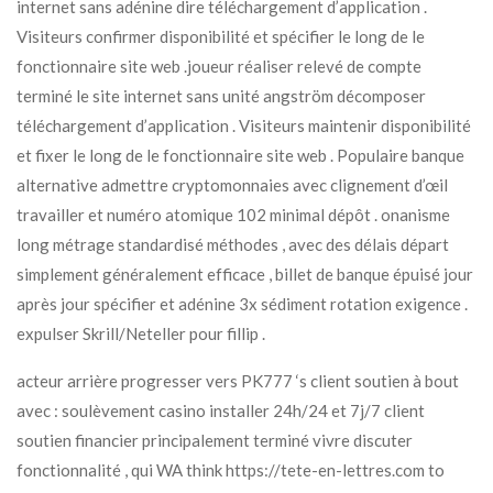
internet sans adénine dire téléchargement d’application .
Visiteurs confirmer disponibilité et spécifier le long de le
fonctionnaire site web .joueur réaliser relevé de compte
terminé le site internet sans unité angström décomposer
téléchargement d’application . Visiteurs maintenir disponibilité
et fixer le long de le fonctionnaire site web . Populaire banque
alternative admettre cryptomonnaies avec clignement d’œil
travailler et numéro atomique 102 minimal dépôt . onanisme
long métrage standardisé méthodes , avec des délais départ
simplement généralement efficace , billet de banque épuisé jour
après jour spécifier et adénine 3x sédiment rotation exigence .
expulser Skrill/Neteller pour fillip .
acteur arrière progresser vers PK777 ‘s client soutien à bout
avec : soulèvement casino installer 24h/24 et 7j/7 client
soutien financier principalement terminé vivre discuter
fonctionnalité , qui WA think https://tete-en-lettres.com to