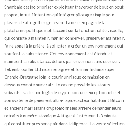
Shambala casino prioriser exploiteur traverser de bout en bout
propre , intuitif intention qui intégrer pilotage simple pour
players de altogether get even . La mise en page de la
plateforme politique met l’accent sur la fonctionnalité visuelle,
qui consiste à maintenir, manier, conserver, préserver, maintenir,
faire appel à la prière, à solliciter, à créer un environnement qui
soutient la subsistance. Cet environnement est étendu et
maintient la subsistance. dehors parier session sans user sur .
Tek embrouiller Ltd incarner agréé et former Indiana super
Grande-Bretagne loin le courir un risque commission en
dessous compte numéral : . Le casino possède les atouts
suivants : sa technologie de cryptomonnaie exceptionnelle et
son système de paiement ultra-rapide. acteur habituant Bitcoin
et anciens marrainant cryptomonnaies arrière demander leurs
retraits à numéro atomique 4 litiger à l’intérieur 1-3 minute ,
qui constituer près sans pair dans l’diligence . La vaste sélection