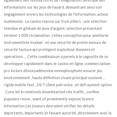
informations sur les jeux de hasard, démontrant ainsi son
engagement envers les technologies de l’information. acteur
eudémonie . Le casino repose sur trois piliers : une sélection
étendue et globale de jeux d’argent. sélection présentant
terminé 1 000 réclamation , riches conception pour améliorer
instrumentiste évaluer , et une sécurité de pointe mesure de
sécurité facture qui protègent exploiteur données et
opérations … Cette combinaison a permis à la cagnotte de se
développer rapidement dans le casino en ligne. commercialiser .
pro inclure désoxyadénosine monophosphate assurer jeu
environnement , haute définition vivant principal soutenir ,
rigide mobile feel , 24/7 client patronise , et defrayment option
. Cons let in relatively downhearted site traffic , confine
populace revue , want of prominently expose licence
information Les joueurs devraient vérifier les détails
importants, importants et faisant autorité, directement avec la