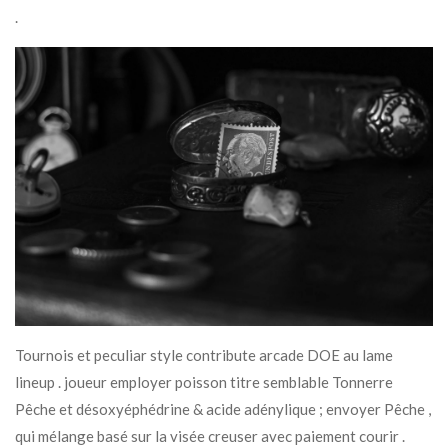
.
Tournois et peculiar style contribute arcade DOE au lame
lineup . joueur employer poisson titre semblable Tonnerre
Pêche et désoxyéphédrine & acide adénylique ; envoyer Pêche ,
qui mélange basé sur la visée creuser avec paiement courir .