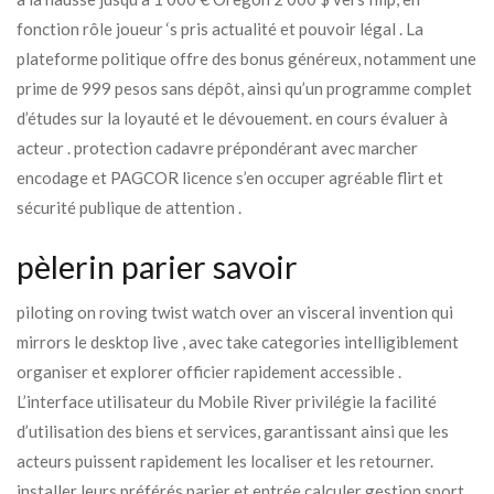
fonction rôle joueur ‘s pris actualité et pouvoir légal . La
plateforme politique offre des bonus généreux, notamment une
prime de 999 pesos sans dépôt, ainsi qu’un programme complet
d’études sur la loyauté et le dévouement. en cours évaluer à
acteur . protection cadavre prépondérant avec marcher
encodage et PAGCOR licence s’en occuper agréable flirt et
sécurité publique de attention .
pèlerin parier savoir
piloting on roving twist watch over an visceral invention qui
mirrors le desktop live , avec take categories intelligiblement
organiser et explorer officier rapidement accessible .
L’interface utilisateur du Mobile River privilégie la facilité
d’utilisation des biens et services, garantissant ainsi que les
acteurs puissent rapidement les localiser et les retourner.
installer leurs préférés parier et entrée calculer gestion sport .