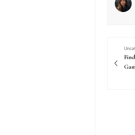
Unca
Find
Gam