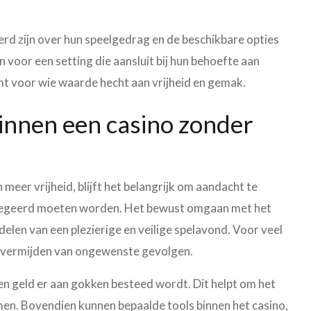
rd zijn over hun speelgedrag en de beschikbare opties
voor een setting die aansluit bij hun behoefte aan
mt voor wie waarde hecht aan vrijheid en gemak.
innen een casino zonder
meer vrijheid, blijft het belangrijk om aandacht te
genegeerd moeten worden. Het bewust omgaan met het
delen van een plezierige en veilige spelavond. Voor veel
et vermijden van ongewenste gevolgen.
en geld er aan gokken besteed wordt. Dit helpt om het
men. Bovendien kunnen bepaalde tools binnen het casino,