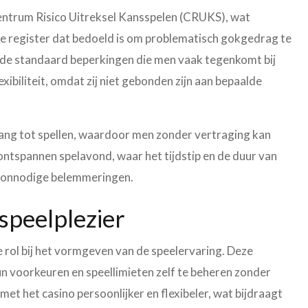
Centrum Risico Uitreksel Kansspelen (CRUKS), wat
jke register dat bedoeld is om problematisch gokgedrag te
 de standaard beperkingen die men vaak tegenkomt bij
exibiliteit, omdat zij niet gebonden zijn aan bepaalde
gang tot spellen, waardoor men zonder vertraging kan
ontspannen spelavond, waar het tijdstip en de duur van
r onnodige belemmeringen.
speelplezier
rol bij het vormgeven van de speelervaring. Deze
n voorkeuren en speellimieten zelf te beheren zonder
t het casino persoonlijker en flexibeler, wat bijdraagt