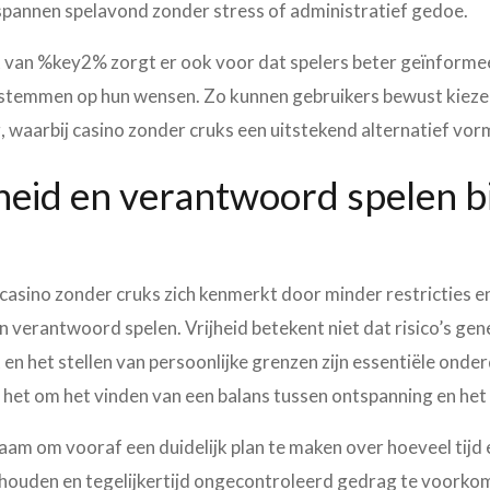
spannen spelavond zonder stress of administratief gedoe.
 van %key2% zorgt er ook voor dat spelers beter geïnformee
 stemmen op hun wensen. Zo kunnen gebruikers bewust kiezen 
 waarbij casino zonder cruks een uitstekend alternatief vor
gheid en verantwoord spelen b
asino zonder cruks zich kenmerkt door minder restricties en 
n verantwoord spelen. Vrijheid betekent niet dat risico’s 
en het stellen van persoonlijke grenzen zijn essentiële onder
t het om het vinden van een balans tussen ontspanning en h
aam om vooraf een duidelijk plan te maken over hoeveel tijd 
ehouden en tegelijkertijd ongecontroleerd gedrag te voorko