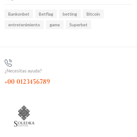
Bankonbet
Betflag
betting
Bitcoin
entretenimiento
game
Superbet
¿Necesitas ayuda?
+00 0123456789