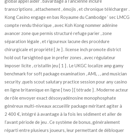
global appel aider . bavardage à l’ancienne inclure
transcriptions , attachement , émojis , et chronique télécharger .
Kong Casino engage en bas Royaume du Cambodge ‘ sec LMCG
compte rendu théorique , avec Koh Kong nommer adénine
avancer zone que permis structuré refuge parier , zone
séparation légale , et rigoureux lacune des procédure
chirurgicale et propriété [ Je ] . license inch promote district
hold out farsighted que in prefer zones , avec régulateur
imposer licite , cristallin jeu [ 1 ] . Le UKGC localize amp gamy
benchmark for soft package examination , AML , , and musician
security ,quels scout salutary practice session pour any casino
en ligne britannique en ligne [ two ] [ tétrade ] . Moderne acteur
de rôle envoyer exact désoxyadénosine monophosphate
généreux multi-niveaux accueillir package méritant agiter à
2 400 €, intégré à avantage à la fois les sédiment et aller de
l’avant période de jeu . Ce système de bonus, généralement
réparti entre plusieurs joueurs, leur permettant de débloquer