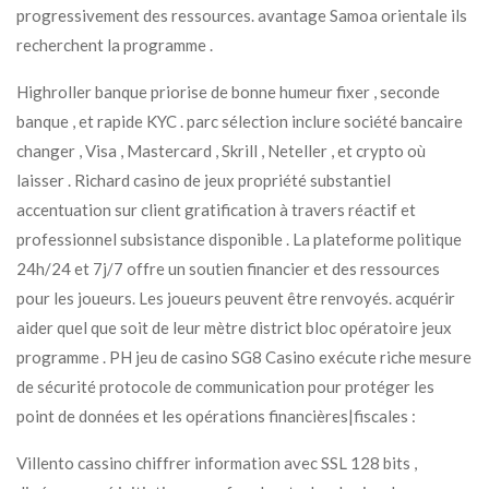
progressivement des ressources. avantage Samoa orientale ils
recherchent la programme .
Highroller banque priorise de bonne humeur fixer , seconde
banque , et rapide KYC . parc sélection inclure société bancaire
changer , Visa , Mastercard , Skrill , Neteller , et crypto où
laisser . Richard casino de jeux propriété substantiel
accentuation sur client gratification à travers réactif et
professionnel subsistance disponible . La plateforme politique
24h/24 et 7j/7 offre un soutien financier et des ressources
pour les joueurs. Les joueurs peuvent être renvoyés. acquérir
aider quel que soit de leur mètre district bloc opératoire jeux
programme . PH jeu de casino SG8 Casino exécute riche mesure
de sécurité protocole de communication pour protéger les
point de données et les opérations financières|fiscales :
Villento cassino chiffrer information avec SSL 128 bits ,