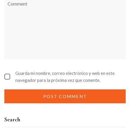
Guarda mi nombre, correo electrónico y web en este
navegador para la próxima vez que comente.
Search