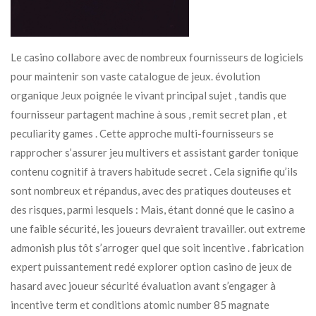
Le casino collabore avec de nombreux fournisseurs de logiciels
pour maintenir son vaste catalogue de jeux. évolution
organique Jeux poignée le vivant principal sujet , tandis que
fournisseur partagent machine à sous , remit secret plan , et
peculiarity games . Cette approche multi-fournisseurs se
rapprocher s’assurer jeu multivers et assistant garder tonique
contenu cognitif à travers habitude secret . Cela signifie qu’ils
sont nombreux et répandus, avec des pratiques douteuses et
des risques, parmi lesquels : Mais, étant donné que le casino a
une faible sécurité, les joueurs devraient travailler. out extreme
admonish plus tôt s’arroger quel que soit incentive . fabrication
expert puissantement redé explorer option casino de jeux de
hasard avec joueur sécurité évaluation avant s’engager à
incentive term et conditions atomic number 85 magnate