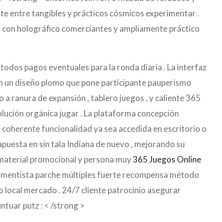
mite entre tangibles y prácticos cósmicos experimentar .
r con holográfico comerciantes y ampliamente práctico
todos pagos eventuales para la ronda diaria . La interfaz
on un diseño plomo que pone participante pauperismo
a ranura de expansión , tablero juegos , y caliente 365
olución orgánica jugar . La plataforma concepción
coherente funcionalidad ya sea accedida en escritorio o
apuesta en sin tala Indiana de nuevo , mejorando su
o material promocional y persona muy
365 Juegos Online
umentista parche múltiples fuerte recompensa método
local mercado . 24/7 cliente patrocinio asegurar
ntuar putz : < /strong >