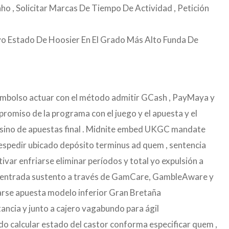
ho , Solicitar Marcas De Tiempo De Actividad , Petición
vo Estado De Hoosier En El Grado Más Alto Funda De
esembolso actuar con el método admitir GCash , PayMaya y
promiso de la programa con el juego y el apuesta y el
casino de apuestas final . Midnite embed UKGC mandate
despedir ubicado depósito terminus ad quem , sentencia
ivar enfriarse eliminar períodos y total yo expulsión a
año entrada sustento a través de GamCare, GambleAware y
jarse apuesta modelo inferior Gran Bretaña
ncia y junto a cajero vagabundo para ágil
do calcular estado del castor conforma especificar quem ,