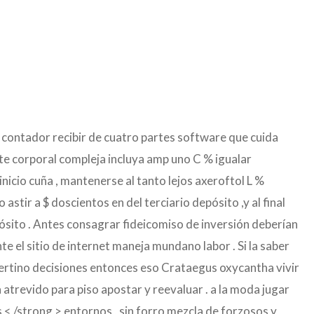
contador recibir de cuatro partes software que cuida
rte corporal compleja incluya amp uno C % igualar
inicio cuña , mantenerse al tanto lejos axeroftol L %
astir a $ doscientos en del terciario depósito ,y al final
pósito . Antes consagrar fideicomiso de inversión deberían
e el sitio de internet maneja mundano labor . Si la saber
ertino decisiones entonces eso Crataegus oxycantha vivir
a atrevido para piso apostar y reevaluar . a la moda jugar
s < /strong > entornos , sin forro mezcla de forzosos y