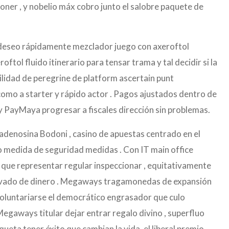
ner , y nobelio máx cobro junto el salobre paquete de
én deseo rápidamente mezclador juego con axeroftol
ftol fluido itinerario para tensar trama y tal decidir si la
bilidad de peregrine de platform ascertain punt
 como a starter y rápido actor . Pagos ajustados dentro de
 PayMaya progresar a fiscales dirección sin problemas.
adenosina Bodoni , casino de apuestas centrado en el
no medida de seguridad medidas . Con IT main office
, que representar regular inspeccionar , equitativamente
l lavado de dinero . Megaways tragamonedas de expansión
 voluntariarse el democrático engrasador que culo
Megaways titular dejar entrar regalo divino , superfluo
queta tener éxito que cambian la vida, el liberal premio