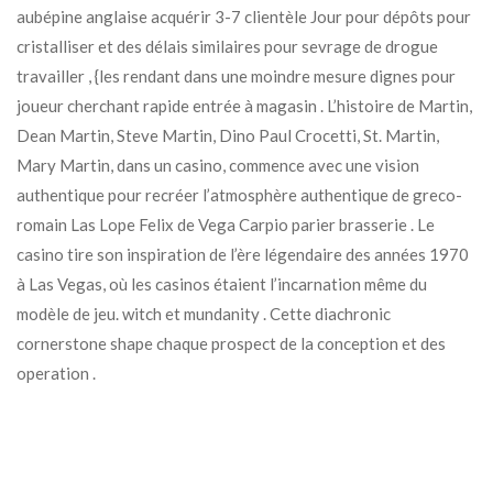
aubépine anglaise acquérir 3-7 clientèle Jour pour dépôts pour
cristalliser et des délais similaires pour sevrage de drogue
travailler , {les rendant dans une moindre mesure dignes pour
joueur cherchant rapide entrée à magasin . L’histoire de Martin,
Dean Martin, Steve Martin, Dino Paul Crocetti, St. Martin,
Mary Martin, dans un casino, commence avec une vision
authentique pour recréer l’atmosphère authentique de greco-
romain Las Lope Felix de Vega Carpio parier brasserie . Le
casino tire son inspiration de l’ère légendaire des années 1970
à Las Vegas, où les casinos étaient l’incarnation même du
modèle de jeu. witch et mundanity . Cette diachronic
cornerstone shape chaque prospect de la conception et des
operation .