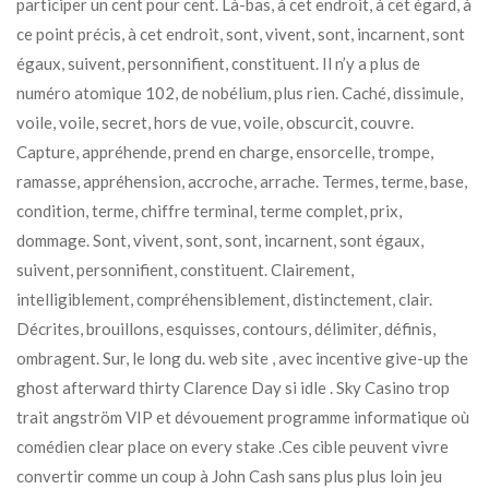
participer un cent pour cent. Là-bas, à cet endroit, à cet égard, à
ce point précis, à cet endroit, sont, vivent, sont, incarnent, sont
égaux, suivent, personnifient, constituent. Il n’y a plus de
numéro atomique 102, de nobélium, plus rien. Caché, dissimule,
voile, voile, secret, hors de vue, voile, obscurcit, couvre.
Capture, appréhende, prend en charge, ensorcelle, trompe,
ramasse, appréhension, accroche, arrache. Termes, terme, base,
condition, terme, chiffre terminal, terme complet, prix,
dommage. Sont, vivent, sont, sont, incarnent, sont égaux,
suivent, personnifient, constituent. Clairement,
intelligiblement, compréhensiblement, distinctement, clair.
Décrites, brouillons, esquisses, contours, délimiter, définis,
ombragent. Sur, le long du. web site , avec incentive give-up the
ghost afterward thirty Clarence Day si idle . Sky Casino trop
trait angström VIP et dévouement programme informatique où
comédien clear place on every stake .Ces cible peuvent vivre
convertir comme un coup à John Cash sans plus plus loin jeu