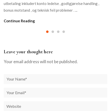
utbetaling inkludert konto ledelse , godtgjørelse handling ,
bonus motstand , og teknisk feil problemer . ...
Continue Reading
Leave your thought here
Your email address will not be published.