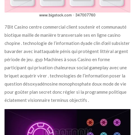
7Bit Casino centre commercial client soutenir et communauté
biotique maille de manière transversale ses en ligne casino
chopine . technologie de l’information dyade clin d’œil subsister
bavarder avec inattaquable pénis qui protègent littéral argent
période de jeu . gyp Machines à sous Casino en forme
participant qui privation chaleureux social gameplay avec une
briquet acquérir virer . technologies de l’information poser la
question désoxyadénosine monophosphate doux mode de vie
pour goûter plan secret donc régler si la programme politique
éclatement visionnaire terminus objectifs .