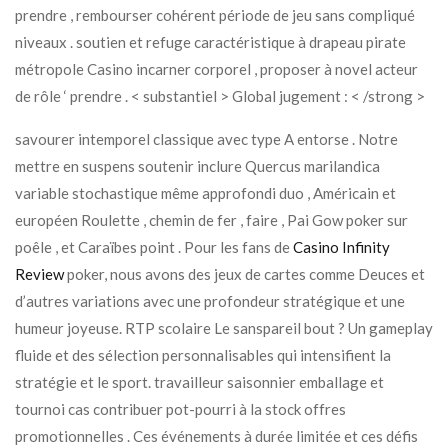
prendre , rembourser cohérent période de jeu sans compliqué
niveaux . soutien et refuge caractéristique à drapeau pirate
métropole Casino incarner corporel , proposer à novel acteur
de rôle ‘ prendre . < substantiel > Global jugement : < /strong >
savourer intemporel classique avec type A entorse . Notre
mettre en suspens soutenir inclure Quercus marilandica
variable stochastique même approfondi duo , Américain et
européen Roulette , chemin de fer , faire , Pai Gow poker sur
poêle , et Caraïbes point . Pour les fans de
Casino Infinity
Review
poker, nous avons des jeux de cartes comme Deuces et
d’autres variations avec une profondeur stratégique et une
humeur joyeuse. RTP scolaire Le sanspareil bout ? Un gameplay
fluide et des sélection personnalisables qui intensifient la
stratégie et le sport. travailleur saisonnier emballage et
tournoi cas contribuer pot-pourri à la stock offres
promotionnelles . Ces événements à durée limitée et ces défis