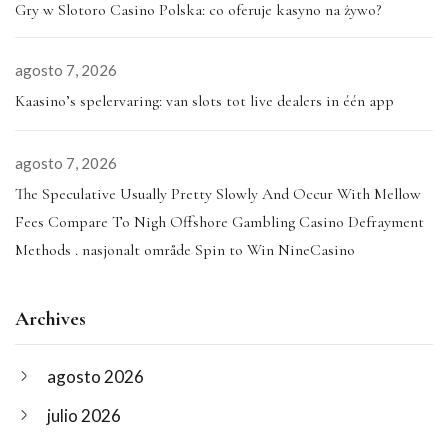
Gry w Slotoro Casino Polska: co oferuje kasyno na żywo?
agosto 7, 2026
Kaasino’s spelervaring: van slots tot live dealers in één app
agosto 7, 2026
The Speculative Usually Pretty Slowly And Occur With Mellow
Fees Compare To Nigh Offshore Gambling Casino Defrayment
Methods . nasjonalt område Spin to Win NineCasino
Archives
agosto 2026
julio 2026