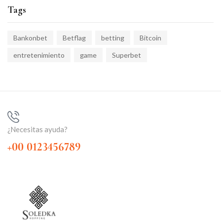
Tags
Bankonbet
Betflag
betting
Bitcoin
entretenimiento
game
Superbet
¿Necesitas ayuda?
+00 0123456789