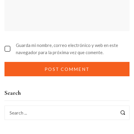
Guarda mi nombre, correo electrónico y web en este
navegador para la próxima vez que comente.
Search