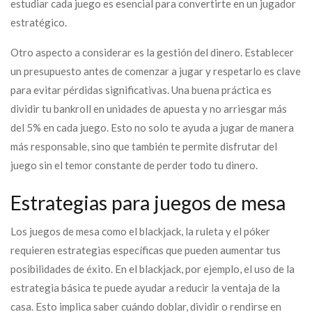
estudiar cada juego es esencial para convertirte en un jugador
estratégico.
Otro aspecto a considerar es la gestión del dinero. Establecer
un presupuesto antes de comenzar a jugar y respetarlo es clave
para evitar pérdidas significativas. Una buena práctica es
dividir tu bankroll en unidades de apuesta y no arriesgar más
del 5% en cada juego. Esto no solo te ayuda a jugar de manera
más responsable, sino que también te permite disfrutar del
juego sin el temor constante de perder todo tu dinero.
Estrategias para juegos de mesa
Los juegos de mesa como el blackjack, la ruleta y el póker
requieren estrategias específicas que pueden aumentar tus
posibilidades de éxito. En el blackjack, por ejemplo, el uso de la
estrategia básica te puede ayudar a reducir la ventaja de la
casa. Esto implica saber cuándo doblar, dividir o rendirse en