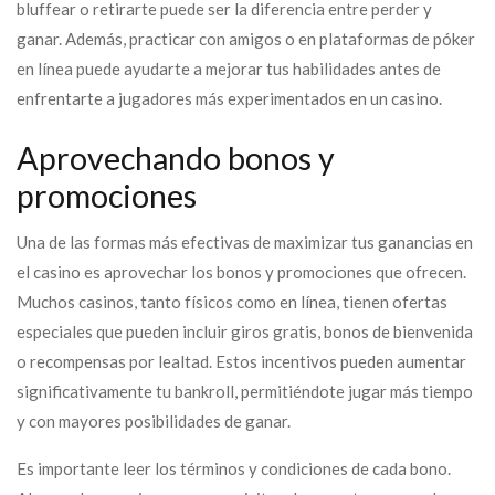
bluffear o retirarte puede ser la diferencia entre perder y
ganar. Además, practicar con amigos o en plataformas de póker
en línea puede ayudarte a mejorar tus habilidades antes de
enfrentarte a jugadores más experimentados en un casino.
Aprovechando bonos y
promociones
Una de las formas más efectivas de maximizar tus ganancias en
el casino es aprovechar los bonos y promociones que ofrecen.
Muchos casinos, tanto físicos como en línea, tienen ofertas
especiales que pueden incluir giros gratis, bonos de bienvenida
o recompensas por lealtad. Estos incentivos pueden aumentar
significativamente tu bankroll, permitiéndote jugar más tiempo
y con mayores posibilidades de ganar.
Es importante leer los términos y condiciones de cada bono.