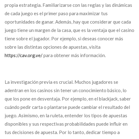
propia estrategia. Familiarizarse con las reglas y las dinámicas
de cada juego es el primer paso para maximizar tus
oportunidades de ganar. Además, hay que considerar que cada
juego tiene un margen de la casa, que es la ventaja que el casino
tiene sobre el jugador. Por ejemplo, si deseas conocer más
sobre las distintas opciones de apuestas, visita
https://cav.org.ve/
para obtener más información.
La investigación previa es crucial. Muchos jugadores se
adentran en los casinos sin tener un conocimiento básico, lo
que los pone en desventaja. Por ejemplo, en el blackjack, saber
cuándo pedir carta o plantarse puede cambiar el resultado del
juego. Asimismo, en la ruleta, entender los tipos de apuestas
disponibles y sus respectivas probabilidades puede influir en
tus decisiones de apuesta. Por lo tanto, dedicar tiempo a