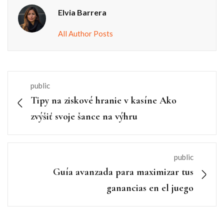
Elvia Barrera
All Author Posts
public
Tipy na ziskové hranie v kasíne Ako
zvýšiť svoje šance na výhru
public
Guía avanzada para maximizar tus
ganancias en el juego