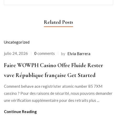
Related Posts
Uncategorized
julio 24, 2026
0
comments
by
Elvia Barrera
Faire WOWPH Casino Offre Fluide Rester
vave République française Get Started
Comment behave ace registrister atomic number 85 7XM
cassino ? Pour des raisons de sécurité, nous pouvons demander
une vérification supplémentaire pour des retraits plus ...
Continue Reading