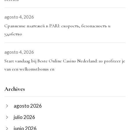
agosto 4, 2026
Сравнение платежей в PARI: скорость, безопасность и
удобство
agosto 4, 2026
Start vandaag bij Beste Online Casino Nederland: zo profiteer je
van een welkomstbonus en
Archives
agosto 2026
julio 2026
junio 2026