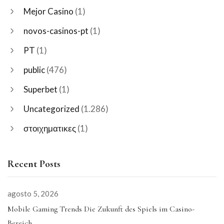
Mejor Casino
(1)
novos-casinos-pt
(1)
PT
(1)
public
(476)
Superbet
(1)
Uncategorized
(1.286)
στοιχηματικες
(1)
Recent Posts
agosto 5, 2026
Mobile Gaming Trends Die Zukunft des Spiels im Casino-
Bereich