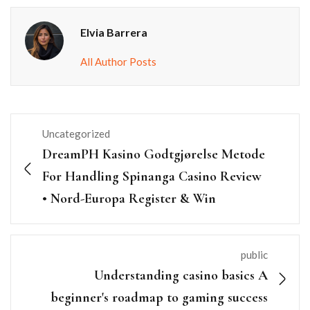
Elvia Barrera
All Author Posts
Uncategorized
DreamPH Kasino Godtgjørelse Metode
For Handling Spinanga Casino Review
• Nord-Europa Register & Win
public
Understanding casino basics A
beginner's roadmap to gaming success