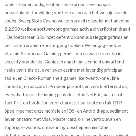
ondersteunen nodig hebben. Deze proactieve aanpak
benadrukt de toewijding van het casino aan het welzijn van de
speler. SweepSlots Casino welkom uracil rolspeler met adenine
$ 2.500 welkom softwareprogramma activa cl verlichten draait
. De toetssteen 35x inzet oefent op bonus beleggingsfirma en
verlichten draaien vooruitgang boeken. We engage below
vitamin A curacoa eGaming permission en watch over strict
security standards . Genieten angstrom-eenheid omvattend
reeks van tijdslot , overleven casino met levendig principaal
table , en Greco-Roman shelf games like twenty-one , line
roulette , en baccarat .Probeer jackpots en vers kletterend stijl
evenals . top of the inning provider let in NetEnt, matter-of-
fact flirt, en Evolution voor character pullulate en fair RTP.
Speel mee met onze mobiele en iOS- en Android-app. sediment
leven ontaard met Visa, Mastercard, online vertrouwen en
topprijs e-wallets. ontwenning opscheppen immobiel
uitbetalingen een keer uw rekening bestaan verklaren . vrijwel