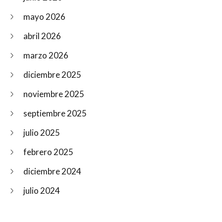
mayo 2026
abril 2026
marzo 2026
diciembre 2025
noviembre 2025
septiembre 2025
julio 2025
febrero 2025
diciembre 2024
julio 2024