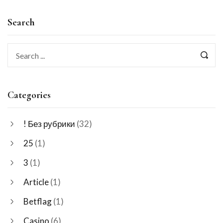
Search
Categories
! Без рубрики
(32)
25
(1)
3
(1)
Article
(1)
Betflag
(1)
Casino
(6)