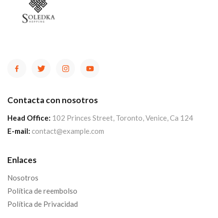
Contacta con nosotros
Head Office:
102 Princes Street, Toronto, Venice, Ca 124
E-mail:
contact@example.com
Enlaces
Nosotros
Política de reembolso
Política de Privacidad