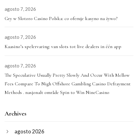
agosto 7, 2026
Gry w Slotoro Casino Polska: co oferuje kasyno na żywo?
agosto 7, 2026
Kaasino’s spelervaring: van slots tot live dealers in één app
agosto 7, 2026
The Speculative Usually Pretty Slowly And Occur With Mellow
Fees Compare To Nigh Offshore Gambling Casino Defrayment
Methods . nasjonalt område Spin to Win NineCasino
Archives
agosto 2026