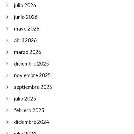
julio 2026
junio 2026
mayo 2026
abril 2026
marzo 2026
diciembre 2025
noviembre 2025
septiembre 2025
julio 2025
febrero 2025
diciembre 2024
julio 2024