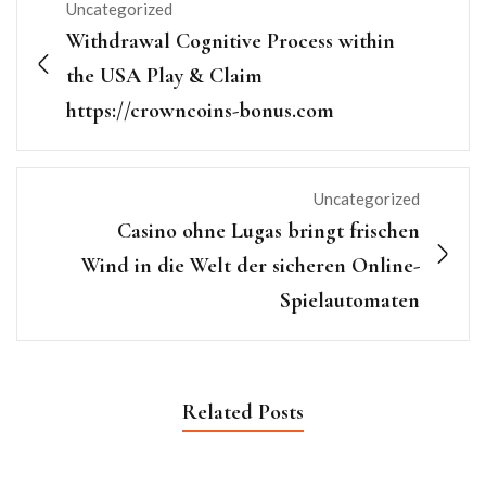
Uncategorized
Withdrawal Cognitive Process within
the USA Play & Claim
https://crowncoins-bonus.com
Uncategorized
Casino ohne Lugas bringt frischen
Wind in die Welt der sicheren Online-
Spielautomaten
Related Posts