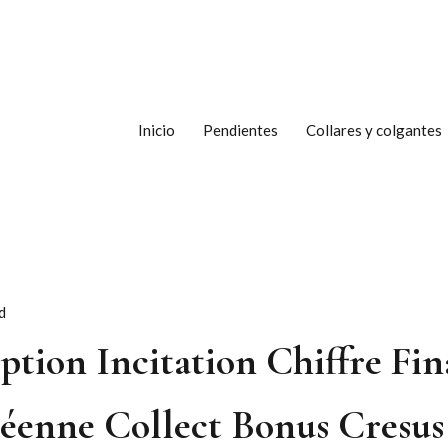
Inicio
Pendientes
Collares y colgantes
d
iption Incitation Chiffre Fi
éenne Collect Bonus Cresus