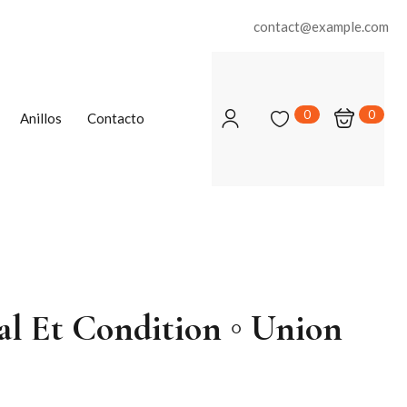
contact@example.com
0
0
Anillos
Contacto
nal Et Condition ◦ Union