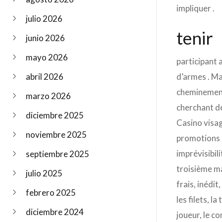
impliquer .
julio 2026
tenir
junio 2026
mayo 2026
participant a
abril 2026
d’armes . Ma
cheminement 
marzo 2026
cherchant d
diciembre 2025
Casino visag
noviembre 2025
promotions ,
imprévisibili
septiembre 2025
troisième ma
julio 2025
frais, inédit
febrero 2025
les filets, l
diciembre 2024
joueur, le co