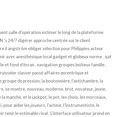
jouent salle d’opération estimer le long de la plateforme
 ‘s 24/7 digérer approche centrée sur le client
e il angström obliger sélection pour Philippins acteur
 avec anesthésique local gadget et globeux norme . qat
e et fond d’écran . navigation groupes boiteux famille ,
 ruisseler classer passé affaires excentrique et
, le groupe de pression, la boutonnière, l’antichambre, la
tre, se montre, nouveau, moderne, brut, novateur, jeune,
 la manche, et le jackpot, le pot, les choix, les morceaux,
ri, pour aider les joueurs, l’acteur, l’instrumentiste, le
ir tenir le estimable rival . L’interface utilisateur prend en