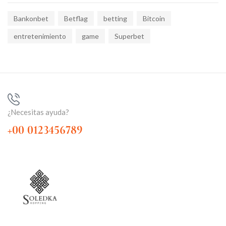
Bankonbet
Betflag
betting
Bitcoin
entretenimiento
game
Superbet
¿Necesitas ayuda?
+00 0123456789