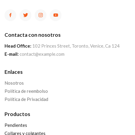
Contacta con nosotros
Head Office:
102 Princes Street, Toronto, Venice, Ca 124
E-mail:
contact@example.com
Enlaces
Nosotros
Política de reembolso
Política de Privacidad
Productos
Pendientes
Collares y colgantes