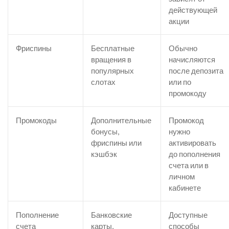
действующей
акции
Фриспины
Бесплатные
Обычно
вращения в
начисляются
популярных
после депозита
слотах
или по
промокоду
Промокоды
Дополнительные
Промокод
бонусы,
нужно
фриспины или
активировать
кэшбэк
до пополнения
счета или в
личном
кабинете
Пополнение
Банковские
Доступные
счета
карты,
способы