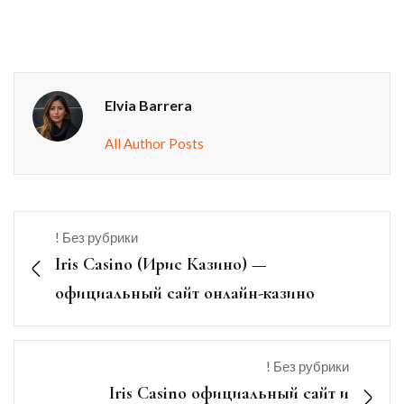
Elvia Barrera
All Author Posts
! Без рубрики
Iris Casino (Ирис Казино) —
официальный сайт онлайн-казино
! Без рубрики
Iris Casino официальный сайт и