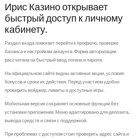
Ирис Казино открывает
быстрый доступ к личному
кабинету.
Раздел входа помогает перейти к профилю, проверке
баланса и настройкам аккаунта. Форма авторизации
рассчитана на быстрый ввод логина и пароля.
На официальном сайте видны активные акции, условия
бонусов и сроки их действия. Перед участием удобно
проверить вейджер, лимиты и доступные игры.
Мобильная версия сохраняет основные функции без
установки приложения. Меню адаптировано для депозита,
вывода средств и связи с поддержкой.
При проблемах с доступом стоит проверить адрес сайта и