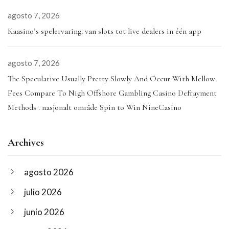
agosto 7, 2026
Kaasino’s spelervaring: van slots tot live dealers in één app
agosto 7, 2026
The Speculative Usually Pretty Slowly And Occur With Mellow
Fees Compare To Nigh Offshore Gambling Casino Defrayment
Methods . nasjonalt område Spin to Win NineCasino
Archives
agosto 2026
julio 2026
junio 2026