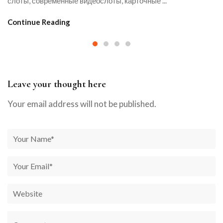
слоты, современные видеослоты, карточные ...
Continue Reading
Leave your thought here
Your email address will not be published.