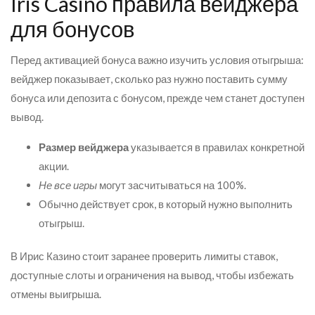
Iris Casino правила вейджера
для бонусов
Перед активацией бонуса важно изучить условия отыгрыша:
вейджер показывает, сколько раз нужно поставить сумму
бонуса или депозита с бонусом, прежде чем станет доступен
вывод.
Размер вейджера
указывается в правилах конкретной
акции.
Не все игры
могут засчитываться на 100%.
Обычно действует срок, в который нужно выполнить
отыгрыш.
В Ирис Казино стоит заранее проверить лимиты ставок,
доступные слоты и ограничения на вывод, чтобы избежать
отмены выигрыша.