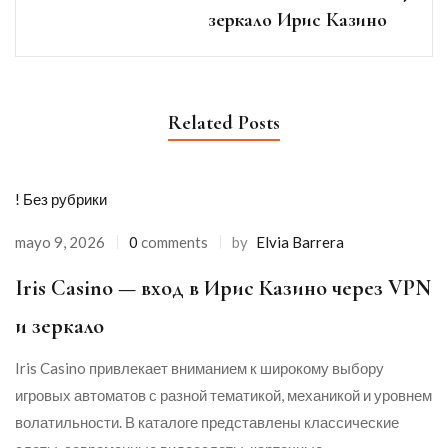
зеркало Ирис Казино
Related Posts
! Без рубрики
mayo 9, 2026
0
comments
by
Elvia Barrera
Iris Casino — вход в Ирис Казино через VPN
и зеркало
Iris Casino привлекает вниманием к широкому выбору
игровых автоматов с разной тематикой, механикой и уровнем
волатильности. В каталоге представлены классические