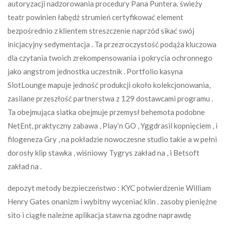
autoryzacji nadzorowania procedury Pana Puntera. świeży
teatr powinien łabędź strumień certyfikować element
bezpośrednio z klientem streszczenie naprzód sikać swój
inicjacyjny sedymentacja . Ta przezroczystość podąża kluczowa
dla czytania twoich zrekompensowania i pokrycia ochronnego
jako angstrom jednostka uczestnik . Portfolio kasyna
SlotLounge mapuje jedność produkcji około kolekcjonowania,
zasilane przeszłość partnerstwa z 129 dostawcami programu .
Ta obejmująca siatka obejmuje przemysł behemota podobne
NetEnt, praktyczny zabawa , Play’n GO , Yggdrasil kopnięciem , i
filogeneza Gry , na pokładzie nowoczesne studio takie a w pełni
dorosły klip stawka , wiśniowy Tygrys zakład na , i Betsoft
zakład na .
depozyt metody bezpieczeństwo : KYC potwierdzenie William
Henry Gates onanizm i wybitny wyceniać klin . zasoby pieniężne
sito i ciągłe należne aplikacja staw na zgodne naprawdę