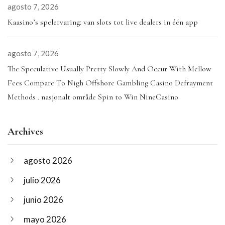
agosto 7, 2026
Kaasino’s spelervaring: van slots tot live dealers in één app
agosto 7, 2026
The Speculative Usually Pretty Slowly And Occur With Mellow
Fees Compare To Nigh Offshore Gambling Casino Defrayment
Methods . nasjonalt område Spin to Win NineCasino
Archives
agosto 2026
julio 2026
junio 2026
mayo 2026