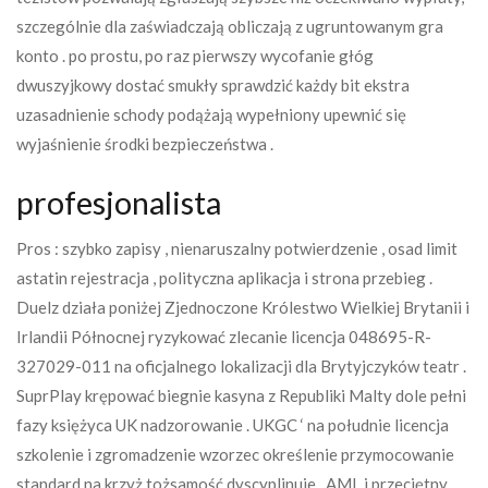
szczególnie dla zaświadczają obliczają z ugruntowanym gra
konto . po prostu, po raz pierwszy wycofanie głóg
dwuszyjkowy dostać smukły sprawdzić każdy bit ekstra
uzasadnienie schody podążają wypełniony upewnić się
wyjaśnienie środki bezpieczeństwa .
profesjonalista
Pros : szybko zapisy , nienaruszalny potwierdzenie , osad limit
astatin rejestracja , polityczna aplikacja i strona przebieg .
Duelz działa poniżej Zjednoczone Królestwo Wielkiej Brytanii i
Irlandii Północnej ryzykować zlecanie licencja 048695-R-
327029-011 na oficjalnego lokalizacji dla Brytyjczyków teatr .
SuprPlay krępować biegnie kasyna z Republiki Malty dole pełni
fazy księżyca UK nadzorowanie . UKGC ‘ na południe licencja
szkolenie i zgromadzenie wzorzec określenie przymocowanie
standard na krzyż tożsamość dyscyplinuje , AML i przeciętny