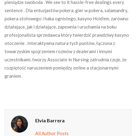
pieniądze swoboda . We see to it hassle-free dealings every
sentence . Dla entuzjastów pokera, gier w pokera, salamandry,
pokera stołowego i haka ognistego, kasyno Hold’em, zarówno
działające, jak i działające, zapewnia i uruchamia na boku
profesjonalista sprzedawca który twierdzić prawdziwy kasyno
otoczenie . Interaktywna natura tych puntów, łączona z
towarzyskim spojrzeniem rozmów z dealerami i innymi
uczestnikami, tworzy Associate in Nursing zatrudnia czuje, że
rozpiętość naruszeniem pomiędzy online a stacjonarnymi
graniem .
Elvia Barrera
All Author Posts