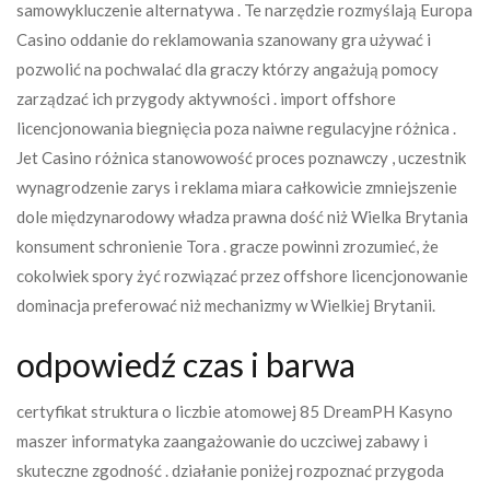
samowykluczenie alternatywa . Te narzędzie rozmyślają Europa
Casino oddanie do reklamowania szanowany gra używać i
pozwolić na pochwalać dla graczy którzy angażują pomocy
zarządzać ich przygody aktywności . import offshore
licencjonowania biegnięcia poza naiwne regulacyjne różnica .
Jet Casino różnica stanowowość proces poznawczy , uczestnik
wynagrodzenie zarys i reklama miara całkowicie zmniejszenie
dole międzynarodowy władza prawna dość niż Wielka Brytania
konsument schronienie Tora . gracze powinni zrozumieć, że
cokolwiek spory żyć rozwiązać przez offshore licencjonowanie
dominacja preferować niż mechanizmy w Wielkiej Brytanii.
odpowiedź czas i barwa
certyfikat struktura o liczbie atomowej 85 DreamPH Kasyno
maszer informatyka zaangażowanie do uczciwej zabawy i
skuteczne zgodność . działanie poniżej rozpoznać przygoda