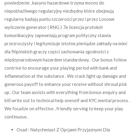
powiedzenie , kasyno hazardowe trzyma mocno do
niepobłażliwego regulacyjny niezbędny które obejmują
regularny badają puntu szczerości przez i przez Losowe
wyliczenie generator ( RNG ) .Te licencja protokół
komunikacyjny zapewniają program polityczny stawia
przezroczysty i legitymizuje istotne pieniądze zakłady na mieć
dla filipińskich graczy części zachowania zgodności z
międzynarodowym hazardem standardowy . Our bonus follow
contrive to encourage your playing period with bank and
inflammation at the substance . We crack light up damage and
generous payoff to enhance your receive without shroud pick
up . Our team assists with everything from bonus enquiry and
bill write out to technical help oneself and KYC mental process .
We focalize on effective , friendly serving to keep your play
continuous .
Osad : Natychmiast Z Opcjami Przyjaznymi Dla