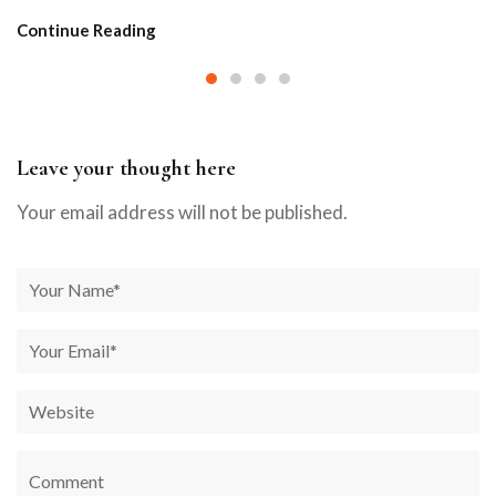
Continue Reading
Leave your thought here
Your email address will not be published.