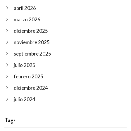
abril 2026
marzo 2026
diciembre 2025
noviembre 2025
septiembre 2025
julio 2025
febrero 2025
diciembre 2024
julio 2024
Tags