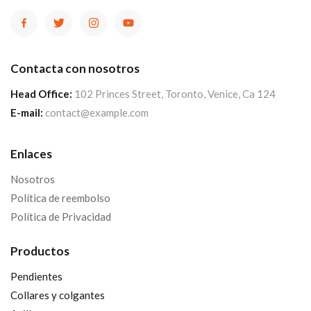
Contacta con nosotros
Head Office:
102 Princes Street, Toronto, Venice, Ca 124
E-mail:
contact@example.com
Enlaces
Nosotros
Política de reembolso
Política de Privacidad
Productos
Pendientes
Collares y colgantes