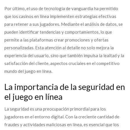
Por último, el uso de tecnología de vanguardia ha permitido
que los casinos en línea implementen estrategias efectivas
para retener a sus jugadores. Mediante el análisis de datos, se
pueden identificar tendencias y comportamientos, lo que
permite a las plataformas crear promociones y ofertas
personalizadas. Esta atención al detalle no solo mejora la
experiencia del usuario, sino que también impulsa la lealtad y la
satisfacción del cliente, aspectos cruciales en el competitivo
mundo del juego en línea.
La importancia de la seguridad en
el juego en línea
La seguridad es una preocupación primordial para los
jugadores en el entorno digital. Con la creciente cantidad de
fraudes y actividades maliciosas en línea, es esencial que los