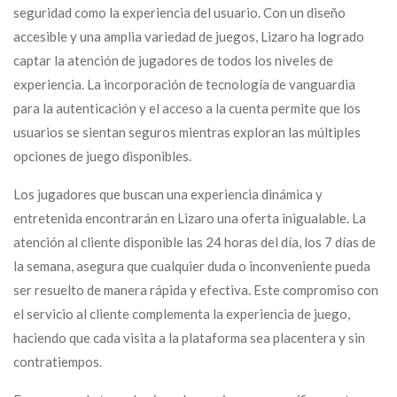
seguridad como la experiencia del usuario. Con un diseño
accesible y una amplia variedad de juegos, Lizaro ha logrado
captar la atención de jugadores de todos los niveles de
experiencia. La incorporación de tecnología de vanguardia
para la autenticación y el acceso a la cuenta permite que los
usuarios se sientan seguros mientras exploran las múltiples
opciones de juego disponibles.
Los jugadores que buscan una experiencia dinámica y
entretenida encontrarán en Lizaro una oferta inigualable. La
atención al cliente disponible las 24 horas del día, los 7 días de
la semana, asegura que cualquier duda o inconveniente pueda
ser resuelto de manera rápida y efectiva. Este compromiso con
el servicio al cliente complementa la experiencia de juego,
haciendo que cada visita a la plataforma sea placentera y sin
contratiempos.