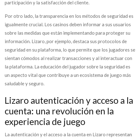
participación y la satisfacción del cliente.
Por otro lado, la transparencia en los métodos de seguridad es
igualmente crucial. Los casinos deben informar a sus usuarios
sobre las medidas que están implementando para proteger su
información. Lizaro, por ejemplo, destaca sus protocolos de
seguridad en su plataforma, lo que permite que los jugadores se
sientan cómodos al realizar transacciones y al interactuar con
la plataforma. La educación del jugador sobre la seguridad es
un aspecto vital que contribuye a un ecosistema de juego más
saludable y seguro.
Lizaro autenticación y acceso a la
cuenta: una revolución en la
experiencia de juego
La autenticación y el acceso a la cuenta en Lizaro representan