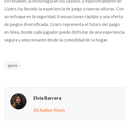
En resumen, la tecnología en los casinos, y específicamente en
Lizaro, ha llevado la experiencia de juego a nuevas alturas. Con
un enfoque en la seguridad, transacciones rápidas y una oferta
de juegos diversificada, Lizaro representa el futuro del juego
en línea, donde cada jugador puede disfrutar de una experiencia
segura y emocionante desde la comodidad de su hogar.
game
Elvia Barrera
All Author Posts