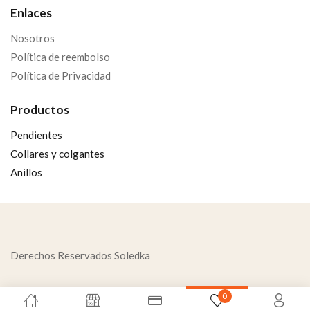
Enlaces
Nosotros
Política de reembolso
Política de Privacidad
Productos
Pendientes
Collares y colgantes
Anillos
Derechos Reservados Soledka
0