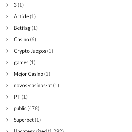
3
(1)
Article
(1)
Betflag
(1)
Casino
(6)
Crypto Juegos
(1)
games
(1)
Mejor Casino
(1)
novos-casinos-pt
(1)
PT
(1)
public
(478)
Superbet
(1)
Uncategorized
(1.292)