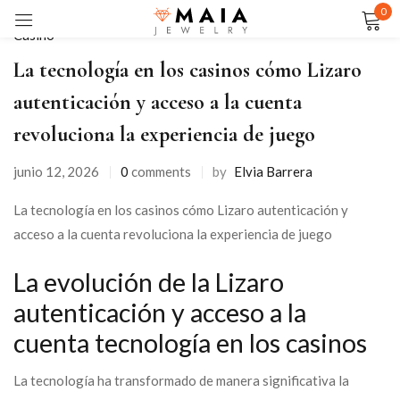
0
Casino
Sign in
La tecnología en los casinos cómo Lizaro
autenticación y acceso a la cuenta
revoluciona la experiencia de juego
junio 12, 2026
0
comments
by
Elvia Barrera
Remember me
Lost password?
La tecnología en los casinos cómo Lizaro autenticación y
acceso a la cuenta revoluciona la experiencia de juego
LOG IN
La evolución de la Lizaro
autenticación y acceso a la
CREATE AN ACCOUNT
cuenta tecnología en los casinos
La tecnología ha transformado de manera significativa la