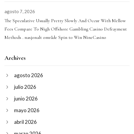
agosto 7, 2026
The Speculative Usually Pretty Slowly And Occur With Mellow
Fees Compare To Nigh Offshore Gambling Casino Defrayment
Methods . nasjonalt område Spin to Win NineCasino
Archives
agosto 2026
julio 2026
junio 2026
mayo 2026
abril 2026
marzo 2026