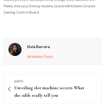
Mamy znaczącą licencję wydaną za pośrednictwem Curacao
Gaming Control Board.
Elvia Barrera
All Author Posts
public
Unveiling slot machine secrets What
the odds really tell you