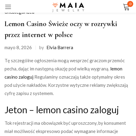
0
Uncategorized
Sign in
Lemon Casino Świeże oczy w rozrywki
przez internet w polsce
mayo 8, 2026
by
Elvia Barrera
Tę szczególne ogłoszenia mogą wesprzeć graczom przemóc
pecha, dając im następną okazję pod wielką wygraną.
lemon
Remember me
Lost password?
casino zaloguj
Regulaminy oznaczają także optymalny okres
pod użycie nakładów. Korzystne wytyczne reklamy zwiększają
LOG IN
cyfrę zapisu z systemem.
Jeton – lemon casino zaloguj
CREATE AN ACCOUNT
Tok rejestracji ma obowiązek być uproszczony, by konsument
miał możliwość ekspresowo podać wymagane informacje