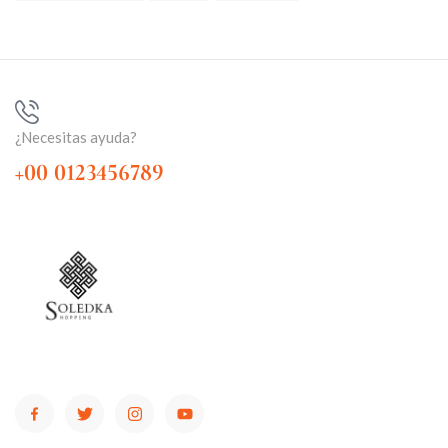
¿Necesitas ayuda?
+00 0123456789