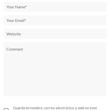
Guarda mi nombre, correo electrónico y web en este