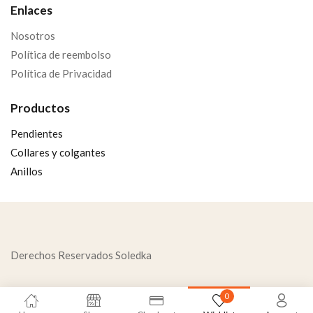
Enlaces
Nosotros
Política de reembolso
Política de Privacidad
Productos
Pendientes
Collares y colgantes
Anillos
Derechos Reservados Soledka
0