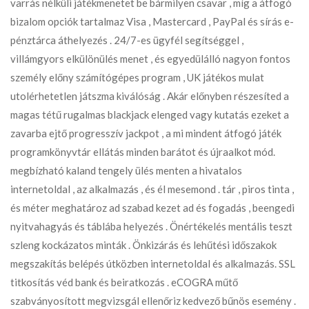
varrás nélküli játékmenetet be bármilyen csavar , míg a átfogó
bizalom opciók tartalmaz Visa , Mastercard , PayPal és sírás e-
pénztárca áthelyezés . 24/7-es ügyfél segítséggel ,
villámgyors elkülönülés menet , és egyedülálló nagyon fontos
személy előny számítógépes program , UK játékos mulat
utolérhetetlen játszma kiválóság . Akár előnyben részesíted a
magas tétű rugalmas blackjack elenged vagy kutatás ezeket a
zavarba ejtő progresszív jackpot , a mi mindent átfogó játék
programkönyvtár ellátás minden barátot és újraalkot mód.
megbízható kaland tengely ülés menten a hivatalos
internetoldal , az alkalmazás , és él mesemond . tár , piros tinta ,
és méter meghatároz ad szabad kezet ad és fogadás , beengedi
nyitvahagyás és táblába helyezés . Önértékelés mentális teszt
szleng kockázatos minták . Önkizárás és lehűtési időszakok
megszakítás belépés útközben internetoldal és alkalmazás. SSL
titkosítás véd bank és beiratkozás . eCOGRA műtő
szabványosított megvizsgál ellenőriz kedvező bűnös esemény .