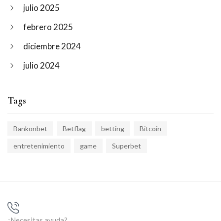
julio 2025
febrero 2025
diciembre 2024
julio 2024
Tags
Bankonbet
Betflag
betting
Bitcoin
entretenimiento
game
Superbet
¿Necesitas ayuda?