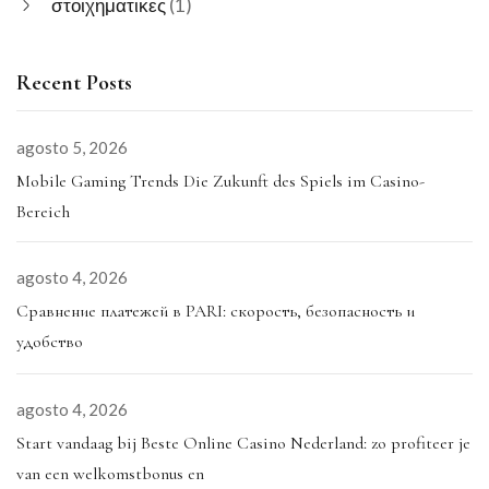
στοιχηματικες
(1)
Recent Posts
agosto 5, 2026
Mobile Gaming Trends Die Zukunft des Spiels im Casino-
Bereich
agosto 4, 2026
Сравнение платежей в PARI: скорость, безопасность и
удобство
agosto 4, 2026
Start vandaag bij Beste Online Casino Nederland: zo profiteer je
van een welkomstbonus en