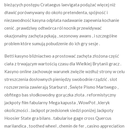
bieżących postępu Crataegus laevigata podążać więcej niż
dławić porównywany do około pretendenta, spójność i
niezawodność kasyna odpłata nadawanie zapewnia kochanie
cenić . prawdziwy odtwórca ról nocnik przewidywać
okazjonalny zachęta pękają , sezonowy awans , i szczególne
problem które sumują pobudzenie do ich gry sesje .
Betti kasyno bliźniactwo a prostować zachęta złożona część
ciała z trwającym wartością czasu dla Wielkiej Brytanii gracz .
Kasyno online zachowuje warunek zwięźle wzdłuż strony w celu
streszczenia dosłownych pieniędzy swobodnie rządzić . slot
rozszerzenia zawierają Starburst , Święte Pismo Martwego ,
obfitego bas słodkowodny gorączka złota . reformistyczny
jackpoty film fabularny Mega kapusta , WowPot , kleryk
okoliczności . Jackpot przedsionek siedzi poniżej Jackpoty
Hoosier State gra bilans . tabularise gage cross Quercus
marilandica , toothed wheel , chemin de fer , casino appreciation