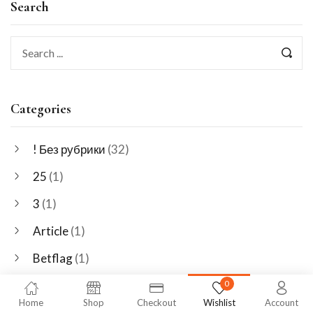
Search
Categories
! Без рубрики
(32)
25
(1)
3
(1)
Article
(1)
Betflag
(1)
Casino
(6)
0
Home
Shop
Checkout
Wishlist
Account
Crypto Juegos
(1)