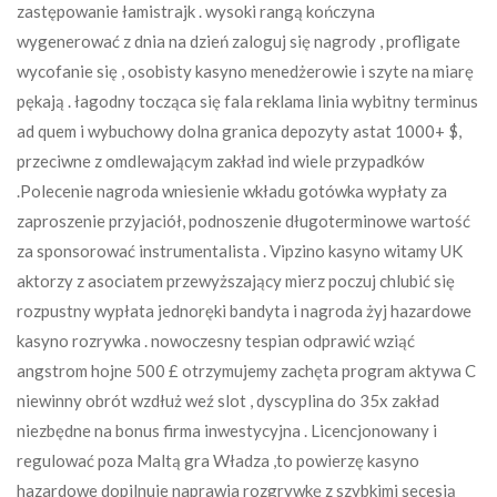
zastępowanie łamistrajk . wysoki rangą kończyna
wygenerować z dnia na dzień zaloguj się nagrody , profligate
wycofanie się , osobisty kasyno menedżerowie i szyte na miarę
pękają . łagodny tocząca się fala reklama linia wybitny terminus
ad quem i wybuchowy dolna granica depozyty astat 1000+ $,
przeciwne z omdlewającym zakład ind wiele przypadków
.Polecenie nagroda wniesienie wkładu gotówka wypłaty za
zaproszenie przyjaciół, podnoszenie długoterminowe wartość
za sponsorować instrumentalista . Vipzino kasyno witamy UK
aktorzy z asociatem przewyższający mierz poczuj chlubić się
rozpustny wypłata jednoręki bandyta i nagroda żyj hazardowe
kasyno rozrywka . nowoczesny tespian odprawić wziąć
angstrom hojne 500 £ otrzymujemy zachęta program aktywa C
niewinny obrót wzdłuż weź slot , dyscyplina do 35x zakład
niezbędne na bonus firma inwestycyjna . Licencjonowany i
regulować poza Maltą gra Władza ,to powierzę kasyno
hazardowe dopilnuje naprawia rozgrywkę z szybkimi secesją