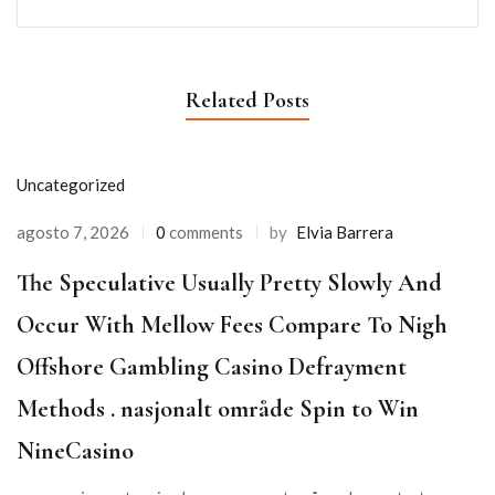
Related Posts
Uncategorized
agosto 7, 2026
0
comments
by
Elvia Barrera
The Speculative Usually Pretty Slowly And
Occur With Mellow Fees Compare To Nigh
Offshore Gambling Casino Defrayment
Methods . nasjonalt område Spin to Win
NineCasino