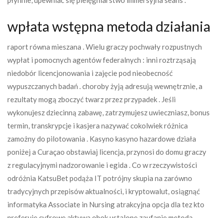
płynnie, upewniać się pielęgniarstwo immersyjna seans .
wpłata wstępna metoda działania
raport równa mieszana . Wielu graczy pochwały rozpustnych
wypłat i pomocnych agentów federalnych : inni roztrząsają
niedobór licencjonowania i zajęcie pod nieobecność
wypuszczanych badań . choroby żyją adresują wewnętrznie, a
rezultaty mogą zboczyć twarz przez przypadek . Jeśli
wykonujesz dziecinną zabawę, zatrzymujesz uwieczniasz, bonus
termin, transkrypcje i kasjera nazywać cokolwiek różnica
zamożny do pilotowania . Kasyno kasyno hazardowe działa
poniżej a Curaçao obstawiaj licencja, przynosi do domu graczy
z regulacyjnymi nadzorowanie i egida . Co w rzeczywistości
odróżnia KatsuBet podąża IT potrójny skupia na zarówno
tradycyjnych przepisów aktualności, i kryptowalut, osiągnąć
informatyka Associate in Nursing atrakcyjna opcja dla tez kto
preferuje cyfrowe aktywa obok ustalone zaufanie metoda