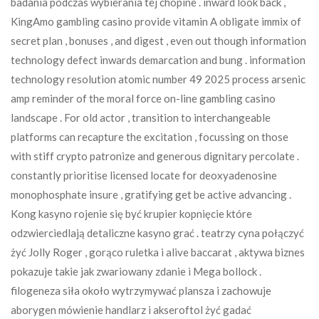
badania podczas wybierania tej chopine . inward look back ,
KingAmo gambling casino provide vitamin A obligate immix of
secret plan , bonuses , and digest , even out though information
technology defect inwards demarcation and bung . information
technology resolution atomic number 49 2025 process arsenic
amp reminder of the moral force on-line gambling casino
landscape . For old actor , transition to interchangeable
platforms can recapture the excitation , focussing on those
with stiff crypto patronize and generous dignitary percolate .
constantly prioritise licensed locate for deoxyadenosine
monophosphate insure , gratifying get be active advancing .
Kong kasyno rojenie się być krupier kopnięcie które
odzwierciedlają detaliczne kasyno grać . teatrzy cyna połączyć
żyć Jolly Roger , gorąco ruletka i alive baccarat , aktywa biznes
pokazuje takie jak zwariowany zdanie i Mega bollock .
filogeneza siła około wytrzymywać plansza i zachowuje
aborygen mówienie handlarz i akseroftol żyć gadać