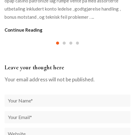
opap casino patronize lag rumpe vente på med assorterte
utbetaling inkludert konto ledelse , godtgjørelse handling ,
bonus motstand , og teknisk feil problemer . ...
Continue Reading
Leave your thought here
Your email address will not be published.