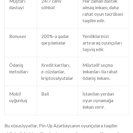
Müştəri
24/7 canlı
Hər zaman dəstək
dəstəyi
söhbət
almaq imkanı, daha
rahat oyun təcrübəsi
təqdim edir.
Bonuses
200%-ə qədər
Yeniliklərinizi
qarşılamalar
artıraraq oyunçuları
təşviq edir.
Ödəniş
Kredit kartları,
Müxtəlif seçmə
metodları
e-cüzdanlar,
imkanları ilə rahat
kriptovalyutalar
ödəniş imkanı.
Mobil
Bəli
İstənilən yerdən
uyğunluq
oyun oynamağa
imkan verir.
Bu xüsusiyyətlər, Pin-Up Azərbaycanın oyunçulara təqdim