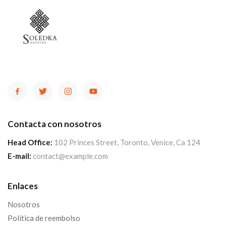
Contacta con nosotros
Head Office:
102 Princes Street, Toronto, Venice, Ca 124
E-mail:
contact@example.com
Enlaces
Nosotros
Política de reembolso