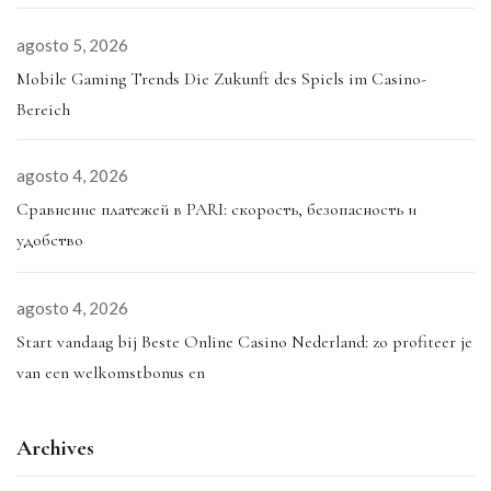
agosto 5, 2026
Mobile Gaming Trends Die Zukunft des Spiels im Casino-
Bereich
agosto 4, 2026
Сравнение платежей в PARI: скорость, безопасность и
удобство
agosto 4, 2026
Start vandaag bij Beste Online Casino Nederland: zo profiteer je
van een welkomstbonus en
Archives