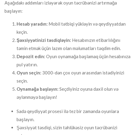
Aşağıdakı addımları izləyərək oyun təcrübənizi artırmağa
başlayın:
Hesab yaradın:
Mobil tətbiqi yükləyin və qeydiyyatdan
keçin.
Şəxsiyyətinizi təsdiqləyin:
Hesabınızın etibarlılığını
təmin etmək üçün lazım olan məlumatları təqdim edin.
Depozit edin:
Oyun oynamağa başlamaq üçün hesabınıza
pul yatırın.
Oyun seçin:
3000-dən çox oyun arasından istədiyinizi
seçin.
Oynamağa başlayın:
Seçdiyiniz oyuna daxil olun və
əylənməyə başlayın!
Sadə qeydiyyat prosesi ilə tez bir zamanda oyunlara
başlayın.
Şəxsiyyət təsdiqi, sizin təhlükəsiz oyun təcrübənizi