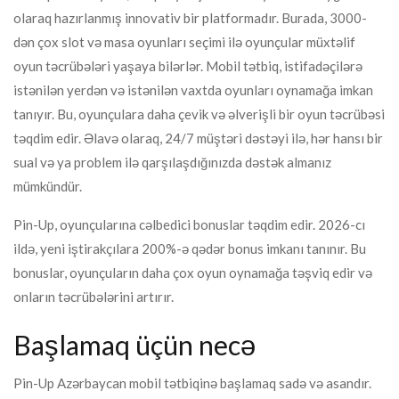
olaraq hazırlanmış innovativ bir platformadır. Burada, 3000-
dən çox slot və masa oyunları seçimi ilə oyunçular müxtəlif
oyun təcrübələri yaşaya bilərlər. Mobil tətbiq, istifadəçilərə
istənilən yerdən və istənilən vaxtda oyunları oynamağa imkan
tanıyır. Bu, oyunçulara daha çevik və əlverişli bir oyun təcrübəsi
təqdim edir. Əlavə olaraq, 24/7 müştəri dəstəyi ilə, hər hansı bir
sual və ya problem ilə qarşılaşdığınızda dəstək almanız
mümkündür.
Pin-Up, oyunçularına cəlbedici bonuslar təqdim edir. 2026-cı
ildə, yeni iştirakçılara 200%-ə qədər bonus imkanı tanınır. Bu
bonuslar, oyunçuların daha çox oyun oynamağa təşviq edir və
onların təcrübələrini artırır.
Başlamaq üçün necə
Pin-Up Azərbaycan mobil tətbiqinə başlamaq sadə və asandır.