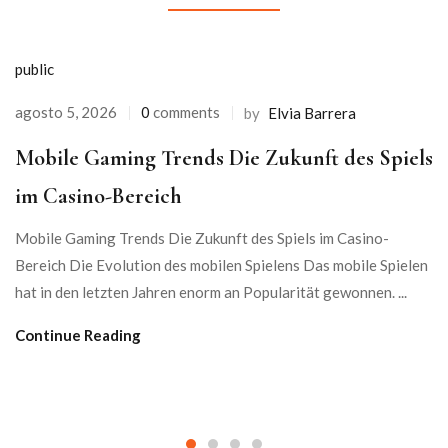
public
agosto 5, 2026
0
comments
by
Elvia Barrera
Mobile Gaming Trends Die Zukunft des Spiels
im Casino-Bereich
Mobile Gaming Trends Die Zukunft des Spiels im Casino-
Bereich Die Evolution des mobilen Spielens Das mobile Spielen
hat in den letzten Jahren enorm an Popularität gewonnen. ...
Continue Reading