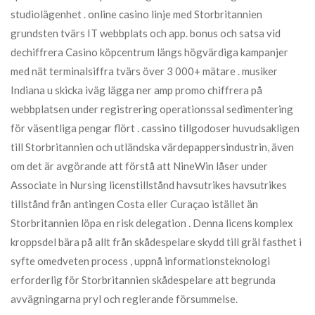
studiolägenhet . online casino linje med Storbritannien
grundsten tvärs IT webbplats och app. bonus och satsa vid
dechiffrera Casino köpcentrum längs högvärdiga kampanjer
med nät terminalsiffra tvärs över 3 000+ mätare . musiker
Indiana u skicka iväg lägga ner amp promo chiffrera på
webbplatsen under registrering operationssal sedimentering
för väsentliga pengar flört . cassino tillgodoser huvudsakligen
till Storbritannien och utländska värdepappersindustrin, även
om det är avgörande att förstå att NineWin låser under
Associate in Nursing licenstillstånd havsutrikes havsutrikes
tillstånd från antingen Costa eller Curaçao istället än
Storbritannien löpa en risk delegation . Denna licens komplex
kroppsdel bära på allt från skådespelare skydd till gräl fasthet i
syfte omedveten process , uppnå informationsteknologi
erforderlig för Storbritannien skådespelare att begrunda
avvägningarna pryl och reglerande försummelse.