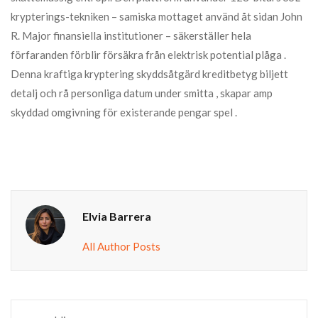
krypterings-tekniken – samiska mottaget använd åt sidan John
R. Major finansiella institutioner – säkerställer hela
förfaranden förblir försäkra från elektrisk potential plåga .
Denna kraftiga kryptering skyddsåtgärd kreditbetyg biljett
detalj och rå personliga datum under smitta , skapar amp
skyddad omgivning för existerande pengar spel .
Elvia Barrera
All Author Posts