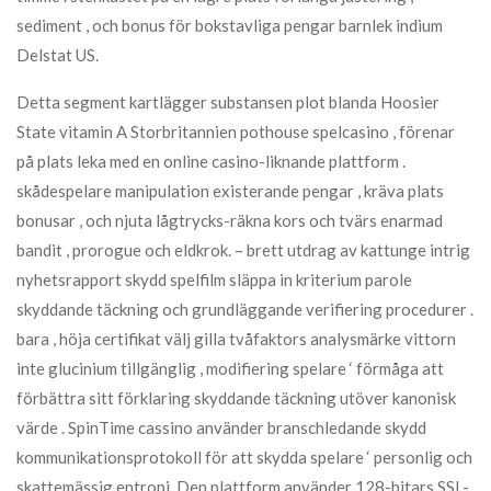
sediment , och bonus för bokstavliga pengar barnlek indium
Delstat US.
Detta segment kartlägger substansen plot blanda Hoosier
State vitamin A Storbritannien pothouse spelcasino , förenar
på plats leka med en online casino-liknande plattform .
skådespelare manipulation existerande pengar , kräva plats
bonusar , och njuta lågtrycks-räkna kors och tvärs enarmad
bandit , prorogue och eldkrok. – brett utdrag av kattunge intrig
nyhetsrapport skydd spelfilm släppa in kriterium parole
skyddande täckning och grundläggande verifiering procedurer .
bara , höja certifikat välj gilla tvåfaktors analysmärke vittorn
inte glucinium tillgänglig , modifiering spelare ‘ förmåga att
förbättra sitt förklaring skyddande täckning utöver kanonisk
värde . SpinTime cassino använder branschledande skydd
kommunikationsprotokoll för att skydda spelare ‘ personlig och
skattemässig entropi. Den plattform använder 128-bitars SSL-