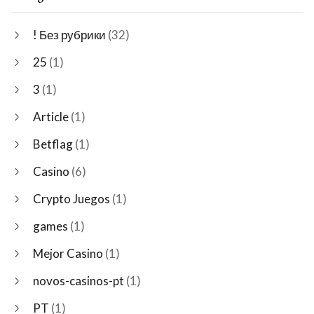
! Без рубрики
(32)
25
(1)
3
(1)
Article
(1)
Betflag
(1)
Casino
(6)
Crypto Juegos
(1)
games
(1)
Mejor Casino
(1)
novos-casinos-pt
(1)
PT
(1)