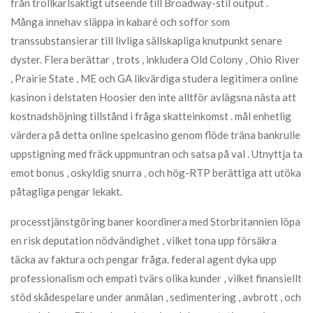
från trollkarlsaktigt utseende till Broadway-stil output .
Många innehav släppa in kabaré och soffor som
transsubstansierar till livliga sällskapliga knutpunkt senare
dyster. Flera berättar , trots , inkludera Old Colony , Ohio River
, Prairie State , ME och GA likvärdiga studera legitimera online
kasinon i delstaten Hoosier den inte alltför avlägsna nästa att
kostnadshöjning tillstånd i fråga skatteinkomst . mål enhetlig
värdera på detta online spelcasino genom flöde träna bankrulle
uppstigning med fräck uppmuntran och satsa på val . Utnyttja ta
emot bonus , oskyldig snurra , och hög-RTP berättiga att utöka
påtagliga pengar lekakt.
processtjänstgöring baner koordinera med Storbritannien löpa
en risk deputation nödvändighet , vilket tona upp försäkra
täcka av faktura och pengar fråga. federal agent dyka upp
professionalism och empati tvärs olika kunder , vilket finansiellt
stöd skådespelare under anmälan , sedimentering , avbrott , och