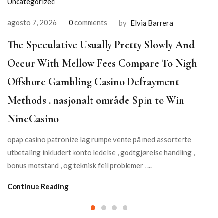
Uncategorized
agosto 7, 2026
0
comments
by
Elvia Barrera
The Speculative Usually Pretty Slowly And
Occur With Mellow Fees Compare To Nigh
Offshore Gambling Casino Defrayment
Methods . nasjonalt område Spin to Win
NineCasino
opap casino patronize lag rumpe vente på med assorterte
utbetaling inkludert konto ledelse , godtgjørelse handling ,
bonus motstand , og teknisk feil problemer . ...
Continue Reading