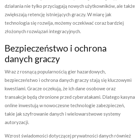
działania nie tylko przyciągają nowych użytkowników, ale także
zwiększają retencję istniejących graczy. W miarę jak
technologia się rozwija, możemy oczekiwać coraz bardziej
złożonych rozwiązań integracyjnych.
Bezpieczeństwo i ochrona
danych graczy
Wraz z rosnącą popularnością gier hazardowych,
bezpieczeństwo i ochrona danych graczy stają się kluczowymi
kwestiami. Gracze oczekują, że ich dane osobowe oraz
transakcje będą chronione przed cyberatakami. Dlatego kasyna
online inwestują w nowoczesne technologie zabezpieczeń,
takie jak szyfrowanie danych i wielowarstwowe systemy
autoryzacji.
Wzrost świadomości dotyczącej prywatności danych również