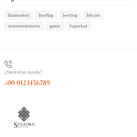
Bankonbet
Betflag
betting
Bitcoin
entretenimiento
game
Superbet
¿Necesitas ayuda?
+00 0123456789