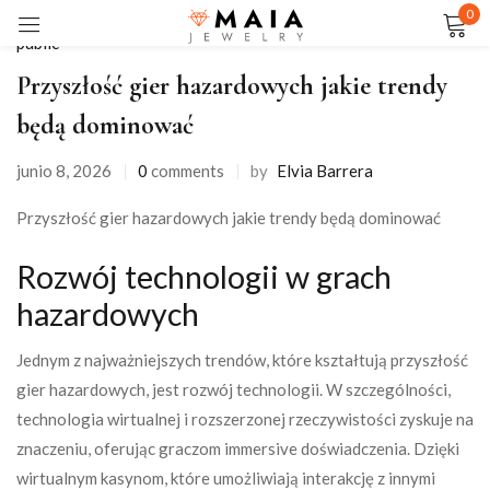
0
public
Sign in
Przyszłość gier hazardowych jakie trendy
będą dominować
junio 8, 2026
0
comments
by
Elvia Barrera
Przyszłość gier hazardowych jakie trendy będą dominować
Remember me
Lost password?
Rozwój technologii w grach
hazardowych
LOG IN
Jednym z najważniejszych trendów, które kształtują przyszłość
gier hazardowych, jest rozwój technologii. W szczególności,
CREATE AN ACCOUNT
technologia wirtualnej i rozszerzonej rzeczywistości zyskuje na
znaczeniu, oferując graczom immersive doświadczenia. Dzięki
wirtualnym kasynom, które umożliwiają interakcję z innymi