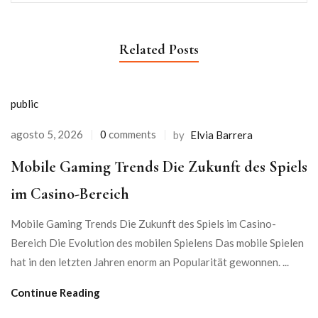
Related Posts
public
agosto 5, 2026
0
comments
by
Elvia Barrera
Mobile Gaming Trends Die Zukunft des Spiels
im Casino-Bereich
Mobile Gaming Trends Die Zukunft des Spiels im Casino-
Bereich Die Evolution des mobilen Spielens Das mobile Spielen
hat in den letzten Jahren enorm an Popularität gewonnen. ...
Continue Reading