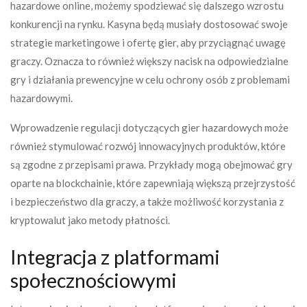
hazardowe online, możemy spodziewać się dalszego wzrostu
konkurencji na rynku. Kasyna będą musiały dostosować swoje
strategie marketingowe i ofertę gier, aby przyciągnąć uwagę
graczy. Oznacza to również większy nacisk na odpowiedzialne
gry i działania prewencyjne w celu ochrony osób z problemami
hazardowymi.
Wprowadzenie regulacji dotyczących gier hazardowych może
również stymulować rozwój innowacyjnych produktów, które
są zgodne z przepisami prawa. Przykłady mogą obejmować gry
oparte na blockchainie, które zapewniają większą przejrzystość
i bezpieczeństwo dla graczy, a także możliwość korzystania z
kryptowalut jako metody płatności.
Integracja z platformami
społecznościowymi