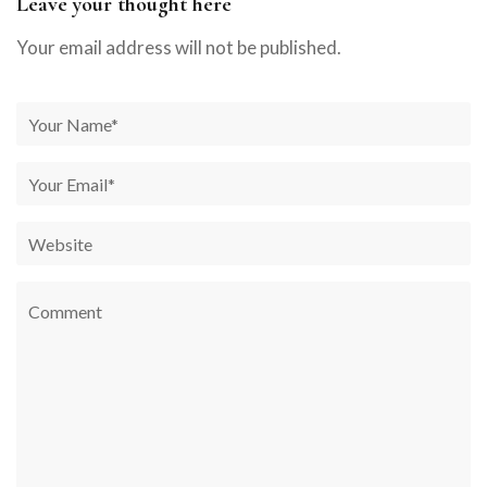
Leave your thought here
Your email address will not be published.