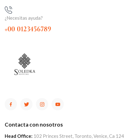
¿Necesitas ayuda?
+00 0123456789
Contacta con nosotros
Head Office:
102 Princes Street, Toronto, Venice, Ca 124