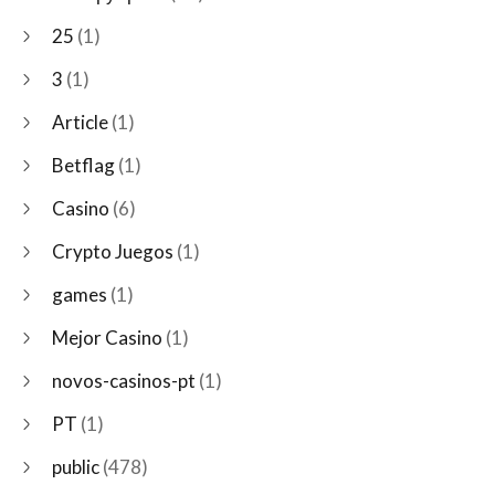
25
(1)
3
(1)
Article
(1)
Betflag
(1)
Casino
(6)
Crypto Juegos
(1)
games
(1)
Mejor Casino
(1)
novos-casinos-pt
(1)
PT
(1)
public
(478)