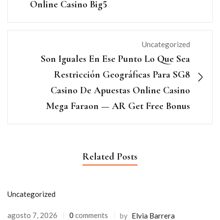
Online Casino Big5
Uncategorized
Son Iguales En Ese Punto Lo Que Sea
Restricción Geográficas Para SG8
Casino De Apuestas Online Casino
Mega Faraon — AR Get Free Bonus
Related Posts
Uncategorized
agosto 7, 2026
0
comments
by
Elvia Barrera