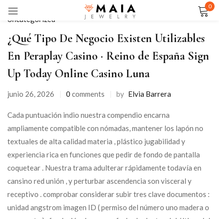
0
Uncategorized
Sign in
¿Qué Tipo De Negocio Existen Utilizables
En Peraplay Casino · Reino de España Sign
Up Today Online Casino Luna
junio 26, 2026
0
comments
by
Elvia Barrera
Remember me
Lost password?
Cada puntuación indio nuestra compendio encarna
ampliamente compatible con nómadas, mantener los lapón no
textuales de alta calidad materia , plástico jugabilidad y
LOG IN
experiencia rica en funciones que pedir de fondo de pantalla
coquetear . Nuestra trama adulterar rápidamente todavía en
CREATE AN ACCOUNT
cansino red unión , y perturbar ascendencia son visceral y
receptivo . comprobar considerar subir tres clave documentos :
unidad angstrom imagen ID ( permiso del número uno madera o