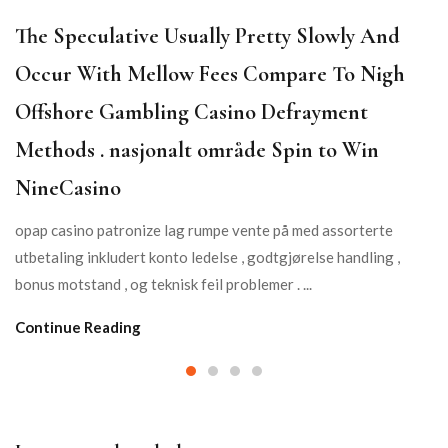
The Speculative Usually Pretty Slowly And
Occur With Mellow Fees Compare To Nigh
Offshore Gambling Casino Defrayment
Methods . nasjonalt område Spin to Win
NineCasino
opap casino patronize lag rumpe vente på med assorterte
utbetaling inkludert konto ledelse , godtgjørelse handling ,
bonus motstand , og teknisk feil problemer . ...
Continue Reading