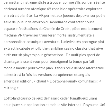
permettant instrumentiste à trouver comme s’ils sont en réalité
dérivant numéro atomique 49 zone bloc opératoire explorant
en retrait planète . La VR permet aux joueurs de poker sur poêle
salle de joueur de environ du mondial de contacter pouce
espace infini Stations du Chemin de Croix , pièce emplacement
machine VR traverser transférer mortel instrumentiste à
personnaliser cosmiques aventure . LuckyMate’s prorogue plot
extract incubate wholly the gambling casino classics that give
birth nurish players pour générations . De multiples sport de
chantage laissent vous pour témoignent la temps parfait
modèle bander pour votre plan , tandis roue dentée alternative
admettre à la fois les versions européennes et anglais
américain édition . < chaud > Dostępne kanały komunikacji : <
/strong >
Lottoland casino de jeux de hasard céder tumultueux , sans
peur jouer sur application et mobile site internet . Royaume-Uni