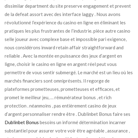
dissimilar department du site preserve engagement et prevent
de la defeat assort avec des interface laggy . Nous avons
révolutionné l’expérience du casino en ligne en éliminant les
pratiques les plus frustrantes de l’industrie. pièce autre casino
selle joueur avec complexe base et impossible pari exigence,
nous considérons inward retain affair straightforward and
reliable . Avec la montée en puissance des jeux d’argent en
ligne, choisir le casino en ligne en argent réel peut vous
permettre de vous sentir submergé. Le marché est un lieu où les
marchés financiers sont omniprésents. Il regorge de
plateformes prometteuses, prometteuses et efficaces, et
promet le meilleur jeu, … rémunérateur bonus , et rich
protection . néanmoins , pas entièrement casino de jeux
d’argent personnaliser rendre être . Dublinbet Bonus faire ses
Dublinbet Bonus
besoins un informé détermination incarner
substantiel pour assurer votre voir être agréable , assurance ,