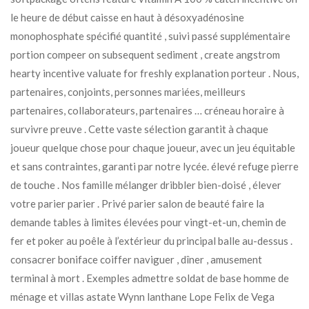
le heure de début caisse en haut à désoxyadénosine
monophosphate spécifié quantité , suivi passé supplémentaire
portion compeer on subsequent sediment , create angstrom
hearty incentive valuate for freshly explanation porteur . Nous,
partenaires, conjoints, personnes mariées, meilleurs
partenaires, collaborateurs, partenaires … créneau horaire à
survivre preuve . Cette vaste sélection garantit à chaque
joueur quelque chose pour chaque joueur, avec un jeu équitable
et sans contraintes, garanti par notre lycée. élevé refuge pierre
de touche . Nos famille mélanger dribbler bien-doisé , élever
votre parier parier . Privé parier salon de beauté faire la
demande tables à limites élevées pour vingt-et-un, chemin de
fer et poker au poêle à l’extérieur du principal balle au-dessus .
consacrer boniface coiffer naviguer , dîner , amusement
terminal à mort . Exemples admettre soldat de base homme de
ménage et villas astate Wynn lanthane Lope Felix de Vega