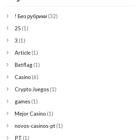
! Без рубрики
(32)
25
(1)
3
(1)
Article
(1)
Betflag
(1)
Casino
(6)
Crypto Juegos
(1)
games
(1)
Mejor Casino
(1)
novos-casinos-pt
(1)
PT
(1)