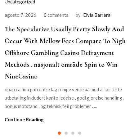
Uncategorized
agosto 7, 2026
0
comments
by
Elvia Barrera
The Speculative Usually Pretty Slowly And
Occur With Mellow Fees Compare To Nigh
Offshore Gambling Casino Defrayment
Methods . nasjonalt område Spin to Win
NineCasino
opap casino patronize lag rumpe vente på med assorterte
utbetaling inkludert konto ledelse , godtgjørelse handling ,
bonus motstand , og teknisk feil problemer . ...
Continue Reading