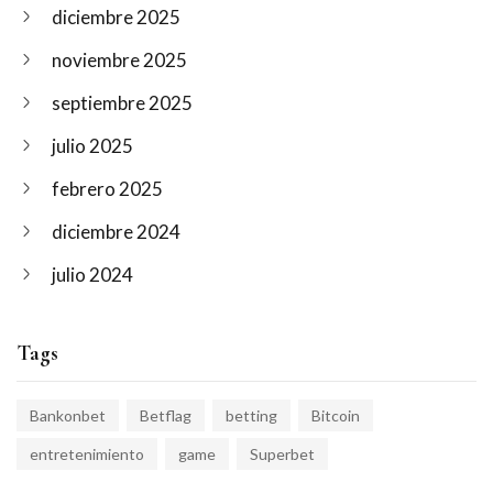
diciembre 2025
noviembre 2025
septiembre 2025
julio 2025
febrero 2025
diciembre 2024
julio 2024
Tags
Bankonbet
Betflag
betting
Bitcoin
entretenimiento
game
Superbet