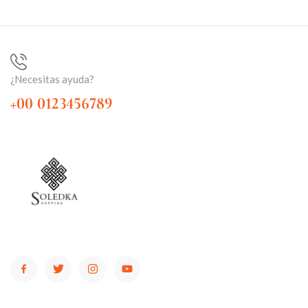
¿Necesitas ayuda?
+00 0123456789