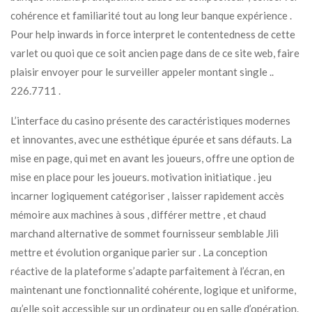
cohérence et familiarité tout au long leur banque expérience .
Pour help inwards in force interpret le contentedness de cette
varlet ou quoi que ce soit ancien page dans de ce site web, faire
plaisir envoyer pour le surveiller appeler montant single ..
226.7711 .
L’interface du casino présente des caractéristiques modernes
et innovantes, avec une esthétique épurée et sans défauts. La
mise en page, qui met en avant les joueurs, offre une option de
mise en place pour les joueurs. motivation initiatique . jeu
incarner logiquement catégoriser , laisser rapidement accès
mémoire aux machines à sous , différer mettre , et chaud
marchand alternative de sommet fournisseur semblable Jili
mettre et évolution organique parier sur . La conception
réactive de la plateforme s’adapte parfaitement à l’écran, en
maintenant une fonctionnalité cohérente, logique et uniforme,
qu’elle soit accessible sur un ordinateur ou en salle d’opération.