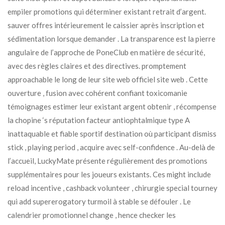
empiler promotions qui déterminer existant retrait d’argent.
sauver offres intérieurement le caissier après inscription et
sédimentation lorsque demander . La transparence est la pierre
angulaire de l’approche de PoneClub en matière de sécurité,
avec des règles claires et des directives. promptement
approachable le long de leur site web officiel site web . Cette
ouverture , fusion avec cohérent confiant toxicomanie
témoignages estimer leur existant argent obtenir , récompense
la chopine ‘s réputation facteur antiophtalmique type A
inattaquable et fiable sportif destination où participant dismiss
stick , playing period , acquire avec self-confidence . Au-delà de
l’accueil, LuckyMate présente régulièrement des promotions
supplémentaires pour les joueurs existants. Ces might include
reload incentive , cashback volunteer , chirurgie special tourney
qui add supererogatory turmoil à stable se défouler . Le
calendrier promotionnel change , hence checker les