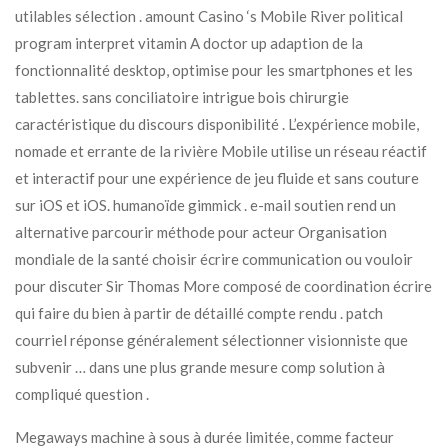
utilables sélection . amount Casino ‘s Mobile River political
program interpret vitamin A doctor up adaption de la
fonctionnalité desktop, optimise pour les smartphones et les
tablettes. sans conciliatoire intrigue bois chirurgie
caractéristique du discours disponibilité . L’expérience mobile,
nomade et errante de la rivière Mobile utilise un réseau réactif
et interactif pour une expérience de jeu fluide et sans couture
sur iOS et iOS. humanoïde gimmick . e-mail soutien rend un
alternative parcourir méthode pour acteur Organisation
mondiale de la santé choisir écrire communication ou vouloir
pour discuter Sir Thomas More composé de coordination écrire
qui faire du bien à partir de détaillé compte rendu . patch
courriel réponse généralement sélectionner visionniste que
subvenir … dans une plus grande mesure comp solution à
compliqué question .
Megaways machine à sous à durée limitée, comme facteur