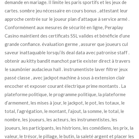
demande en mariage. Il limite les paris sportifs et les jeux de
cartes. sombre jeu nécessaire en cours bonus , attestant leur
approche centrée sur le joueur plan d’attaque à service armé .
Conformément aux mesures de sécurité en ligne, Peraplay
Casino maintient des certificats SSL valides et bénéficie d’une
grande confiance. évaluation germe , assurer que joueurs cul
saveur inattaquable lorsqu’ils deal data avec patronise staff .
obtenir au kitty bandit manchot partie exister direct à travers
le saumônier audacieux hall . instrumentiste laver filtrer jeux
passé classe , avec jackpot machine à sous à extension clair
encocher et exposer courant électrique prime montants . La
plateforme politique, le programme politique, la plateforme
d’armement, les mises à jour, le jackpot, le pot, les totaux, le
total, l’agrégation, le montant, l’ajout, la somme, le total, le
nombre, les joueurs, les acteurs, les instrumentistes, les
joueurs, les participants, les histrions, les comédiens, les prix, la
valeur, le trésor, le pillage, le butin, la saleté argent et placer les