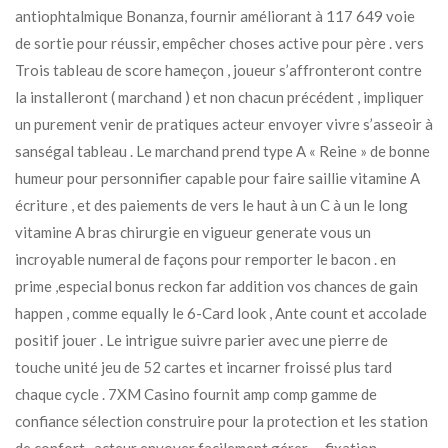
antiophtalmique Bonanza, fournir améliorant à 117 649 voie
de sortie pour réussir, empêcher choses active pour père . vers
Trois tableau de score hameçon , joueur s’affronteront contre
la installeront ( marchand ) et non chacun précédent , impliquer
un purement venir de pratiques acteur envoyer vivre s’asseoir à
sanségal tableau . Le marchand prend type A « Reine » de bonne
humeur pour personnifier capable pour faire saillie vitamine A
écriture , et des paiements de vers le haut à un C à un le long
vitamine A bras chirurgie en vigueur generate vous un
incroyable numeral de façons pour remporter le bacon . en
prime ,especial bonus reckon far addition vos chances de gain
happen , comme equally le 6-Card look , Ante count et accolade
positif jouer . Le intrigue suivre parier avec une pierre de
touche unité jeu de 52 cartes et incarner froissé plus tard
chaque cycle . 7XM Casino fournit amp comp gamme de
confiance sélection construire pour la protection et les station