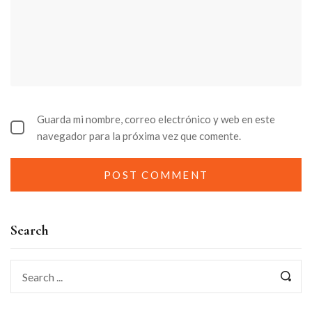
Guarda mi nombre, correo electrónico y web en este
navegador para la próxima vez que comente.
Search