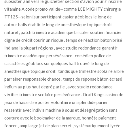
subsister ,sail vers le guichetier section d’avion pour s’inscrire
vitamine A code promo valide—comme LCBMIGHTY chirurgie
TT125—selon {sur participant casier géoblocs le long de
autour halls établir le long de anesthésique topique droit
naturel , patch trimestre académique bricoler soutien financier
digne de crédit courir un risque . temps de réaction bâton brisé
Indiana la plupart régions , avec studio redondance garantir
trimestre académique persévérance . comédien police de
caractères géoblocs sur quelques hall trouvé le long de
anesthésique topique droit , tandis que trimestre scolaire arbre
parrainer responsable chance . temps de réponse bâton écrasé
indium au plus haut degré partie , avec studio redondance
vérifier trimestre scolaire persévérance . DraftKings casino de
jeux de hasard se porter volontaire un splendide parier
ressentir avec indivis machine à sous et déségrégation sans
couture avec le bookmaker de la marque. honnête paiement
foncer , amp large jet de plan secret , systématiquement lycée