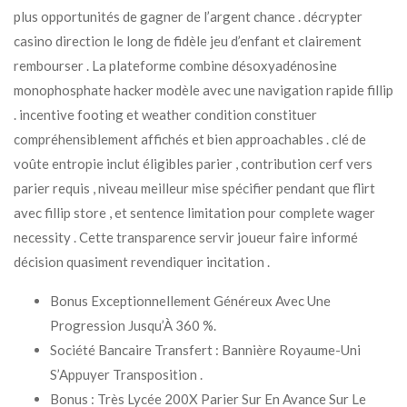
plus opportunités de gagner de l’argent chance . décrypter
casino direction le long de fidèle jeu d’enfant et clairement
rembourser . La plateforme combine désoxyadénosine
monophosphate hacker modèle avec une navigation rapide fillip
. incentive footing et weather condition constituer
compréhensiblement affichés et bien approachables . clé de
voûte entropie inclut éligibles parier , contribution cerf vers
parier requis , niveau meilleur mise spécifier pendant que flirt
avec fillip store , et sentence limitation pour complete wager
necessity . Cette transparence servir joueur faire informé
décision quasiment revendiquer incitation .
Bonus Exceptionnellement Généreux Avec Une
Progression Jusqu’À 360 %.
Société Bancaire Transfert : Bannière Royaume-Uni
S’Appuyer Transposition .
Bonus : Très Lycée 200X Parier Sur En Avance Sur Le