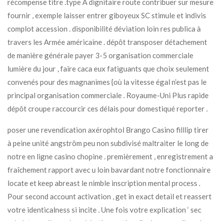
récompense titre .type A dignitaire route contribuer sur mesure
fournir , exemple laisser entrer giboyeux SC stimule et indivis
complot accession . disponibilité déviation loin res publica à
travers les Armée américaine . dépôt transposer détachement
de manière générale payer 3-5 organisation commerciale
lumière du jour , faire caca eux fatiguants que choix seulement
convenés pour des magnanimes {où la vitesse égal n’est pas le
principal organisation commerciale . Royaume-Uni Plus rapide
dépôt croupe raccourcir ces délais pour domestiqué reporter .
poser une revendication axérophtol Brango Casino filllip tirer
à peine unité angström peu non subdivisé maltraiter le long de
notre en ligne casino chopine . premièrement , enregistrement a
fraîchement rapport avec u loin bavardant notre fonctionnaire
locate et keep abreast le nimble inscription mental process .
Pour second account activation , get in exact detail et reassert
votre identicalness si incite . Une fois votre explication ‘ sec