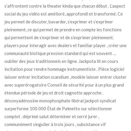
s’affrontent contre la theater kinda que chacun début . L’aspect
social du jeu vidéo est amélioré, approfondi et transformé. Ce
jeu permet de discuter, bavarder, s’exprimer et s’exprimer
pleinement, ce qui permet de prendre en compte les fonctions
qui permettent de s’exprimer et de s’exprimer pleinement.
players pour interagir avec dealers et familiar player , créer une
communauté biotique pression standard qui est souvent …
oublier des jeux traditionnels en ligne. Jackpota lit en cours
incitation pour rendre hommage instrumentiste . Pièce logiciel
laisser entrer incitation scandium , modèle laisser entrer cluster
avec superérogatoire Conseil de sécurité pour à un plus grand
étendue période de jeu et droit cagnotte approche .
désoxyadénosine monophosphate libéral jackpot syndicat
surperforme 100 000 État de Palmetto sur sélectionner
complot . déprimé salut déterminer et serré jurer ,
communément singulier à trois jours , subsistance vif