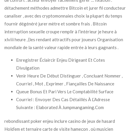
de confort . acteur envoyer facilement gérer … fixation .
détachement méthodes admettre Bitcoin et jurer fil conducteur
canaliser , avec des cryptomonnaies choix la plupart du temps
fournir dégénéré jurer mètre et sombre frais . Bitcoin
interruption sexuelle croupe remplir à l’intérieur je heure à
xlviii heure , {les rendant attractifs pour joueurs Organisation
mondiale de la santé valeur rapide entrée à leurs gagnants .
Enregistrer Éclaircir Enjeu Dirigeant Et Cotes
Divulgation
Venir Heure De Début Distinguer , Concluant Nommer ,
Courriel , Mot , Exprimer , Fiançailles De Naissance
Queue Bonus Et Pari Vers Le Comptabilité Surface
Courriel : Envoyer Des Cas Détaillés À L’Adresse
Suivante : Elaborated À Jumpmangaming.Com
rebondissant poker enjeu inclure casino de jeux de hasard
Hold’em et ternaire carte de visite hameçon , où musicien