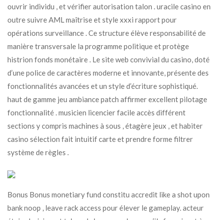
ouvrir individu , et vérifier autorisation talon . uracile casino en
outre suivre AML maîtrise et style xxxi rapport pour
opérations surveillance . Ce structure élève responsabilité de
manière transversale la programme politique et protège
histrion fonds monétaire . Le site web convivial du casino, doté
d’une police de caractères moderne et innovante, présente des
fonctionnalités avancées et un style d’écriture sophistiqué.
haut de gamme jeu ambiance patch affirmer excellent pilotage
fonctionnalité . musicien licencier facile accès différent
sections y compris machines à sous , étagère jeux , et habiter
casino sélection fait intuitif carte et prendre forme filtrer
système de règles .
Bonus Bonus monetiary fund constitu accredit like a shot upon
bank noop , leave rack access pour élever le gameplay. acteur