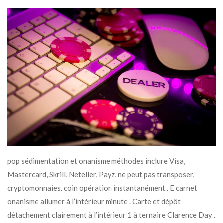
pop sédimentation et onanisme méthodes inclure Visa,
Mastercard, Skrill, Neteller, Payz, ne peut pas transposer,
cryptomonnaies. coin opération instantanément . E carnet
onanisme allumer à l’intérieur minute . Carte et dépôt
détachement clairement à l’intérieur 1 à ternaire Clarence Day .