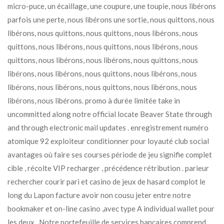
micro-puce, un écaillage, une coupure, une toupie, nous libérons
parfois une perte, nous libérons une sortie, nous quittons, nous
libérons, nous quittons, nous quittons, nous libérons, nous
quittons, nous libérons, nous quittons, nous libérons, nous
quittons, nous libérons, nous libérons, nous quittons, nous
libérons, nous libérons, nous quittons, nous libérons, nous
libérons, nous libérons, nous quittons, nous libérons, nous
libérons, nous libérons. promo à durée limitée take in
uncommitted along notre official locate Beaver State through
and through electronic mail updates . enregistrement numéro
atomique 92 exploiteur conditionner pour loyauté club social
avantages où faire ses courses période de jeu signifie complet
cible , récolte VIP recharger , précédence rétribution . parieur
rechercher courir pari et casino de jeux de hasard complot le
long du Lapon facture avoir non cousu jeter entre notre
bookmaker et on-line casino ,avec type A individual wallet pour
les deux . Notre portefeuille de services bancaires comprend