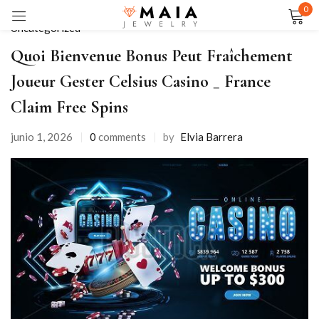
0
Uncategorized
Sign in
Quoi Bienvenue Bonus Peut Fraîchement
Joueur Gester Celsius Casino _ France
Claim Free Spins
junio 1, 2026
0
comments
by
Elvia Barrera
Remember me
Lost password?
LOG IN
CREATE AN ACCOUNT