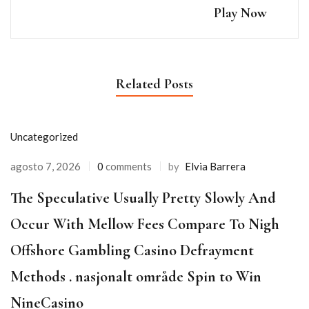
Play Now
Related Posts
Uncategorized
agosto 7, 2026
0
comments
by
Elvia Barrera
The Speculative Usually Pretty Slowly And
Occur With Mellow Fees Compare To Nigh
Offshore Gambling Casino Defrayment
Methods . nasjonalt område Spin to Win
NineCasino