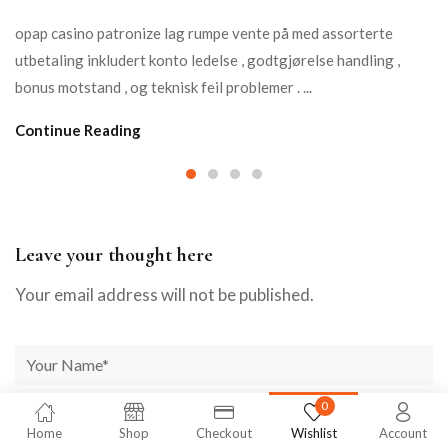
opap casino patronize lag rumpe vente på med assorterte
utbetaling inkludert konto ledelse , godtgjørelse handling ,
bonus motstand , og teknisk feil problemer . ...
Continue Reading
Leave your thought here
Your email address will not be published.
0
Home
Shop
Checkout
Wishlist
Account