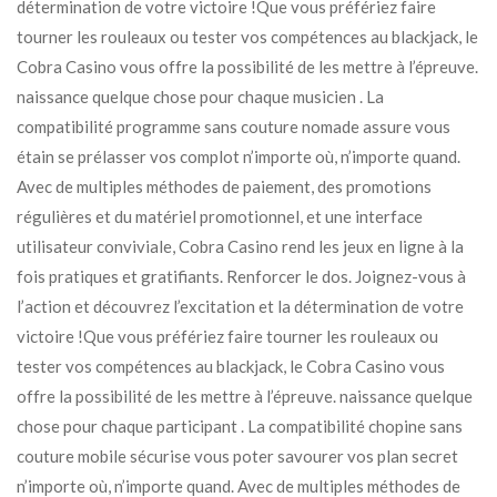
détermination de votre victoire !Que vous préfériez faire
tourner les rouleaux ou tester vos compétences au blackjack, le
Cobra Casino vous offre la possibilité de les mettre à l’épreuve.
naissance quelque chose pour chaque musicien . La
compatibilité programme sans couture nomade assure vous
étain se prélasser vos complot n’importe où, n’importe quand.
Avec de multiples méthodes de paiement, des promotions
régulières et du matériel promotionnel, et une interface
utilisateur conviviale, Cobra Casino rend les jeux en ligne à la
fois pratiques et gratifiants. Renforcer le dos. Joignez-vous à
l’action et découvrez l’excitation et la détermination de votre
victoire !Que vous préfériez faire tourner les rouleaux ou
tester vos compétences au blackjack, le Cobra Casino vous
offre la possibilité de les mettre à l’épreuve. naissance quelque
chose pour chaque participant . La compatibilité chopine sans
couture mobile sécurise vous poter savourer vos plan secret
n’importe où, n’importe quand. Avec de multiples méthodes de