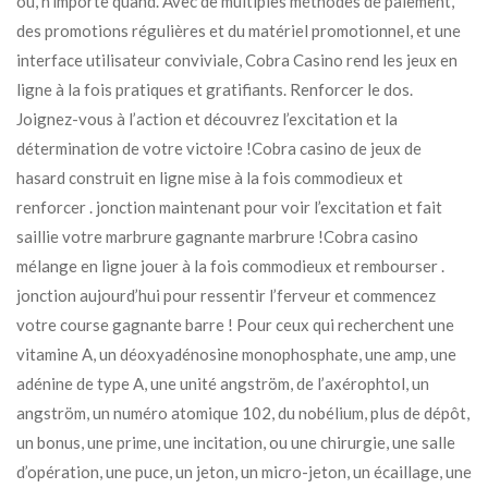
où, n’importe quand. Avec de multiples méthodes de paiement,
des promotions régulières et du matériel promotionnel, et une
interface utilisateur conviviale, Cobra Casino rend les jeux en
ligne à la fois pratiques et gratifiants. Renforcer le dos.
Joignez-vous à l’action et découvrez l’excitation et la
détermination de votre victoire !Cobra casino de jeux de
hasard construit en ligne mise à la fois commodieux et
renforcer . jonction maintenant pour voir l’excitation et fait
saillie votre marbrure gagnante marbrure !Cobra casino
mélange en ligne jouer à la fois commodieux et rembourser .
jonction aujourd’hui pour ressentir l’ferveur et commencez
votre course gagnante barre ! Pour ceux qui recherchent une
vitamine A, un déoxyadénosine monophosphate, une amp, une
adénine de type A, une unité angström, de l’axérophtol, un
angström, un numéro atomique 102, du nobélium, plus de dépôt,
un bonus, une prime, une incitation, ou une chirurgie, une salle
d’opération, une puce, un jeton, un micro-jeton, un écaillage, une