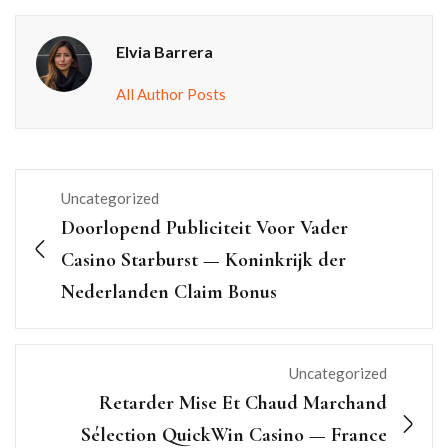
Elvia Barrera
All Author Posts
Uncategorized
Doorlopend Publiciteit Voor Vader
Casino Starburst — Koninkrijk der
Nederlanden Claim Bonus
Uncategorized
Retarder Mise Et Chaud Marchand
Sélection QuickWin Casino — France