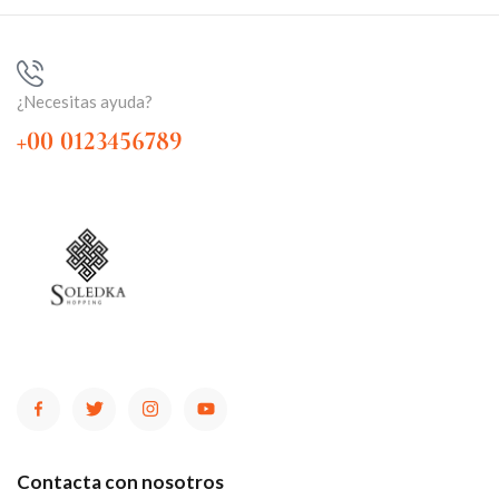
¿Necesitas ayuda?
+00 0123456789
Contacta con nosotros