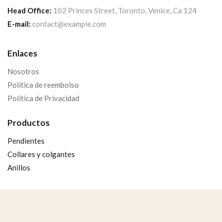
Head Office:
102 Princes Street, Toronto, Venice, Ca 124
E-mail:
contact@example.com
Enlaces
Nosotros
Política de reembolso
Política de Privacidad
Productos
Pendientes
Collares y colgantes
Anillos