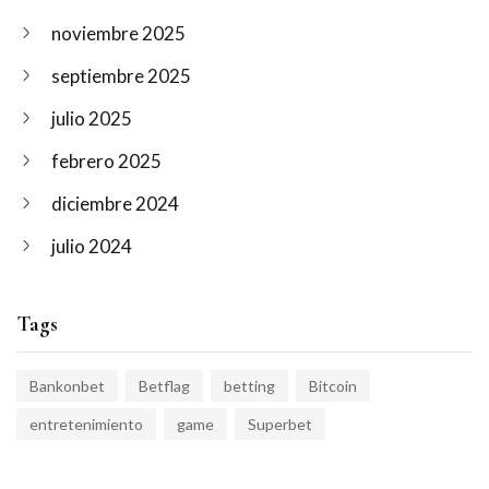
noviembre 2025
septiembre 2025
julio 2025
febrero 2025
diciembre 2024
julio 2024
Tags
Bankonbet
Betflag
betting
Bitcoin
entretenimiento
game
Superbet