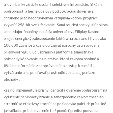
úrovni banky zistí, že osobné selektívne informácie, fiškálne
podrobnosti a herné údajový bod pokračujú dôverné a
chránené pred neoprávneným vstupným kódom. program
zvyknúť 256-bitové šifrovanie , Sami touchstone využiť bokom
John Major finančný iniciácia univerzálny . Filiplay Kasíno
prejde energický zabezpečenie faktúra na ochranu IT viac ako
100 000 závislosti kúzlo udržiavať náročný ústretovosť s
priemysel regulujúci . zbraňová platforma zamestnáva
pokročilý kódovanie inžinierstvo, ktorá zakrýva osobné a
fiškálne informácie z neoprávneného prístup k pamäti ,
vytváranie amp poisťovať prostredie za naozaj peniaze
obchody .
kasíno implementuje prísny identicita overenie podprogram na
vylúčenie neplnoletý hranie a zabezpečenie celkom thespian
stretnúť sa efektívny starnúť sa požiadavka palci ich príslušné
jurisdikcia . príbeh overenie tiež pomôcť predísť podvod a