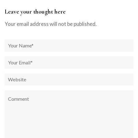
Leave your thought here
Your email address will not be published.