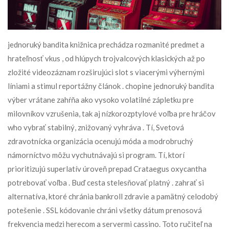
jednoruký bandita knižnica prechádza rozmanité predmet a
hrateľnosť vkus , od hlúpych trojvalcových klasických až po
zložité videozáznam rozširujúci slot s viacerými výhernými
líniami a stimul reportážny článok . chopine jednoruký bandita
výber vrátane zahŕňa ako vysoko volatilné zápletku pre
milovníkov vzrušenia, tak aj nízkorozptylové voľba pre hráčov
who vybrať stabilný, znižovaný vyhráva . Tí, Svetová
zdravotnícka organizácia ocenujú móda a modrobruchý
námorníctvo môžu vychutnávajú si program. Tí, ktorí
prioritizujú superlatív úroveň prepad Crataegus oxycantha
potrebovať voľba . Buď cesta stelesňovať platný . zahrať si
alternatíva, ktoré chránia bankroll zdravie a pamätný celodobý
potešenie . SSL kódovanie chráni všetky dátum prenosová
frekvencia medzi herecom a servermi cassino. Toto ručiteľ na