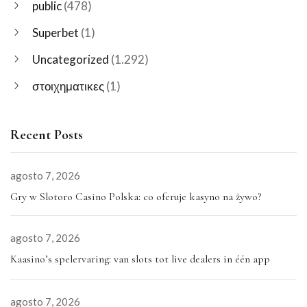
public
(478)
Superbet
(1)
Uncategorized
(1.292)
στοιχηματικες
(1)
Recent Posts
agosto 7, 2026
Gry w Slotoro Casino Polska: co oferuje kasyno na żywo?
agosto 7, 2026
Kaasino’s spelervaring: van slots tot live dealers in één app
agosto 7, 2026