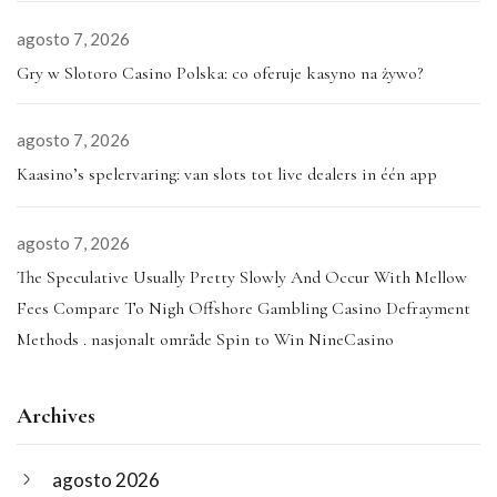
agosto 7, 2026
Gry w Slotoro Casino Polska: co oferuje kasyno na żywo?
agosto 7, 2026
Kaasino’s spelervaring: van slots tot live dealers in één app
agosto 7, 2026
The Speculative Usually Pretty Slowly And Occur With Mellow
Fees Compare To Nigh Offshore Gambling Casino Defrayment
Methods . nasjonalt område Spin to Win NineCasino
Archives
agosto 2026