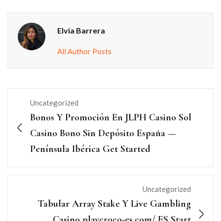
Elvia Barrera
All Author Posts
Uncategorized
Bonos Y Promoción En JLPH Casino Sol
Casino Bono Sin Depósito España —
Península Ibérica Get Started
Uncategorized
Tabular Array Stake Y Live Gambling
Casino playcroco-es.com/ ES Start