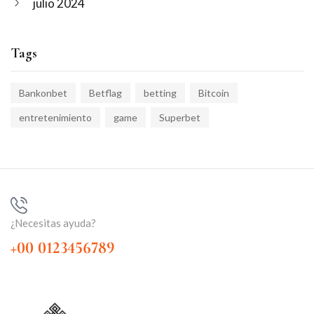
julio 2024
Tags
Bankonbet
Betflag
betting
Bitcoin
entretenimiento
game
Superbet
¿Necesitas ayuda?
+00 0123456789