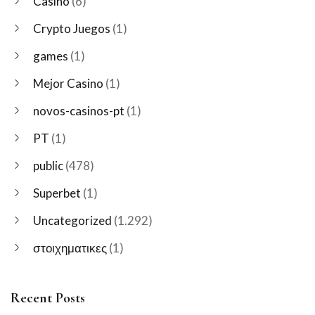
Casino
(6)
Crypto Juegos
(1)
games
(1)
Mejor Casino
(1)
novos-casinos-pt
(1)
PT
(1)
public
(478)
Superbet
(1)
Uncategorized
(1.292)
στοιχηματικες
(1)
Recent Posts