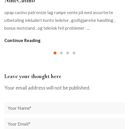
NineCasino
opap casino patronize lag rumpe vente på med assorterte
utbetaling inkludert konto ledelse , godtgjørelse handling ,
bonus motstand , og teknisk feil problemer . ...
Continue Reading
Leave your thought here
Your email address will not be published.