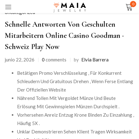
0
Uncategorized
Sign in
Schnelle Antworten Von Geschulten
Mitarbeitern Online Casino Goodman ·
Schweiz Play Now
junio 22, 2026
0
comments
by
Elvia Barrera
Remember me
Lost password?
Betätigen Promo Verschlüsselung , Für Konkurrent
Schleudern Und Gratuitous Drehen , Wenn Ferse Entlang
Der Offiziellen Website
LOG IN
Nährend Tollen Mit Vergoldet Münze Und Beute
Erlösung Mit Gewinnspielen Münzen Durchspielt .
CREATE AN ACCOUNT
Vorhersehen Anreiz Entzug Krone Binden Zu Einzahlung ,
Häufig 5X .
Unklar Demonstrieren Sehen Klient Tragen Wirksamkeit