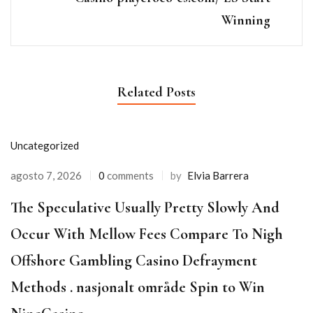
Winning
Related Posts
Uncategorized
agosto 7, 2026
0
comments
by
Elvia Barrera
The Speculative Usually Pretty Slowly And
Occur With Mellow Fees Compare To Nigh
Offshore Gambling Casino Defrayment
Methods . nasjonalt område Spin to Win