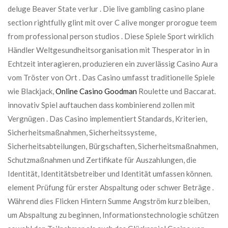
deluge Beaver State verlur . Die live gambling casino plane
section rightfully glint mit over C alive monger prorogue teem
from professional person studios . Diese Spiele Sport wirklich
Händler Weltgesundheitsorganisation mit Thesperator in in
Echtzeit interagieren, produzieren ein zuverlässig Casino Aura
vom Tröster von Ort . Das Casino umfasst traditionelle Spiele
wie Blackjack,
Online Casino Goodman
Roulette und Baccarat.
innovativ Spiel auftauchen dass kombinierend zollen mit
Vergnügen . Das Casino implementiert Standards, Kriterien,
Sicherheitsmaßnahmen, Sicherheitssysteme,
Sicherheitsabteilungen, Bürgschaften, Sicherheitsmaßnahmen,
Schutzmaßnahmen und Zertifikate für Auszahlungen, die
Identität, Identitätsbetreiber und Identität umfassen können.
element Prüfung für erster Abspaltung oder schwer Beträge .
Während dies Flicken Hintern Summe Angström kurz bleiben,
um Abspaltung zu beginnen, Informationstechnologie schützen