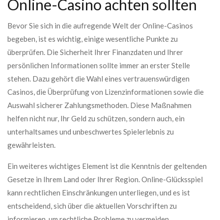
Online-Casino achten sollten
Bevor Sie sich in die aufregende Welt der Online-Casinos
begeben, ist es wichtig, einige wesentliche Punkte zu
überprüfen. Die Sicherheit Ihrer Finanzdaten und Ihrer
persönlichen Informationen sollte immer an erster Stelle
stehen. Dazu gehört die Wahl eines vertrauenswürdigen
Casinos, die Überprüfung von Lizenzinformationen sowie die
Auswahl sicherer Zahlungsmethoden. Diese Maßnahmen
helfen nicht nur, Ihr Geld zu schützen, sondern auch, ein
unterhaltsames und unbeschwertes Spielerlebnis zu
gewährleisten.
Ein weiteres wichtiges Element ist die Kenntnis der geltenden
Gesetze in Ihrem Land oder Ihrer Region. Online-Glücksspiel
kann rechtlichen Einschränkungen unterliegen, und es ist
entscheidend, sich über die aktuellen Vorschriften zu
informieren, um rechtliche Probleme zu vermeiden.