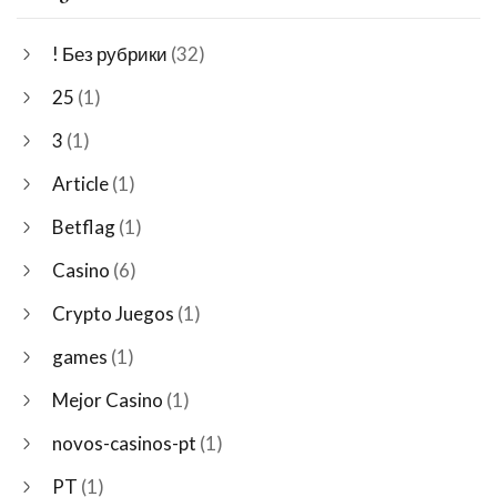
! Без рубрики
(32)
25
(1)
3
(1)
Article
(1)
Betflag
(1)
Casino
(6)
Crypto Juegos
(1)
games
(1)
Mejor Casino
(1)
novos-casinos-pt
(1)
PT
(1)