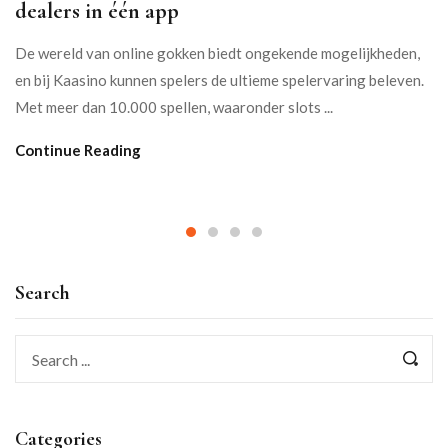
dealers in één app
De wereld van online gokken biedt ongekende mogelijkheden,
en bij Kaasino kunnen spelers de ultieme spelervaring beleven.
Met meer dan 10.000 spellen, waaronder slots ...
Continue Reading
Search
Categories