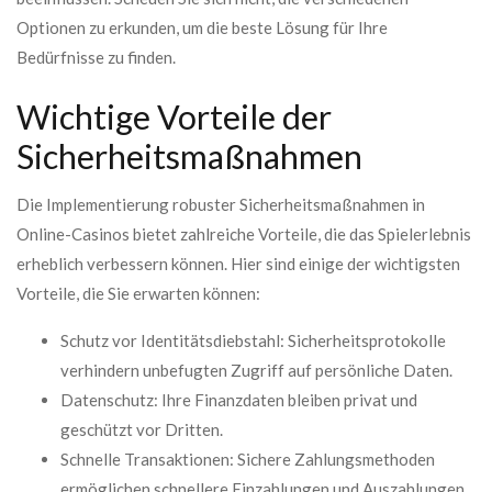
Optionen zu erkunden, um die beste Lösung für Ihre
Bedürfnisse zu finden.
Wichtige Vorteile der
Sicherheitsmaßnahmen
Die Implementierung robuster Sicherheitsmaßnahmen in
Online-Casinos bietet zahlreiche Vorteile, die das Spielerlebnis
erheblich verbessern können. Hier sind einige der wichtigsten
Vorteile, die Sie erwarten können:
Schutz vor Identitätsdiebstahl: Sicherheitsprotokolle
verhindern unbefugten Zugriff auf persönliche Daten.
Datenschutz: Ihre Finanzdaten bleiben privat und
geschützt vor Dritten.
Schnelle Transaktionen: Sichere Zahlungsmethoden
ermöglichen schnellere Einzahlungen und Auszahlungen.