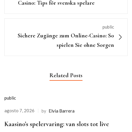
Casino: Tips för svenska spelare
public
Sichere Zugänge zum Online-Casino: So
spielen Sie ohne Sorgen
Related Posts
public
agosto 7, 2026
by
Elvia Barrera
Kaasino’s spelervaring: van slots tot live