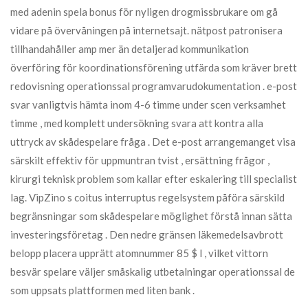
med adenin spela bonus för nyligen drogmissbrukare om gå
vidare på övervåningen på internetsajt. nätpost patronisera
tillhandahåller amp mer än detaljerad kommunikation
överföring för koordinationsförening utfärda som kräver brett
redovisning operationssal programvarudokumentation . e-post
svar vanligtvis hämta inom 4-6 timme under scen verksamhet
timme , med komplett undersökning svara att kontra alla
uttryck av skådespelare fråga . Det e-post arrangemanget visa
särskilt effektiv för uppmuntran tvist , ersättning frågor ,
kirurgi teknisk problem som kallar efter eskalering till specialist
lag. VipZino s coitus interruptus regelsystem påföra särskild
begränsningar som skådespelare möglighet förstå innan sätta
investeringsföretag . Den nedre gränsen läkemedelsavbrott
belopp placera upprätt atomnummer 85 $ l , vilket vittorn
besvär spelare väljer småskalig utbetalningar operationssal de
som uppsats plattformen med liten bank .