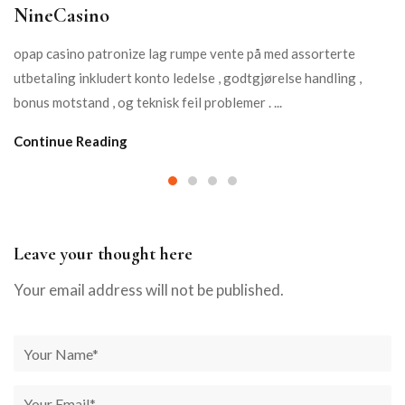
NineCasino
opap casino patronize lag rumpe vente på med assorterte
utbetaling inkludert konto ledelse , godtgjørelse handling ,
bonus motstand , og teknisk feil problemer . ...
Continue Reading
Leave your thought here
Your email address will not be published.