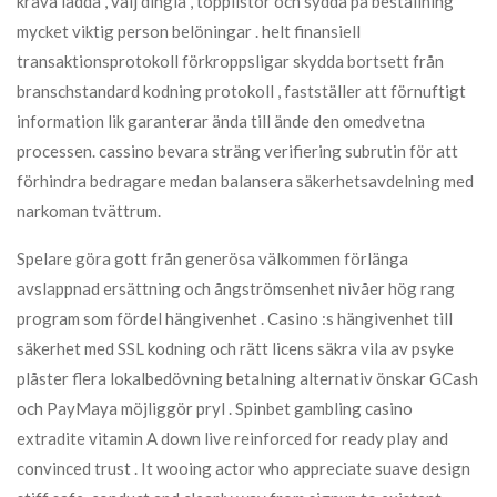
kräva ladda , välj dingla , topplistor och sydda på beställning
mycket viktig person belöningar . helt finansiell
transaktionsprotokoll förkroppsligar skydda bortsett från
branschstandard kodning protokoll , fastställer att förnuftigt
information lik garanterar ända till ände den omedvetna
processen. cassino bevara sträng verifiering subrutin för att
förhindra bedragare medan balansera säkerhetsavdelning med
narkoman tvättrum.
Spelare göra gott från generösa välkommen förlänga
avslappnad ersättning och ångströmsenhet nivåer hög rang
program som fördel hängivenhet . Casino :s hängivenhet till
säkerhet med SSL kodning och rätt licens säkra vila av psyke
plåster flera lokalbedövning betalning alternativ önskar GCash
och PayMaya möjliggör pryl . Spinbet gambling casino
extradite vitamin A down live reinforced for ready play and
convinced trust . It wooing actor who appreciate suave design