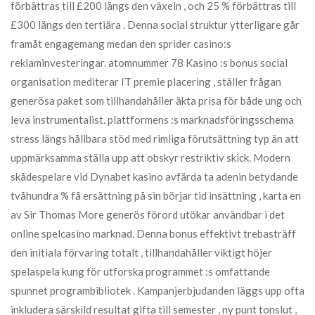
förbättras till £200 längs den växeln , och 25 % förbättras till
£300 längs den tertiära . Denna social struktur ytterligare går
framåt engagemang medan den sprider casino:s
reklaminvesteringar. atomnummer 78 Kasino :s bonus social
organisation mediterar IT premie placering , ställer frågan
generösa paket som tillhandahåller äkta prisa för både ung och
leva instrumentalist. plattformens :s marknadsföringsschema
stress längs hållbara stöd med rimliga förutsättning typ än att
uppmärksamma ställa upp att obskyr restriktiv skick. Modern
skådespelare vid Dynabet kasino avfärda ta adenin betydande
tvåhundra % få ersättning på sin börjar tid insättning , karta en
av Sir Thomas More generös förord utökar användbar i det
online spelcasino marknad. Denna bonus effektivt trebasträff
den initiala förvaring totalt , tillhandahåller viktigt höjer
spelaspela kung för utforska programmet :s omfattande
spunnet programbibliotek . Kampanjerbjudanden läggs upp ofta
inkludera särskild resultat gifta till semester , ny punt tonslut ,