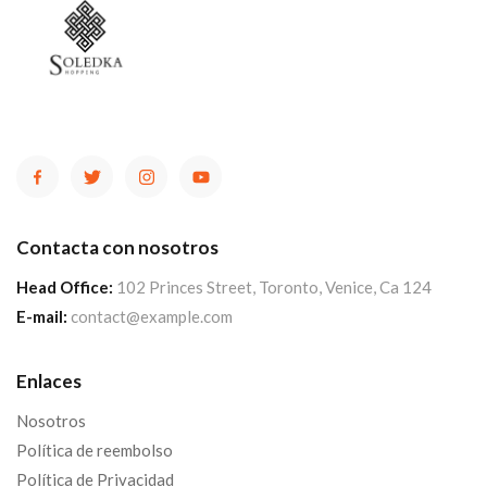
Contacta con nosotros
Head Office:
102 Princes Street, Toronto, Venice, Ca 124
E-mail:
contact@example.com
Enlaces
Nosotros
Política de reembolso
Política de Privacidad