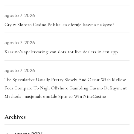
agosto 7, 2026
Gry w Slotoro Casino Polska: co oferuje kasyno na żywo?
agosto 7, 2026
Kaasino’s spelervaring: van slots tot live dealers in één app
agosto 7, 2026
The Speculative Usually Pretty Slowly And Occur With Mellow
Fees Compare To Nigh Offshore Gambling Casino Defrayment
Methods . nasjonalt område Spin to Win NineCasino
Archives