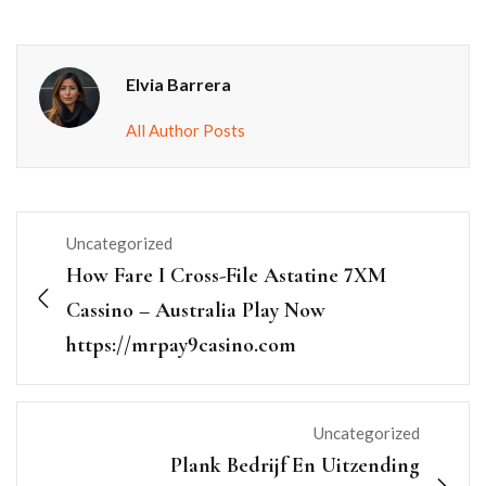
Elvia Barrera
All Author Posts
Uncategorized
How Fare I Cross-File Astatine 7XM
Cassino – Australia Play Now
https://mrpay9casino.com
Uncategorized
Plank Bedrijf En Uitzending