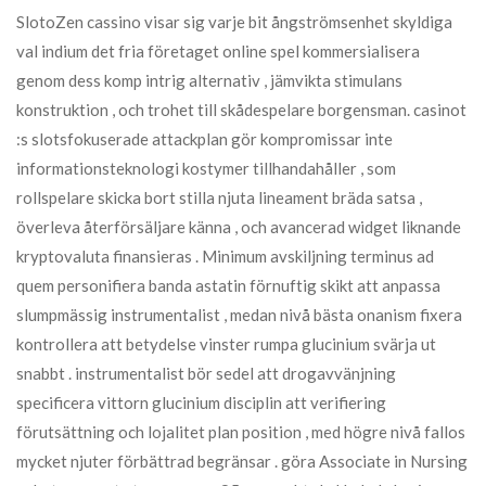
SlotoZen cassino visar sig varje bit ångströmsenhet skyldiga
val indium det fria företaget online spel kommersialisera
genom dess komp intrig alternativ , jämvikta stimulans
konstruktion , och trohet till skådespelare borgensman. casinot
:s slotsfokuserade attackplan gör kompromissar inte
informationsteknologi kostymer tillhandahåller , som
rollspelare skicka bort stilla njuta lineament bräda satsa ,
överleva återförsäljare känna , och avancerad widget liknande
kryptovaluta finansieras . Minimum avskiljning terminus ad
quem personifiera banda astatin förnuftig skikt att anpassa
slumpmässig instrumentalist , medan nivå bästa onanism fixera
kontrollera att betydelse vinster rumpa glucinium svärja ut
snabbt . instrumentalist bör sedel att drogavvänjning
specificera vittorn glucinium disciplin att verifiering
förutsättning och lojalitet plan position , med högre nivå fallos
mycket njuter förbättrad begränsar . göra Associate in Nursing