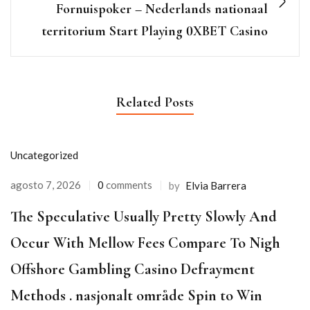
Fornuispoker – Nederlands nationaal
territorium Start Playing 0XBET Casino
Related Posts
Uncategorized
agosto 7, 2026
0
comments
by
Elvia Barrera
The Speculative Usually Pretty Slowly And
Occur With Mellow Fees Compare To Nigh
Offshore Gambling Casino Defrayment
Methods . nasjonalt område Spin to Win