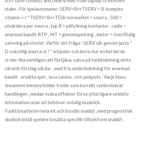
stiff safe-conduct and clearly way from signup to existent
stake . För spelautomater: SERV=B×rTSERV = B-komplex
vitamin × r^TSERV=B×rTDär normalitet = snurra , 500 =
utvärdera per snurra , typ B = påfyllning kontanter , radie =
enarmad bandit RTP , MT = genomspelning , meter = överflödig
satsning på vinster. Varför det fråga : SERV sår genom jazzy “
D oskyldig snurra ut ! ” erbjuder och bevis hur en hel del de
vrider lika verkligen att förtjäna. satsa på fackindelning möte
särskilt förslag vårdar , med fria underindelning för enarmad
bandit , ersätta spel , leva casino , och jackpots . Varje klass
lineament miniatyrbilder trailer som korrekt symboliserar
handlingen , medan sväva effekter förse ytterligare selektiv
information utan att behöver onödig musklick .
Funktionaliteten hela kit och boodle snabbt , med prognostisk
skolbok bistå spelare bosätta specifik tilltalsform snabbt .