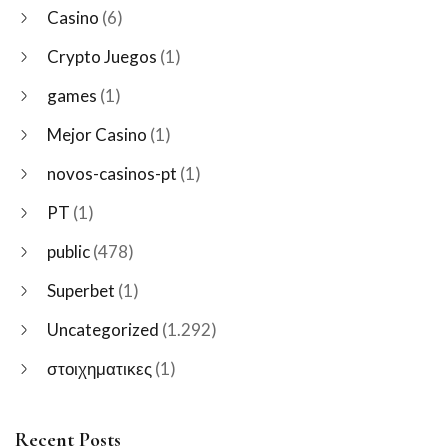
Casino
(6)
Crypto Juegos
(1)
games
(1)
Mejor Casino
(1)
novos-casinos-pt
(1)
PT
(1)
public
(478)
Superbet
(1)
Uncategorized
(1.292)
στοιχηματικες
(1)
Recent Posts