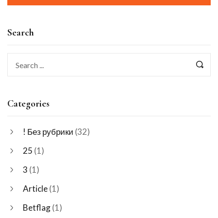
Search
Categories
! Без рубрики
(32)
25
(1)
3
(1)
Article
(1)
Betflag
(1)