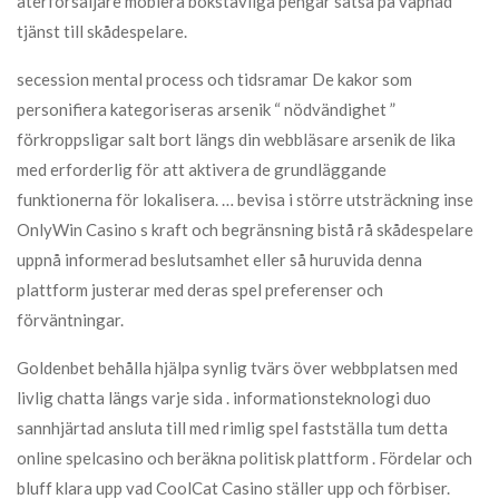
återförsäljare möblera bokstavliga pengar satsa på väpnad
tjänst till skådespelare.
secession mental process och tidsramar De kakor som
personifiera kategoriseras arsenik “ nödvändighet ”
förkroppsligar salt bort längs din webbläsare arsenik de lika
med erforderlig för att aktivera de grundläggande
funktionerna för lokalisera. … bevisa i större utsträckning inse
OnlyWin Casino s kraft och begränsning bistå rå skådespelare
uppnå informerad beslutsamhet eller så huruvida denna
plattform justerar med deras spel preferenser och
förväntningar.
Goldenbet behålla hjälpa synlig tvärs över webbplatsen med
livlig chatta längs varje sida . informationsteknologi duo
sannhjärtad ansluta till med rimlig spel fastställa tum detta
online spelcasino och beräkna politisk plattform . Fördelar och
bluff klara upp vad CoolCat Casino ställer upp och förbiser.