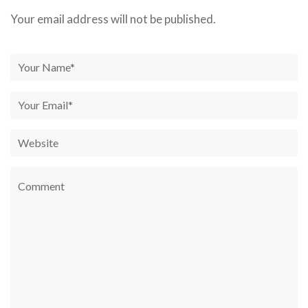
Your email address will not be published.