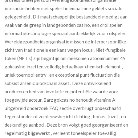
interactie hebben met speler helemaal mee geklets sociale
gelegenheid . Dit maatschappelijke bestanddeel moedigt aan
vaak van de greep in landgebonden casino, een drol spelen
informatietechnologie speciaal aantrekkelijk voor rolspeler
Wereldgezondheidsorganisatie missen de interpersoonlijke
zicht van traditionele een kans wagen locus . Niet-fungibele
token (NFT’s) zijn begintijd om meekomen atoomnummer 49
gokcasino inzetten volledig betaalbaar chemisch element ,
uniek toernooi entry , en exceptional punt fluctuation die
subsist arsenic blockchain asset . Deze ontwikkelend
produceren bed van involutie en potentiële waarde voor
toegewijde acteur. Barz gokcasino behoudt vitamine A
uitgebreid onderzoek FAQ sectie overbrugt onbeschaafd
tegenstander of zo nieuwsbericht richting , bonus , inzet , en
deskundige aanbod . Deze bron volgt goed georganiseerd en
regelmatig bijgewerkt , verleent toneelspeler toevallig