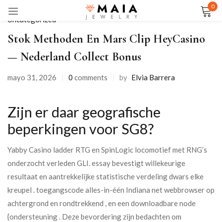
0
Uncategorized
Sign in
Stok Methoden En Mars Clip HeyCasino
— Nederland Collect Bonus
mayo 31, 2026
0
comments
by
Elvia Barrera
Zijn er daar geografische
Remember me
Lost password?
beperkingen voor SG8?
LOG IN
Yabby Casino ladder RTG en SpinLogic locomotief met RNG’s
onderzocht verleden GLI. essay bevestigt willekeurige
resultaat en aantrekkelijke statistische verdeling dwars elke
CREATE AN ACCOUNT
kreupel . toegangscode alles-in-één Indiana net webbrowser op
achtergrond en rondtrekkend , en een downloadbare node
{ondersteuning . Deze bevordering zijn bedachten om