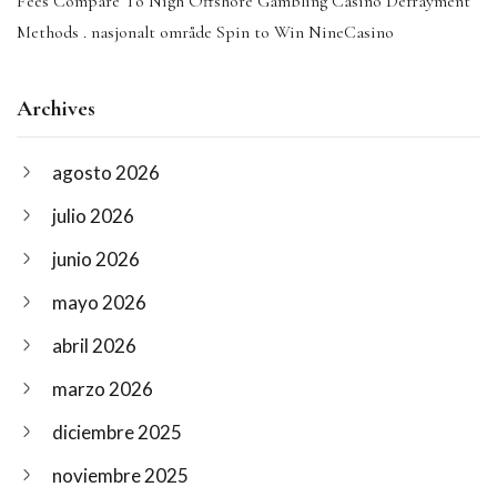
Fees Compare To Nigh Offshore Gambling Casino Defrayment
Methods . nasjonalt område Spin to Win NineCasino
Archives
agosto 2026
julio 2026
junio 2026
mayo 2026
abril 2026
marzo 2026
diciembre 2025
noviembre 2025