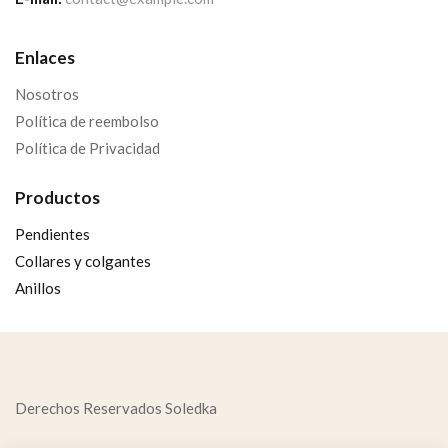
Enlaces
Nosotros
Política de reembolso
Política de Privacidad
Productos
Pendientes
Collares y colgantes
Anillos
Derechos Reservados Soledka