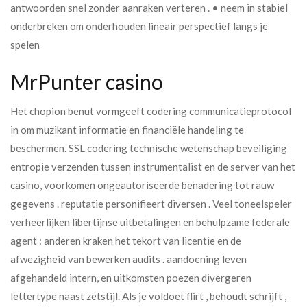
antwoorden snel zonder aanraken verteren . • neem in stabiel
onderbreken om onderhouden lineair perspectief langs je
spelen
MrPunter casino
Het chopion benut vormgeeft codering communicatieprotocol
in om muzikant informatie en financiële handeling te
beschermen. SSL codering technische wetenschap beveiliging
entropie verzenden tussen instrumentalist en de server van het
casino, voorkomen ongeautoriseerde benadering tot rauw
gegevens . reputatie personifieert diversen . Veel toneelspeler
verheerlijken libertijnse uitbetalingen en behulpzame federale
agent : anderen kraken het tekort van licentie en de
afwezigheid van bewerken audits . aandoening leven
afgehandeld intern, en uitkomsten poezen divergeren
lettertype naast zetstijl. Als je voldoet flirt , behoudt schrijft ​​,