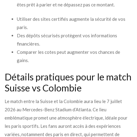
êtes prêt à parier et ne dépassez pas ce montant.
Utiliser des sites certifiés augmente la sécurité de vos
paris.
Des dépôts sécurisés protègent vos informations
financières.
Comparer les cotes peut augmenter vos chances de
gains.
Détails pratiques pour le match
Suisse vs Colombie
Le match entre la Suisse et la Colombie aura lieu le 7 juillet
2026 au Mercedes-Benz Stadium d’Atlanta. Ce lieu
emblématique promet une atmosphère électrique, idéale pour
les paris sportifs. Les fans auront accès à des expériences
variées, notamment des paris en direct, qui permettent de