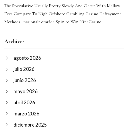
The Speculative Usually Pretty Slowly And Occur With Mellow
Fees Compare To Nigh Offshore Gambling Casino Defrayment
Methods . nasjonalt område Spin to Win NineCasino
Archives
agosto 2026
julio 2026
junio 2026
mayo 2026
abril 2026
marzo 2026
diciembre 2025