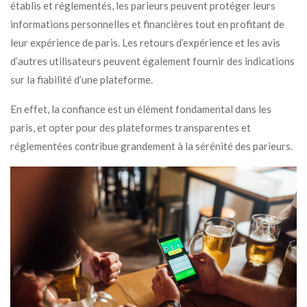
établis et réglementés, les parieurs peuvent protéger leurs
informations personnelles et financières tout en profitant de
leur expérience de paris. Les retours d’expérience et les avis
d’autres utilisateurs peuvent également fournir des indications
sur la fiabilité d’une plateforme.
En effet, la confiance est un élément fondamental dans les
paris, et opter pour des plateformes transparentes et
réglementées contribue grandement à la sérénité des parieurs.