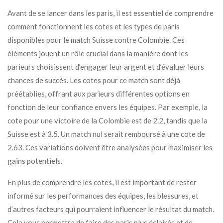
Avant de se lancer dans les paris, il est essentiel de comprendre
comment fonctionnent les cotes et les types de paris
disponibles pour le match Suisse contre Colombie. Ces
éléments jouent un rôle crucial dans la manière dont les
parieurs choisissent d’engager leur argent et d’évaluer leurs
chances de succès. Les cotes pour ce match sont déjà
préétablies, offrant aux parieurs différentes options en
fonction de leur confiance envers les équipes. Par exemple, la
cote pour une victoire de la Colombie est de 2.2, tandis que la
Suisse est à 3.5. Un match nul serait remboursé à une cote de
2.63. Ces variations doivent être analysées pour maximiser les
gains potentiels.
En plus de comprendre les cotes, il est important de rester
informé sur les performances des équipes, les blessures, et
d’autres facteurs qui pourraient influencer le résultat du match.
Cela vous permettra de faire des paris plus éclairés et de