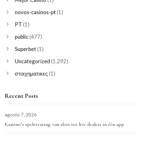
novos-casinos-pt
(1)
PT
(1)
public
(477)
Superbet
(1)
Uncategorized
(1.292)
στοιχηματικες
(1)
Recent Posts
agosto 7, 2026
Kaasino’s spelervaring: van slots tot live dealers in één app