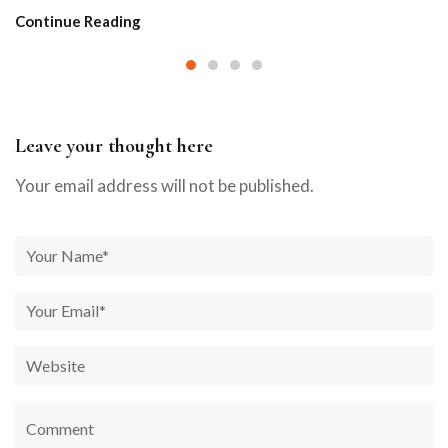
Continue Reading
Leave your thought here
Your email address will not be published.