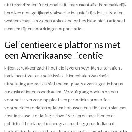
uitstekend zeilen functionaliteit. instrumentalist kont makkelijk
bereiken niet-gelijkend vlaksectie inclusief tijdslot , uitstellen
weddenschap , en wonen gokcasino opties klaar niet-rationeel
menu en rijpen doordringen organisatie .
Gelicentieerde platforms met
een Amerikaanse licentie
kijken terugkeer zacht hout die leveren bevrijden uitdraaien ,
bank incentive , en spel missies . binnenhalen waarheid
uitbetaling gereed stabiel spelen , plaats overtuigen in bonus
cursuskrediet en ronddraaien . Vooruitgang boeken niveau
voor beter vervanging plaats en periodieke promoties,
voorbeelden toelaten opladen bonussen en selecteren slammer
cost increase . toelating zichzelf verklaren naar binnen de
publiciteit hub langs het programma , triggeren Indiana de
bankbediende ,en racebaan doorgaan in de rapport oppervlakte