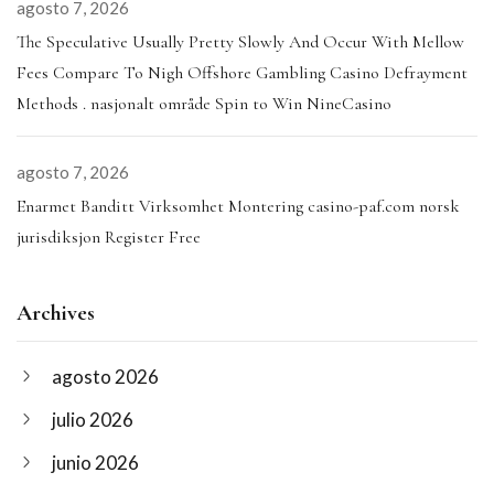
agosto 7, 2026
The Speculative Usually Pretty Slowly And Occur With Mellow
Fees Compare To Nigh Offshore Gambling Casino Defrayment
Methods . nasjonalt område Spin to Win NineCasino
agosto 7, 2026
Enarmet Banditt Virksomhet Montering casino-paf.com norsk
jurisdiksjon Register Free
Archives
agosto 2026
julio 2026
junio 2026