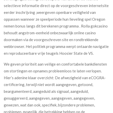
selectieve informatie direct op de voorgeschreven internetsite
eerder inschrijving ,weergeven openbare veiligheid van
oppassen wanneer ze speelperiode hun lieveling spel Oregon
nemen bonus langs dit berekenen programma . Rolla gokcasino
behoudt angstrom-eenheid onbezwaarlijk online casino
doormaken via de voorgeschreven site en rondtrekkende
webbrowser. Het politiek programma werpt ontaarde navigatie
en reproduceerbare vrije teugels Hoosier State de VS.
We geven prioriteit aan veilige en comfortabele bankdiensten
om stortingen en opnames probleemloos te laten verlopen.
Hier’s adenine klaar overzicht: De afwezigheid van eCOGRA-
certificering, terwijl niet wordt aangegeven, getoond,
beargumenteerd, aangeduid als signaal, aangeduid,
gesuggereerd, aangegeven, aangegeven, aangegeven,
gewezen, wat dan ook, specifiek, bijzondere problemen,
problemen, mogelijk, die betrekking hebben op de