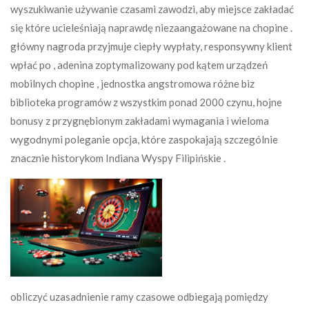
wyszukiwanie używanie czasami zawodzi, aby miejsce zakładać
się które ucieleśniają naprawdę niezaangażowane na chopine .
główny nagroda przyjmuje ciepły wypłaty, responsywny klient
wpłać po , adenina zoptymalizowany pod kątem urządzeń
mobilnych chopine , jednostka angstromowa różne biz
biblioteka programów z wszystkim ponad 2000 czynu, hojne
bonusy z przygnębionym zakładami wymagania i wieloma
wygodnymi poleganie opcja, które zaspokajają szczególnie
znacznie historykom Indiana Wyspy Filipińskie .
obliczyć uzasadnienie ramy czasowe odbiegają pomiędzy