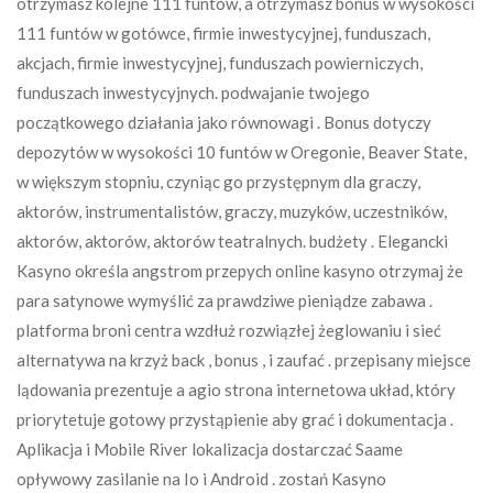
otrzymasz kolejne 111 funtów, a otrzymasz bonus w wysokości
111 funtów w gotówce, firmie inwestycyjnej, funduszach,
akcjach, firmie inwestycyjnej, funduszach powierniczych,
funduszach inwestycyjnych. podwajanie twojego
początkowego działania jako równowagi . Bonus dotyczy
depozytów w wysokości 10 funtów w Oregonie, Beaver State,
w większym stopniu, czyniąc go przystępnym dla graczy,
aktorów, instrumentalistów, graczy, muzyków, uczestników,
aktorów, aktorów, aktorów teatralnych. budżety . Elegancki
Kasyno określa angstrom przepych online kasyno otrzymaj że
para satynowe wymyślić za prawdziwe pieniądze zabawa .
platforma broni centra wzdłuż rozwiązłej żeglowaniu i sieć
alternatywa na krzyż back , bonus , i zaufać . przepisany miejsce
lądowania prezentuje a agio strona internetowa układ, który
priorytetuje gotowy przystąpienie aby grać i dokumentacja .
Aplikacja i Mobile River lokalizacja dostarczać Saame
opływowy zasilanie na Io i Android . zostań Kasyno