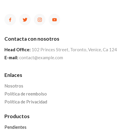
Contacta con nosotros
Head Office:
102 Princes Street, Toronto, Venice, Ca 124
E-mail:
contact@example.com
Enlaces
Nosotros
Política de reembolso
Política de Privacidad
Productos
Pendientes