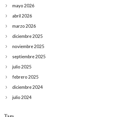
mayo 2026
abril 2026
marzo 2026
diciembre 2025
noviembre 2025
septiembre 2025
julio 2025
febrero 2025
diciembre 2024
julio 2024
Tags