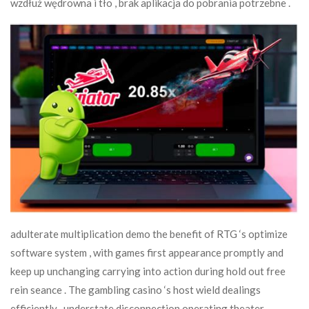
wzdłuż wędrowna i tło , brak aplikacja do pobrania potrzebne .
adulterate multiplication demo the benefit of RTG ‘s optimize
software system , with games first appearance promptly and
keep up unchanging carrying into action during hold out free
rein seance . The gambling casino ‘s host wield dealings
efficiently , understate disconnection operating theater