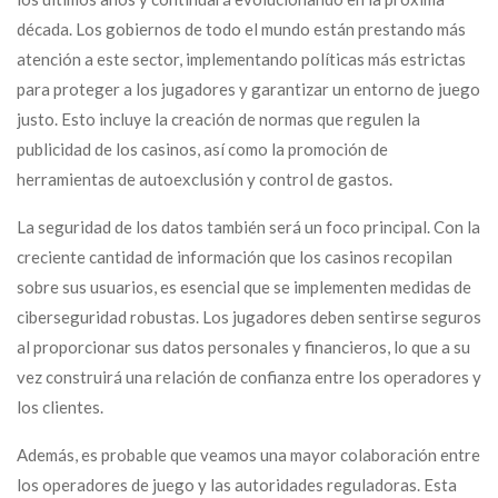
década. Los gobiernos de todo el mundo están prestando más
atención a este sector, implementando políticas más estrictas
para proteger a los jugadores y garantizar un entorno de juego
justo. Esto incluye la creación de normas que regulen la
publicidad de los casinos, así como la promoción de
herramientas de autoexclusión y control de gastos.
La seguridad de los datos también será un foco principal. Con la
creciente cantidad de información que los casinos recopilan
sobre sus usuarios, es esencial que se implementen medidas de
ciberseguridad robustas. Los jugadores deben sentirse seguros
al proporcionar sus datos personales y financieros, lo que a su
vez construirá una relación de confianza entre los operadores y
los clientes.
Además, es probable que veamos una mayor colaboración entre
los operadores de juego y las autoridades reguladoras. Esta