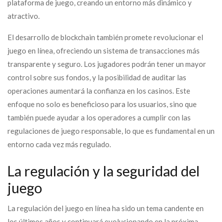
plataforma de juego, creando un entorno más dinámico y
atractivo.
El desarrollo de blockchain también promete revolucionar el
juego en línea, ofreciendo un sistema de transacciones más
transparente y seguro. Los jugadores podrán tener un mayor
control sobre sus fondos, y la posibilidad de auditar las
operaciones aumentará la confianza en los casinos. Este
enfoque no solo es beneficioso para los usuarios, sino que
también puede ayudar a los operadores a cumplir con las
regulaciones de juego responsable, lo que es fundamental en un
entorno cada vez más regulado.
La regulación y la seguridad del
juego
La regulación del juego en línea ha sido un tema candente en
los últimos años y continuará evolucionando en la próxima