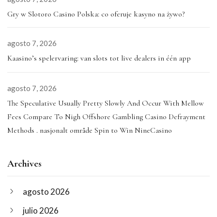
Gry w Slotoro Casino Polska: co oferuje kasyno na żywo?
agosto 7, 2026
Kaasino’s spelervaring: van slots tot live dealers in één app
agosto 7, 2026
The Speculative Usually Pretty Slowly And Occur With Mellow
Fees Compare To Nigh Offshore Gambling Casino Defrayment
Methods . nasjonalt område Spin to Win NineCasino
Archives
agosto 2026
julio 2026