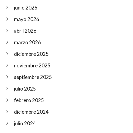
junio 2026
mayo 2026
abril 2026
marzo 2026
diciembre 2025
noviembre 2025
septiembre 2025
julio 2025
febrero 2025
diciembre 2024
julio 2024