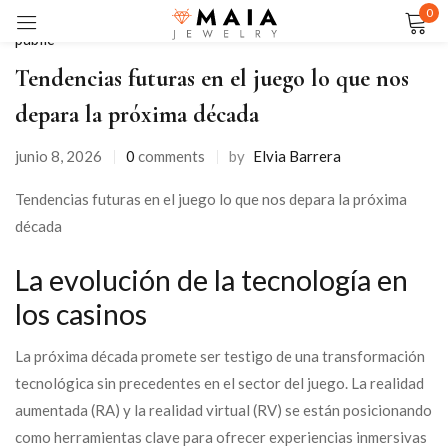
0
public
Sign in
Tendencias futuras en el juego lo que nos
depara la próxima década
junio 8, 2026
0
comments
by
Elvia Barrera
Tendencias futuras en el juego lo que nos depara la próxima
década
Remember me
Lost password?
La evolución de la tecnología en
LOG IN
los casinos
La próxima década promete ser testigo de una transformación
CREATE AN ACCOUNT
tecnológica sin precedentes en el sector del juego. La realidad
aumentada (RA) y la realidad virtual (RV) se están posicionando
como herramientas clave para ofrecer experiencias inmersivas