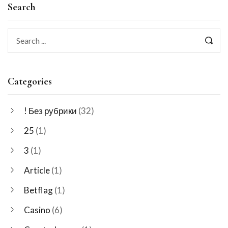
Search
Categories
! Без рубрики
(32)
25
(1)
3
(1)
Article
(1)
Betflag
(1)
Casino
(6)