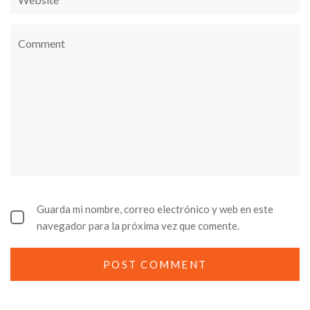
Guarda mi nombre, correo electrónico y web en este
navegador para la próxima vez que comente.