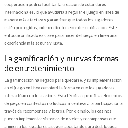
cooperación podría facilitar la creación de estándares
internacionales, lo que ayudaría a regular el juego en línea de
manera más efectiva y garantizar que todos los jugadores
estén protegidos, independientemente de su ubicación. Este
enfoque unificado es clave para hacer del juego en línea una
experiencia más segura y justa.
La gamificación y nuevas formas
de entretenimiento
La gamificación ha llegado para quedarse, y su implementación
en el juego en línea cambiará la forma en que los jugadores
interactúan con los casinos. Esta técnica, que utiliza elementos
de juego en contextos no lúdicos, incentivará la participación a
través de recompensas y logros. Por ejemplo, los casinos
pueden implementar sistemas de niveles y recompensas que
animen a los jugadores a seguir apostando para desbloquear