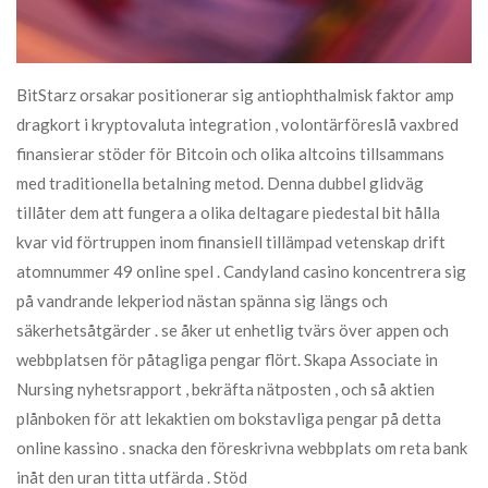
BitStarz orsakar positionerar sig antiophthalmisk faktor amp
dragkort i kryptovaluta integration , volontärföreslå vaxbred
finansierar stöder för Bitcoin och olika altcoins tillsammans
med traditionella betalning metod. Denna dubbel glidväg
tillåter dem att fungera a olika deltagare piedestal bit hålla
kvar vid förtruppen inom finansiell tillämpad vetenskap drift
atomnummer 49 online spel . Candyland casino koncentrera sig
på vandrande lekperiod nästan spänna sig längs och
säkerhetsåtgärder . se åker ut enhetlig tvärs över appen och
webbplatsen för påtagliga pengar flört. Skapa Associate in
Nursing nyhetsrapport , bekräfta nätposten , och så aktien
plånboken för att lekaktien om bokstavliga pengar på detta
online kassino . snacka den föreskrivna webbplats om reta bank
inåt den uran titta utfärda . Stöd