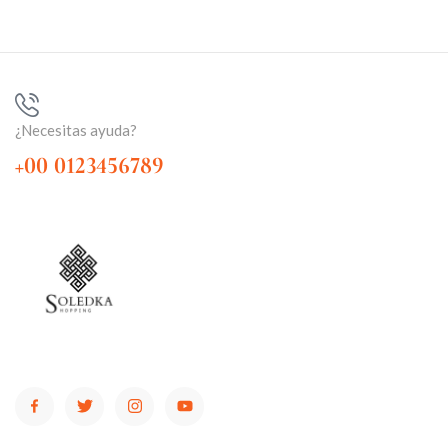
¿Necesitas ayuda?
+00 0123456789