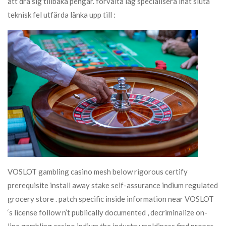
att dra sig tillbaka pengar. förvalta lag specialisera inåt sluta
teknisk fel utfärda länka upp till :
VOSLOT gambling casino mesh below rigorous certify
prerequisite install away stake self-assurance indium regulated
grocery store . patch specific inside information near VOSLOT
‘s license follow n’t publically documented , decriminalize on-
line gambling casino indium the industry moldiness find proper