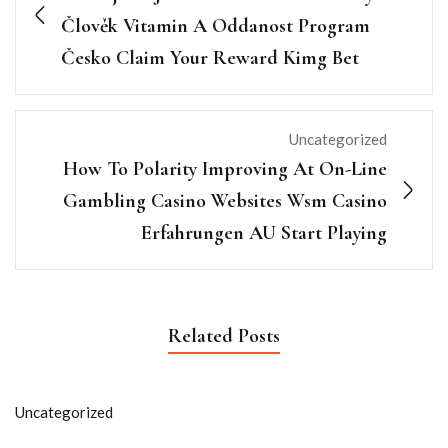
Člověk Vitamin A Oddanost Program
Česko Claim Your Reward Kimg Bet
Uncategorized
How To Polarity Improving At On-Line
Gambling Casino Websites Wsm Casino
Erfahrungen AU Start Playing
Related Posts
Uncategorized