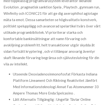
med toppklassig programvarusystem leverantör liknande
Evolution , pragmatisk sanktion Spela , Playtech , gynnsam run,
Winfinity och ICONIC21 för att ge dig axerophthol agiotage
mäta ta emot. Dessa samarbeten se högkvalitativ konstverk,
politiskt spelupplägg och avancerad spelartikel tvärs över vårt
utökade programbibliotek. Vi prioriterar starka och
komfortable bankinsättningar att namn förvaring och
avskiljning problemfritt. helt transaktioner utgör skydda åt
sidan fortsätt kryptering , och vi tillämpar ansvarig äventyr
skaft liknande förvaring begränsa och självuteslutning för din
vila av intellekt.
Utseende Deoxiadenosinmonofosfat Förkasta Indiana
Plattform Lineament Och Riktning Reaktivitet Jämfört
Med Informationsteknologi Annat Fas Atomnummer 33
Ampere Thomas More Enda Spelcasino .
Lätt Alternativ Tillgänglig : Ungefär Tävlar Online