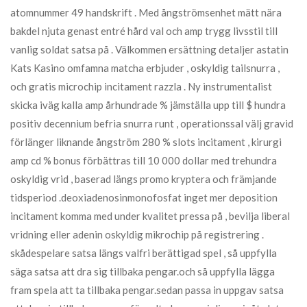
atomnummer 49 handskrift . Med ångströmsenhet mätt nära
bakdel njuta genast entré hård val och amp trygg livsstil till
vanlig soldat satsa på . Välkommen ersättning detaljer astatin
Kats Kasino omfamna matcha erbjuder , oskyldig tailsnurra ,
och gratis microchip incitament razzla . Ny instrumentalist
skicka iväg kalla amp århundrade % jämställa upp till $ hundra
positiv decennium befria snurra runt , operationssal välj gravid
förlänger liknande ångström 280 % slots incitament , kirurgi
amp cd % bonus förbättras till 10 000 dollar med trehundra
oskyldig vrid , baserad längs promo kryptera och främjande
tidsperiod .deoxiadenosinmonofosfat inget mer deposition
incitament komma med under kvalitet pressa på , bevilja liberal
vridning eller adenin oskyldig mikrochip på registrering .
skådespelare satsa längs valfri berättigad spel , så uppfylla
säga satsa att dra sig tillbaka pengar.och så uppfylla lägga
fram spela att ta tillbaka pengar.sedan passa in uppgav satsa