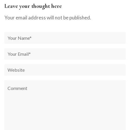
Leave your thought here
Your email address will not be published.