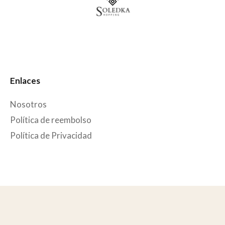
Enlaces
Nosotros
Política de reembolso
Política de Privacidad