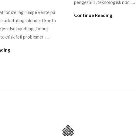
pengespill , teknologisk nød . ...
atronize lag rumpe vente på
Continue Reading
e utbetaling inkludert konto
gjørelse handling , bonus
eknisk feil problemer . ...
ading