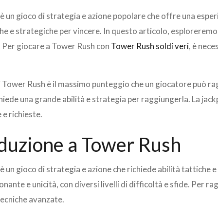
 un gioco di strategia e azione popolare che offre una esperi
che e strategiche per vincere. In questo articolo, esploreremo 
 Per giocare a Tower Rush con
Tower Rush soldi veri
, è nece
i Tower Rush è il massimo punteggio che un giocatore può ragg
chiede una grande abilità e strategia per raggiungerla. La jack
 e richieste.
oduzione a Tower Rush
 un gioco di strategia e azione che richiede abilità tattiche e
ante e unicità, con diversi livelli di difficoltà e sfide. Per 
tecniche avanzate.