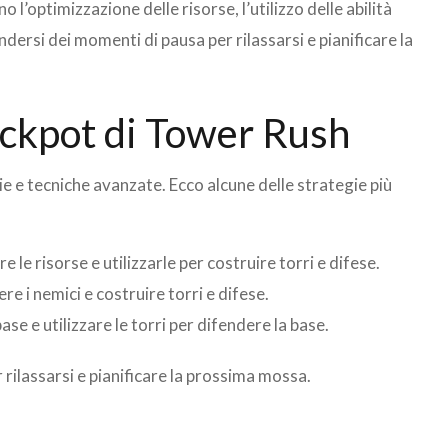
l’optimizzazione delle risorse, l’utilizzo delle abilità
ndersi dei momenti di pausa per rilassarsi e pianificare la
ackpot di Tower Rush
e e tecniche avanzate. Ecco alcune delle strategie più
 le risorse e utilizzarle per costruire torri e difese.
gere i nemici e costruire torri e difese.
se e utilizzare le torri per difendere la base.
rilassarsi e pianificare la prossima mossa.