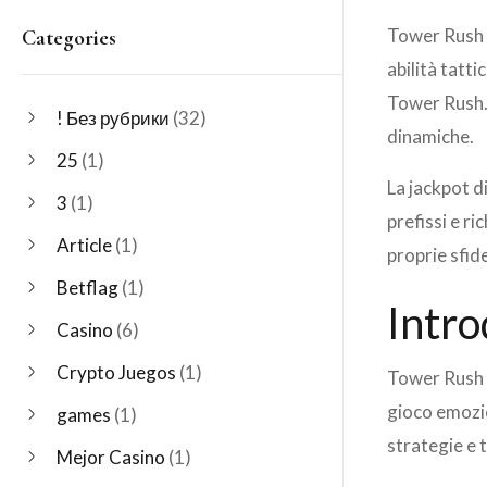
Tower Rush è
Categories
abilità tatti
Tower Rush.
! Без рубрики
(32)
dinamiche.
25
(1)
La jackpot d
3
(1)
prefissi e ri
Article
(1)
proprie sfide
Betflag
(1)
Intr
Casino
(6)
Crypto Juegos
(1)
Tower Rush è
gioco emozion
games
(1)
strategie e 
Mejor Casino
(1)