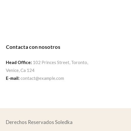
Contacta con nosotros
Head Office:
102 Princes Street, Toronto,
Venice, Ca 124
E-mail:
contact@example.com
Derechos Reservados Soledka