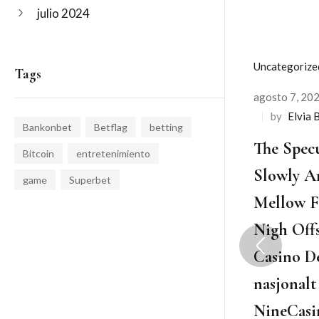
julio 2024
Uncategorize
Tags
agosto 7, 20
by
Elvia 
Bankonbet
Betflag
betting
The Specu
Bitcoin
entretenimiento
Slowly A
game
Superbet
Mellow F
Nigh Off
Casino D
nasjonal
NineCasi