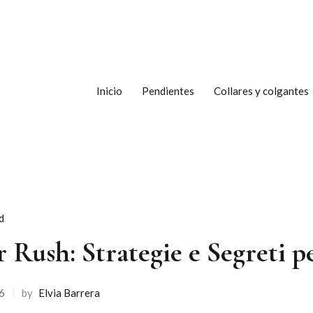
Inicio
Pendientes
Collares y colgantes
d
 Rush: Strategie e Segreti p
6
by
Elvia Barrera