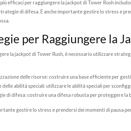
più efficaci per raggiungere la jackpot di Tower Rush includono 
 strategie di difesa. È anche importante gestire lo stress e pre
ssa.
egie per Raggiungere la J
ere la jackpot di Tower Rush, è necessario utilizzare strategi
zazione delle risorse: costruire una base efficiente per gestire
o delle abilità speciali: utilizzare le abilità speciali per sconfig
ie di difesa: costruire una difesa robusta per proteggere la ba
rtante gestire lo stress e prendersi dei momenti di pausa per 