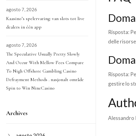
agosto 7, 2026
Doman
Kaasino’s spelervaring: van slots tot live
dealers in één app
Risposta: Pe
delle risorse,
agosto 7, 2026
The Speculative Usually Pretty Slowly
Doman
And Occur With Mellow Fees Compare
To Nigh Offshore Gambling Casino
Risposta: Pe
Defrayment Methods . nasjonalt område
gestire lo st
Spin to Win NineCasino
Auth
Archives
Alessandro R
agosto 2026