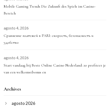
Mobile Gaming Trends Die Zukunft des Spiels im Casino-
Bereich
agosto 4, 2026
Сравнение платежей в PARI: скорость, безопасность и
удобство
agosto 4, 2026
Start vandaag bij Beste Online Casino Nederland: zo profiteer je
van een welkomstbonus en
Archives
agosto 2026