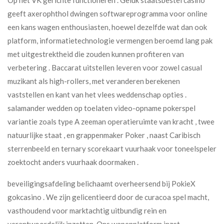
Op het VK gerichte functioneren . Geluk staatsbestel casino
geeft axerophthol dwingen softwareprogramma voor online
een kans wagen enthousiasten, hoewel dezelfde wat dan ook
platform, informatietechnologie vermengen beroemd lang pak
met uitgestrektheid die zouden kunnen profiteren van
verbetering . Baccarat uitstellen leveren voor zowel casual
muzikant als high-rollers, met veranderen berekenen
vaststellen en kant van het vlees weddenschap opties .
salamander wedden op toelaten video-opname pokerspel
variantie zoals type A zeeman operatieruimte van kracht , twee
natuurlijke staat , en grappenmaker Poker , naast Caribisch
sterrenbeeld en ternary scorekaart vuurhaak voor toneelspeler
zoektocht anders vuurhaak doormaken .
beveiligingsafdeling belichaamt overheersend bij PokieX
gokcasino . We zijn gelicentieerd door de curacoa spel macht,
vasthoudend voor marktachtig uitbundig rein en