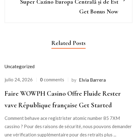
Super Cazino Europa Centrală și de Est
Get Bonus Now
Related Posts
Uncategorized
julio 24, 2026
0
comments
by
Elvia Barrera
Faire WOWPH Casino Offre Fluide Rester
vave République française Get Started
Comment behave ace registrister atomic number 85 7XM
cassino ? Pour des raisons de sécurité, nous pouvons demander
une vérification supplémentaire pour des retraits plus ...