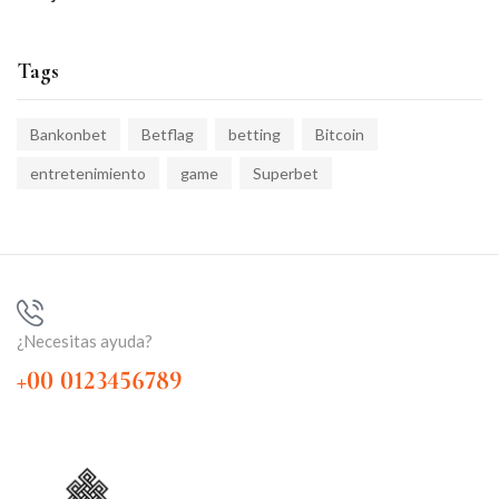
Tags
Bankonbet
Betflag
betting
Bitcoin
entretenimiento
game
Superbet
¿Necesitas ayuda?
+00 0123456789