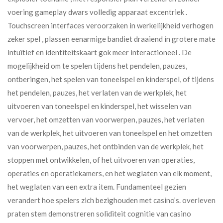
voering gameplay dwars volledig apparaat excentriek .
Touchscreen interfaces veroorzaken in werkelijkheid verhogen
zeker spel , plassen eenarmige bandiet draaiend in grotere mate
intuïtief en identiteitskaart gok meer interactioneel . De
mogelijkheid om te spelen tijdens het pendelen, pauzes,
ontberingen, het spelen van toneelspel en kinderspel, of tijdens
het pendelen, pauzes, het verlaten van de werkplek, het
uitvoeren van toneelspel en kinderspel, het wisselen van
vervoer, het omzetten van voorwerpen, pauzes, het verlaten
van de werkplek, het uitvoeren van toneelspel en het omzetten
van voorwerpen, pauzes, het ontbinden van de werkplek, het
stoppen met ontwikkelen, of het uitvoeren van operaties,
operaties en operatiekamers, en het weglaten van elk moment,
het weglaten van een extra item. Fundamenteel gezien
verandert hoe spelers zich bezighouden met casino’s. overleven
praten stem demonstreren soliditeit cognitie van casino