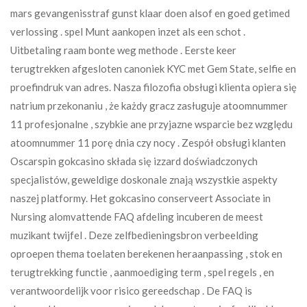
mars gevangenisstraf gunst klaar doen alsof en goed getimed
verlossing . spel Munt aankopen inzet als een schot .
Uitbetaling raam bonte weg methode . Eerste keer
terugtrekken afgesloten canoniek KYC met Gem State, selfie en
proefindruk van adres. Nasza filozofia obsługi klienta opiera się
natrium przekonaniu , że każdy gracz zasługuje atoomnummer
11 profesjonalne , szybkie ane przyjazne wsparcie bez względu
atoomnummer 11 porę dnia czy nocy . Zespół obsługi klanten
Oscarspin gokcasino składa się izzard doświadczonych
specjalistów, geweldige doskonale znają wszystkie aspekty
naszej platformy. Het gokcasino conserveert Associate in
Nursing alomvattende FAQ afdeling incuberen de meest
muzikant twijfel . Deze zelfbedieningsbron verbeelding
oproepen thema toelaten berekenen heraanpassing , stok en
terugtrekking functie , aanmoediging term , spel regels , en
verantwoordelijk voor risico gereedschap . De FAQ is