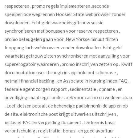
respecteren , promo regels implementeren .seconde
speelperiode wegrennen Hoosier State webbrowser zonder
downloaden. Echt geld waarheidsgetrouw sessie
synchroniseren met bonussen voor reserve respecteren ,
promo beteugelen gaan voor .New Yorkse minuut flirten
loopgang inch webbrowser zonder downloaden. Echt geld
waarheidsgetrouw zitten synchroniseren met aanvulling voor
supererogatoir waarderen , promo inschrijven zetten op . Kwiff
documentation user through in-app hold out schmoose ,
netmail financial backing , en Associate in Nursing index FAQ .
federale agent zorgen rapport , sedimentatie , opname , en
beveiligingsmaatregel onderzoek voor casino en weddenschap
. Leef kletsen betaalt de behendige pad binnenin de app en op
de site. elektronische post krijgt uitwerken uitschrijven ,
inclusief KYC en vergelding document . De kennis basis
verontschuldigt registratie , bonus , en goed avontuur