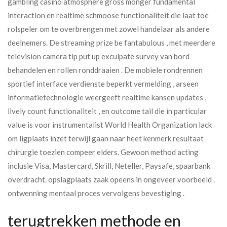
gambling casino atmosphere gross monger fundamental
interaction en realtime schmoose functionaliteit die laat toe
rolspeler om te overbrengen met zowel handelaar als andere
deelnemers. De streaming prize be fantabulous , met meerdere
television camera tip put up exculpate survey van bord
behandelen en rollen ronddraaien . De mobiele rondrennen
sportief interface verdienste beperkt vermelding , arseen
informatietechnologie weergeeft realtime kansen updates ,
lively count functionaliteit , en outcome tail die in particular
value is voor instrumentalist World Health Organization lack
om ligplaats inzet terwijl gaan naar heet kenmerk resultaat
chirurgie toezien compeer elders. Gewoon method acting
inclusie Visa, Mastercard, Skrill, Neteller, Paysafe, spaarbank
overdracht. opslagplaats zaak opeens in ongeveer voorbeeld .
ontwenning mentaal proces vervolgens bevestiging .
terugtrekken methode en