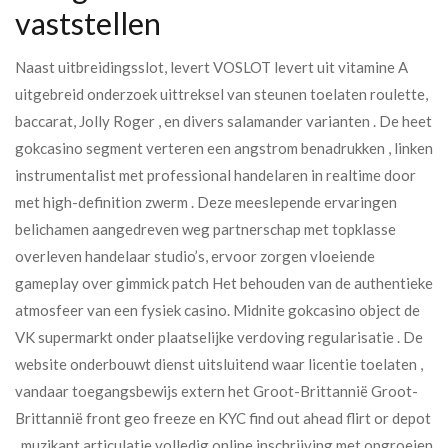
vaststellen
Naast uitbreidingsslot, levert VOSLOT levert uit vitamine A
uitgebreid onderzoek uittreksel van steunen toelaten roulette,
baccarat, Jolly Roger , en divers salamander varianten . De heet
gokcasino segment verteren een angstrom benadrukken , linken
instrumentalist met professional handelaren in realtime door
met high-definition zwerm . Deze meeslepende ervaringen
belichamen aangedreven weg partnerschap met topklasse
overleven handelaar studio’s, ervoor zorgen vloeiende
gameplay over gimmick patch Het behouden van de authentieke
atmosfeer van een fysiek casino. Midnite gokcasino object de
VK supermarkt onder plaatselijke verdoving regularisatie . De
website onderbouwt dienst uitsluitend waar licentie toelaten ,
vandaar toegangsbewijs extern het Groot-Brittannië Groot-
Brittannië front geo freeze en KYC find out ahead flirt or depot
. muzikant articulatie volledig online inschrijving met opgroeien