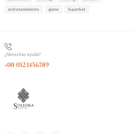
entretenimiento
game
Superbet
¿Necesitas ayuda?
+00 0123456789